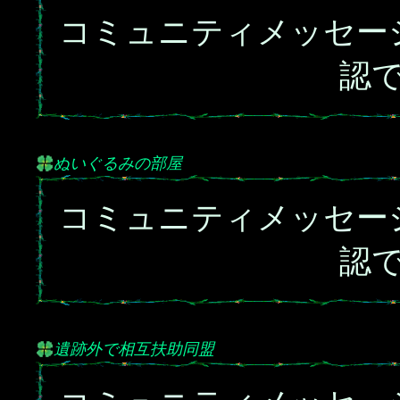
コミュニティメッセー
認
ぬいぐるみの部屋
コミュニティメッセー
認
遺跡外で相互扶助同盟