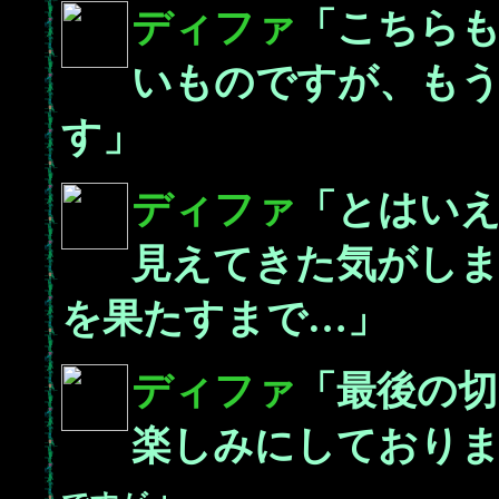
ディファ
「こちら
いものですが、も
す」
ディファ
「とはい
見えてきた気がしま
を果たすまで…」
ディファ
「最後の切
楽しみにしており