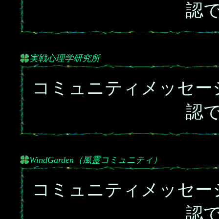
認
実戦心理学研究所
コミュニティメッセー
認
WindGarden（風霊コミュニティ）
コミュニティメッセー
認