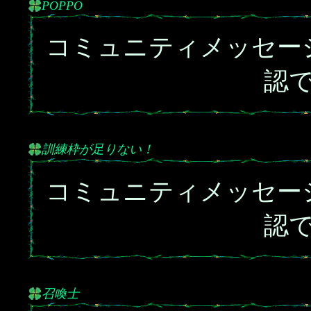
POPPO
コミュニティメッセー
認
訓練枠が足りない！
コミュニティメッセー
認
召喚士