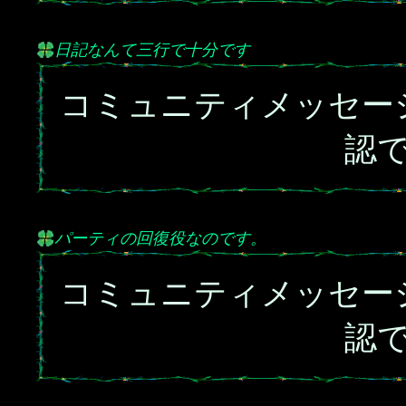
日記なんて三行で十分です
コミュニティメッセー
認
パーティの回復役なのです。
コミュニティメッセー
認