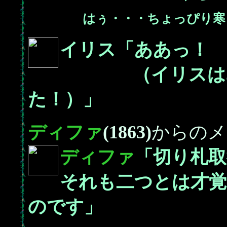
はぅ・・・ちょっぴり寒
イリス「ああっ！ 
（イリスはみど
た！）」
ディファ
(1863)
からのメ
ディファ
「切り札
それも二つとは才
のです」