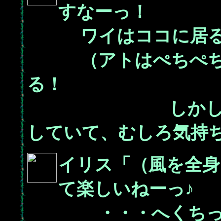
すなーっ！
ワイはココに居る
（アトはぺちぺちと
る！
しかしぬいぐる
していて、むしろ気持
イリス「（風を全身
て楽しいねーっ♪
・・・へくちっ