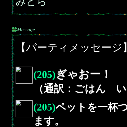
みどら
Message
【パーティメッセージ
ぎゃおー！
(205)
（通訳：ごはん い
(205)
ペットを一杯
ます。