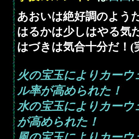
あおいは絶好調のようだ！
はるかは少しはやる気だ！
はづきは気合十分だ！(実
火の宝玉によりカーウ
ル率が高められた！
水の宝玉によりカーウ
が高められた！
風の宝玉によりカーウ