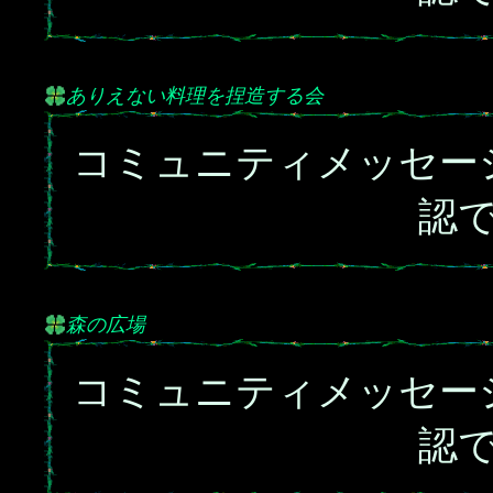
ありえない料理を捏造する会
コミュニティメッセー
認
森の広場
コミュニティメッセー
認