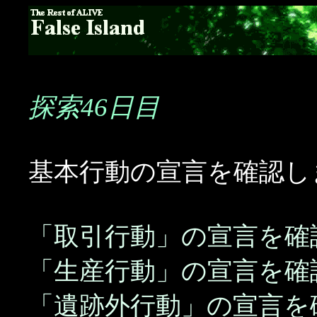
探索46日目
基本行動の宣言を確認し
「取引行動」の宣言を確
「生産行動」の宣言を確
「遺跡外行動」の宣言を