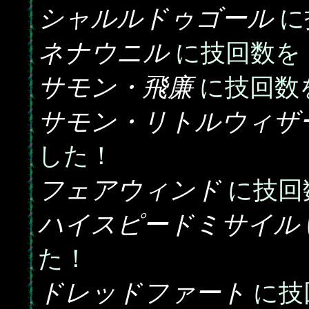
シャルルドゥゴール
に
ネナウニル
に技回数を
サモン・飛廉
に技回数
サモン・リトルウィザ
した！
フェアウィンド
に技回
ハイスピードミサイル
た！
ドレッドファート
に技