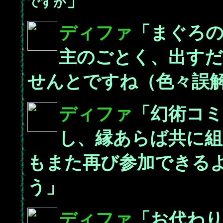
」
ですが
ディファ
「まぐろ
主のごとく、出す
せんとですね（色々誤
ディファ
「幻術コ
し、縁あらば共に
もまた再び参加できる
う」
ディファ
「お代わ