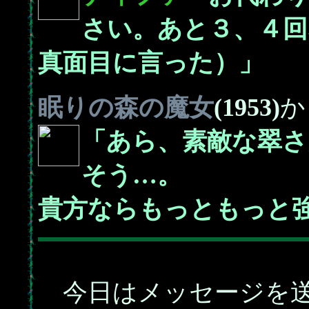
さい。あと３、４回
真面目に言った）」
眠りの森の魔女
(1953)
か
「あら、素敵な翠さ
そう…。
貴方ならもっともっと
今日はメッセージを送