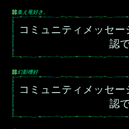
集え竜好き。
コミュニティメッセー
認
幻影嗜好
コミュニティメッセー
認