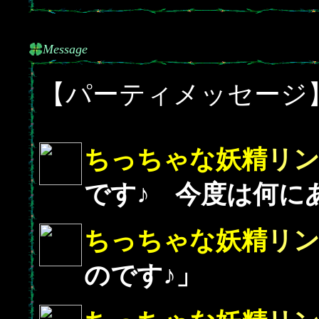
Message
【パーティメッセージ
ちっちゃな妖精
リ
です♪ 今度は何に
ちっちゃな妖精
リ
のです♪」