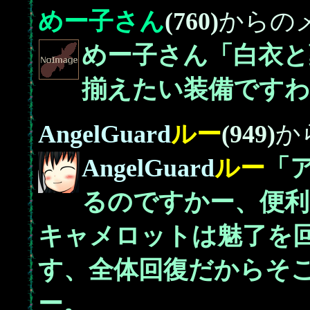
めー子さん
(760)
からの
めー子さん「白衣と
揃えたい装備ですわ
AngelGuard
ルー
(949)
か
AngelGuard
ルー
「
るのですかー、便利
キャメロットは魅了を
す、全体回復だからそ
ー。