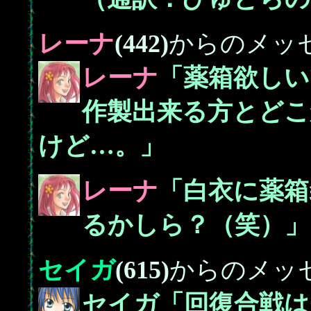
レーナ
(442)
からのメッ
レーナ
「薬箱欲しい
作製出来る方とどこ
けど…。」
レーナ
「白衣に薬箱
るかしら？（笑）」
セイガ
(615)
からのメッ
セイガ「回復合戦