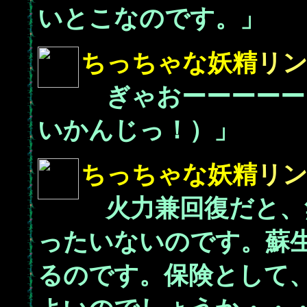
いとこなのです。」
ちっちゃな妖精
リ
ぎゃおーーーーー
いかんじっ！）」
ちっちゃな妖精
リ
火力兼回復だと、
ったいないのです。蘇
るのです。保険として