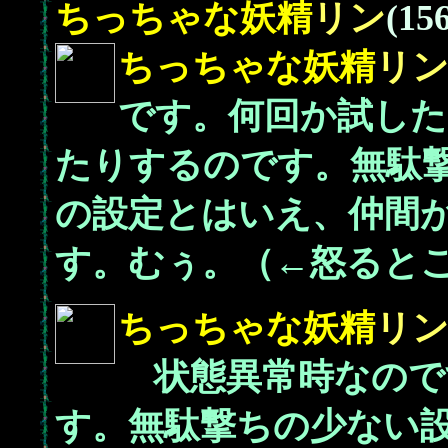
ちっちゃな妖精
リン
(15
ちっちゃな妖精
リ
です。何回か試し
たりするのです。無駄
の設定とはいえ、仲間
す。むぅ。（←怒ると
ちっちゃな妖精
リ
状態異常時なので
す。無駄撃ちの少ない