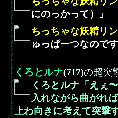
ちっちゃな妖精
リ
にのっかって）」
ちっちゃな妖精
リ
ゅっぱーつなので
くろとルナ
(717)
の超突
くろとルナ「えぇ〜
入れながら曲がれ
上わ向きに考えて突撃