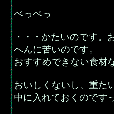
ぺっぺっ
・・・かたいのです。
へんに苦いのです。
おすすめできない食材
おいしくないし、重た
中に入れておくのです