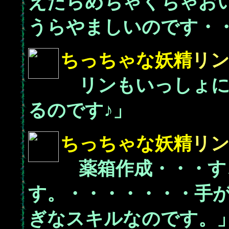
えたらめちゃくちゃお
うらやましいのです・
ちっちゃな妖精
リ
リンもいっしょに
るのです♪」
ちっちゃな妖精
リ
薬箱作成・・・す
す。・・・・・・・手
ぎなスキルなのです。