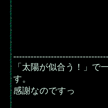
--------------------------------
「太陽が似合う！」で
す。
感謝なのですっ