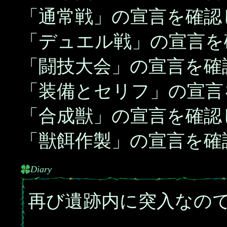
「通常戦」の宣言を確認
「デュエル戦」の宣言を
「闘技大会」の宣言を確
「装備とセリフ」の宣言
「合成獣」の宣言を確認
「獣餌作製」の宣言を確
Diary
再び遺跡内に突入なの