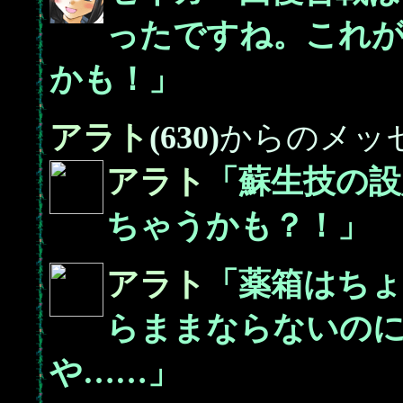
ったですね。これ
かも！」
アラト
(630)
からのメッ
アラト
「蘇生技の
ちゃうかも？！」
アラト
「薬箱はち
らままならないの
や……」