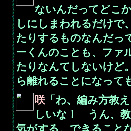
ないんだってどこ
しにしまわれるだけで
たりするものなんだっ
ーくんのことも、ファ
たりなんてしないけど
ら離れることになって
咲
「わ、編み方教え
しいな！ うん、
気がする。できること