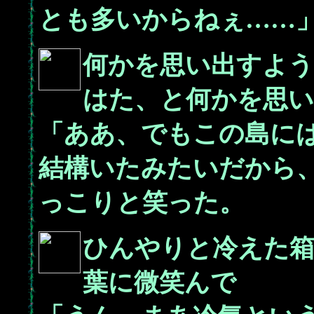
とも多いからねぇ……
何かを思い出すよ
はた、と何かを思
「ああ、でもこの島に
結構いたみたいだから
っこりと笑った。
ひんやりと冷えた
葉に微笑んで