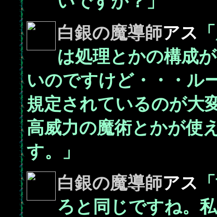
いですか？」
白銀の魔導師
アス
「
は処理とかの構成
いのですけど・・・ル
規定されているのが大
高威力の魔術とかが使
す。」
白銀の魔導師
アス
「
ろと同じですね。