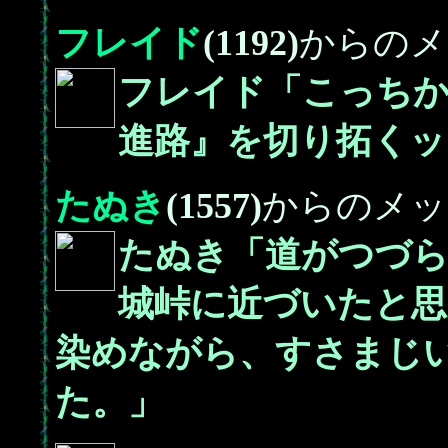
フレイド
(1192)
からのメ
フレイド「こっち
進路』を切り拓くッ
たぬき
(1557)
からのメッ
たぬき「道がつづ
城峠に近づいたと思
染めながら、すさまじ
た。」