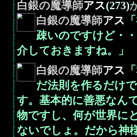
白銀の魔導師
アス
(273)
白銀の魔導師
アス
「
疎いのですけど・・
介しておきますね。」
白銀の魔導師
アス
「
だ法則を作るだけ
す。基本的に善悪なん
物ですし、何が世界に
ないでしょ。だから神