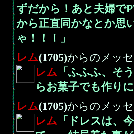
ずだから！あと夫婦でP
から正直同かなとか思
ゃ！！！」
レム
(1705)
からのメッセ
レム
「ふふふ、そ
らお菓子でも作りに
レム
(1705)
からのメッセ
レム
「ドレスは、