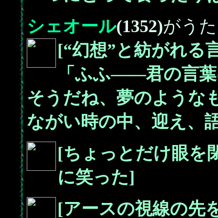
シェオール
(1352)
がうた
[“幻想”と紡がれる
「ふふ――君の言葉
そうだね、夢のような
ながい時の中、迎え、
[ちょっとだけ眼を
に笑った]
[アースの視線の先