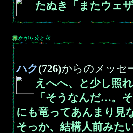
たぬき「またウェ
かがり火と花
ハク
(726)
からのメッセ
えへへ、と少し照
「そうなんだ…。そ
にも竜ってあんまり見
そっか、結構人前みた