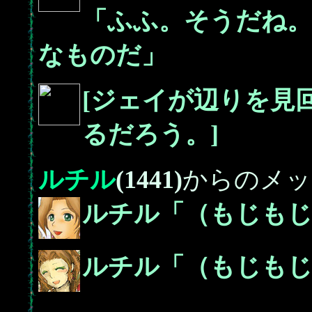
「ふふ。そうだね。
なものだ」
[ジェイが辺りを見
るだろう。]
ルチル
(1441)
からのメッ
ルチル「（もじもじ
ルチル「（もじも