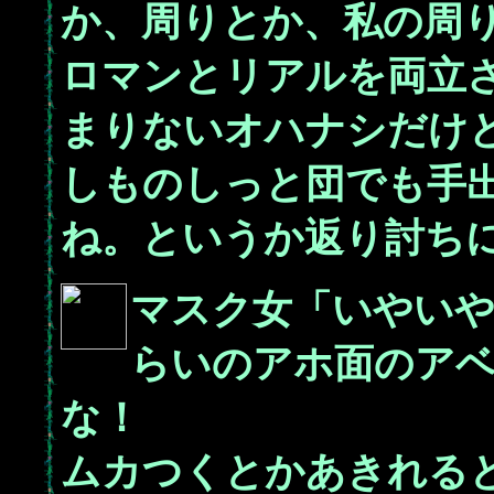
か、周りとか、私の周
ロマンとリアルを両立
まりないオハナシだけ
しものしっと団でも手
ね。というか返り討ち
マスク女「いやい
らいのアホ面のア
な！
ムカつくとかあきれる