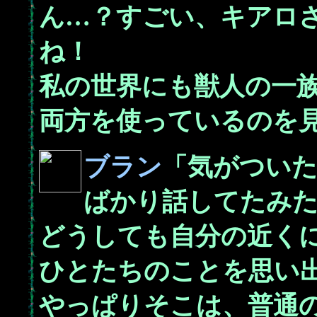
ん…？すごい、キアロ
ね！
私の世界にも獣人の一
両方を使っているのを
ブラン
「気がつい
ばかり話してたみ
どうしても自分の近く
ひとたちのことを思い
やっぱりそこは、普通