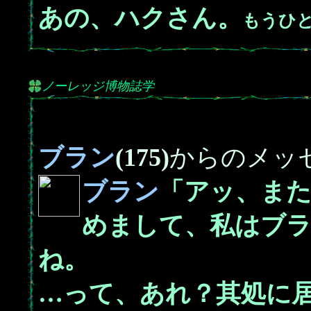
あの、ハクさん。
もうひ
ノーレッジ博物誌学
ブラン
(175)
からのメッ
ブラン
「アッ、ま
めまして、私はブ
ね。
…って、あれ？其処に