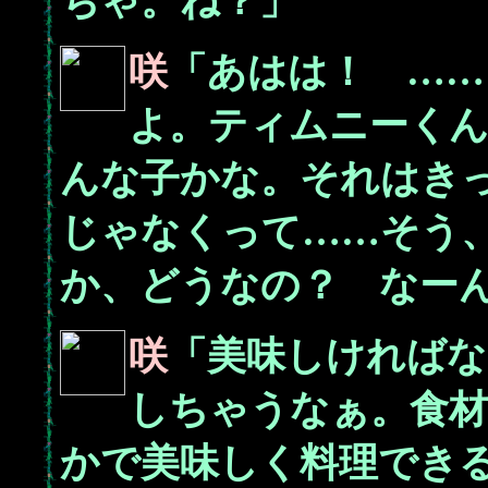
ちゃ。ね？」
咲
「あはは！ ……
よ。ティムニーく
んな子かな。それはき
じゃなくって……そう
か、どうなの？ なー
咲
「美味しければな
しちゃうなぁ。食材
かで美味しく料理でき