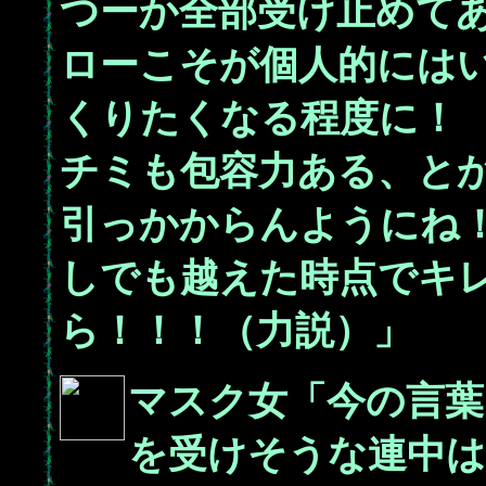
つーか全部受け止めて
ローこそが個人的には
くりたくなる程度に！
チミも包容力ある、と
引っかからんようにね
しでも越えた時点でキ
ら！！！（力説）」
マスク女「今の言葉
を受けそうな連中