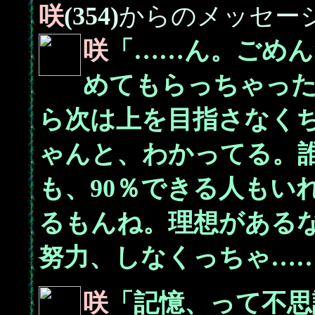
咲
(354)
からのメッセー
咲
「……ん。ごめん
めてもらっちゃっ
ら次は上を目指さなく
ゃんと、わかってる。誰
も、90％できる人もい
るもんね。理想がある
努力、しなくっちゃ…
咲
「記憶、って不思