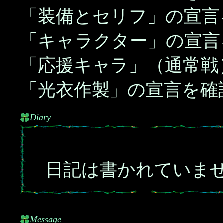
「装備とセリフ」の宣言
「キャラクター」の宣言
「応援キャラ」（通常戦
「光衣作製」の宣言を確
Diary
日記は書かれていま
Message