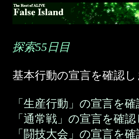
探索55日目
基本行動の宣言を確認し
「生産行動」の宣言を確
「通常戦」の宣言を確認
「闘技大会」の宣言を確