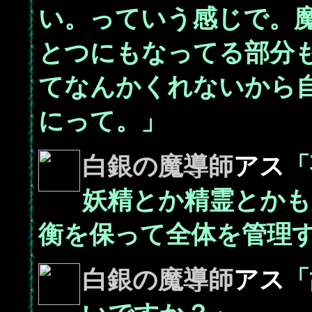
い。っていう感じで。
とつにもなってる部分
てなんかくれないから
にって。」
白銀の魔導師
アス
「
妖精とか精霊とかも
衡を保って全体を管理
白銀の魔導師
アス
「