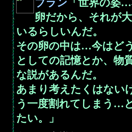
ブラン
「世界の姿…
卵だから、それが
いるらしいんだ。
その卵の中は…今はど
としての記憶とか、物
な説があるんだ。
あまり考えたくはない
う一度割れてしまう…
たい。」