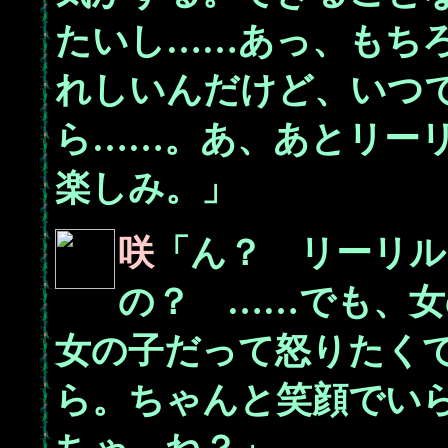
たいし……あっ、もち
れしいんだけど、いつ
ら……。あ、あとリー
楽しみ。」
咲
「ん？ リーリル
の？ ……でも、女
女の子だって怒りたく
ら。ちゃんと笑顔でい