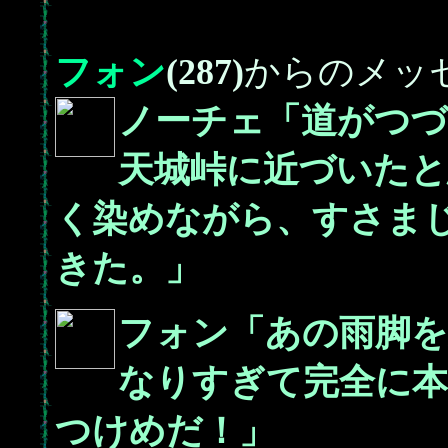
フォン
(287)
からのメッ
ノーチェ「道がつ
天城峠に近づいたと
く染めながら、すさま
きた。」
フォン「あの雨脚
なりすぎて完全に
つけめだ！」