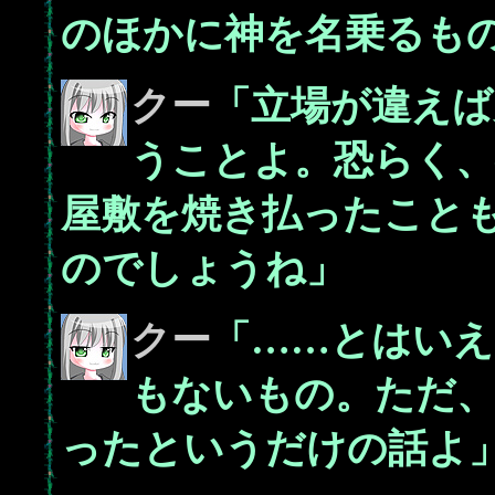
のほかに神を名乗るも
クー
「立場が違えば
うことよ。恐らく、
屋敷を焼き払ったこと
のでしょうね」
クー
「……とはいえ
もないもの。ただ
ったというだけの話よ