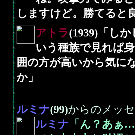
しますけど。勝てると
アトラ
(1939)「
いう種族で見れば身
囲の方が高いから気に
か」
ルミナ
(99)
からのメッセ
ルミナ
「ん？あぁ