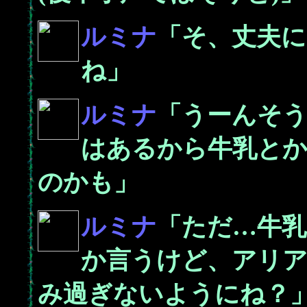
ルミナ
「そ、丈夫
ね」
ルミナ
「うーんそ
はあるから牛乳と
のかも」
ルミナ
「ただ…牛
か言うけど、アリ
み過ぎないようにね？