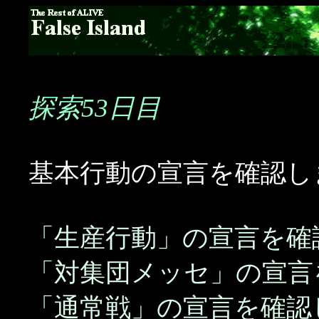
探索53日目
基本行動の宣言を確認し
「生産行動」の宣言を確
「対集団メッセ」の宣言
「通常戦」の宣言を確認