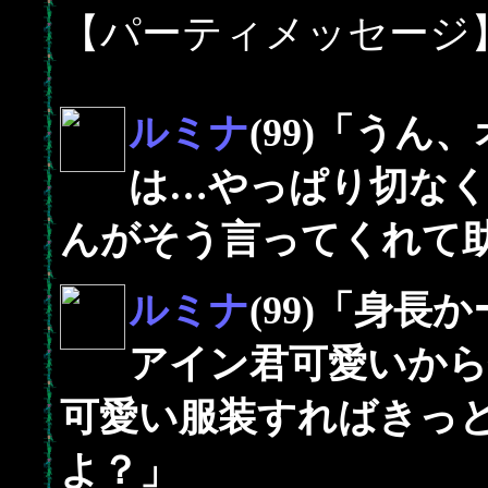
【パーティメッセージ
ルミナ
(99)「う
は…やっぱり切な
んがそう言ってくれて
ルミナ
(99)「身
アイン君可愛いから
可愛い服装すればきっ
よ？」