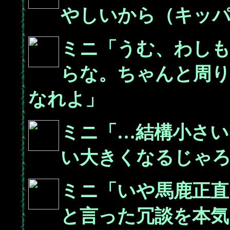
やしいから（キッ
ミニ「うむ、わし
らな。ちゃんと周
なれよ」
ミニ「…結構小さい
い大きくなるじゃろ
ミニ「いや馬鹿正直
と言った冗談を本