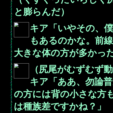
と膨らんだ）
キア「いやその、僕
もあるのかな。前線
大きな体の方が多かっ
（尻尾がむずむず動
キア「ああ、勿論普
の方には背の小さな方
は種族差ですかね？」