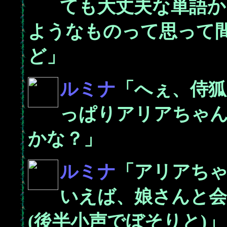
ても大丈夫な単語か
ようなものって思って
ど」
ルミナ
「へぇ、侍
っぱりアリアちゃ
かな？」
ルミナ
「アリアち
いえば、娘さんと
(後半小声でぼそりと)」