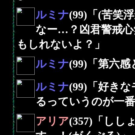
ルミナ
(99)「(苦
なー…？凶君警戒心
もしれないよ？」
ルミナ
(99)「第
ルミナ
(99)「好
るっていうのが一
アリア
(357)「し