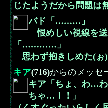
じたようだから問題は
バド「………」
恨めしい視線を送
「…………」
思わず抱きしめた(ぉ)
キア
(716)
からのメッセ
キア「ちょ、わ…
ちゃ…！！」
（くすぐったいらしく