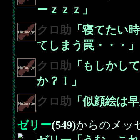
ーｚｚｚ」
クロ助
「寝てたい時
てしまう罠・・・」
クロ助
「もしかし
か？！」
クロ助
「似顔絵は早
ゼリー
(549)
からのメッ