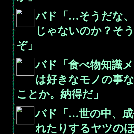
バド「…そうだな、
じゃないのか？そ
ぞ」
バド「食べ物知識
は好きなモノの事
ことか。納得だ」
バド「…世の中、成
れたりするヤツの