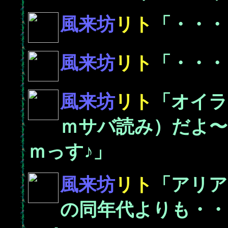
風来坊
リト
「・・・
風来坊
リト
「・・・
風来坊
リト
「オイラ
ｍサバ読み）だよ〜
ｍっす♪」
風来坊
リト
「アリア
の同年代よりも・・