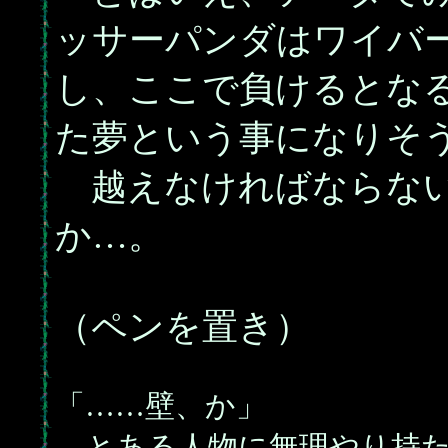
ッサーパンダはワイバ
し、ここで負けるとな
た夢という事になりそ
越えなければならない
か…。
（ペンを置き）
「……壁、か」
とある人物に無理やり持た