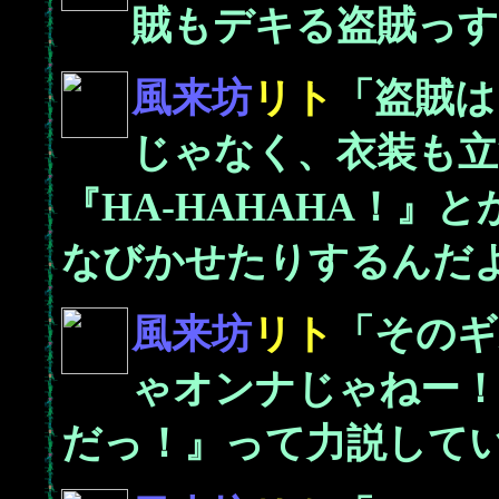
賊もデキる盗賊っす
風来坊
リト
「盗賊は
じゃなく、衣装も
『HA-HAHAHA！
なびかせたりするんだ
風来坊
リト
「そのギ
ゃオンナじゃねー！
だっ！』って力説して