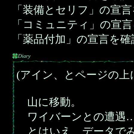
「装備とセリフ」の宣言
「コミュニティ」の宣言
「薬品付加」の宣言を確
Diary
(アイン、とページの上
山に移動。
ワイバーンとの遭遇…
とはいえ、データでみ