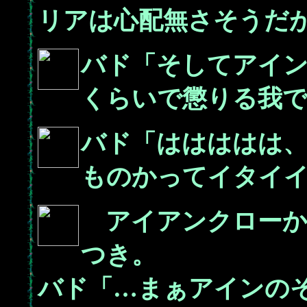
リアは心配無さそうだ
バド「そしてアイ
くらいで懲りる我
バド「ははははは
ものかってイタイ
アイアンクローか
つき。
バド「…まぁアインの