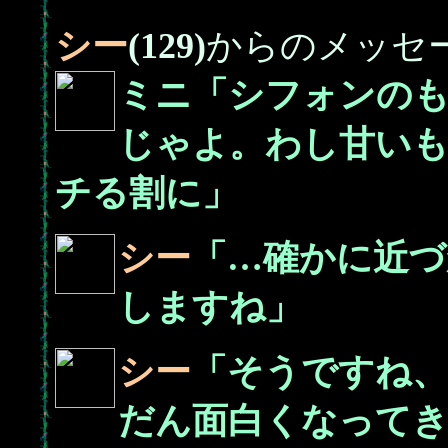
シー
(129)
からのメッセ
ミニ「シフォンの
じゃよ。わし甘いも
チる割に」
シー
「…確かに近づ
しますね」
シー
「そうですね、
だん面白くなって