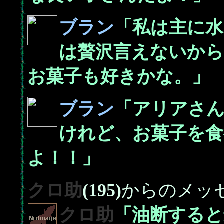
ブラン
「私は主に水
は贅沢言えないか
お菓子も好きかな。」
ブラン
「アリアさ
けれど、お菓子を食
よ！！」
クロ助
(195)
からのメッ
クロ助
「油断する