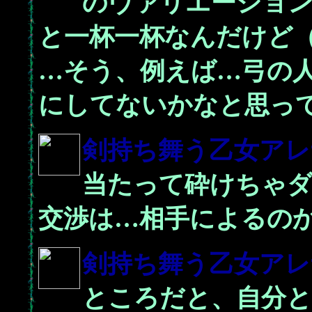
のヴァリエーション
と一杯一杯なんだけど
…そう、例えば…弓の
にしてないかなと思っ
剣持ち舞う乙女
アレ
当たって砕けちゃ
交渉は…相手によるの
剣持ち舞う乙女
アレ
ところだと、自分