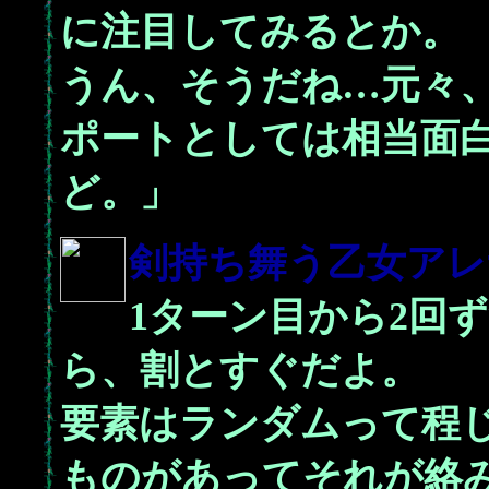
に注目してみるとか。
うん、そうだね…元々
ポートとしては相当面
ど。」
剣持ち舞う乙女
アレ
1ターン目から2回
ら、割とすぐだよ。
要素はランダムって程
ものがあってそれが絡