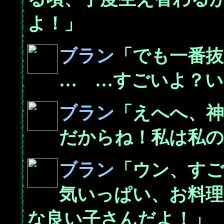
よ！」
ブラン
「でも一番
… …すごいよ？い
ブラン
「えへへ、
だからね！私は私の
ブラン
「ウン、す
気いっぱい、お料
な良い子さんだよ！」