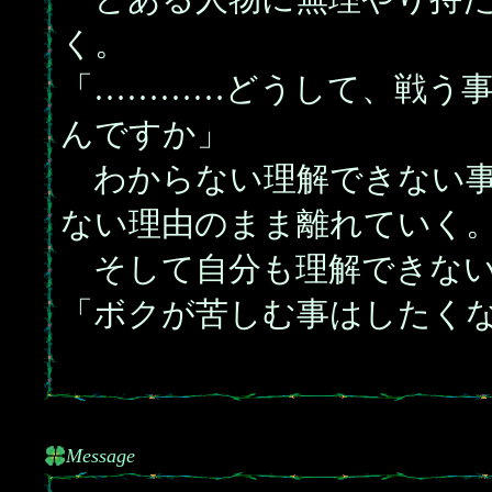
く。
「…………どうして、戦う
んですか」
わからない理解できない事
ない理由のまま離れていく
そして自分も理解できない
「ボクが苦しむ事はしたく
Message