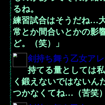
るね。
練習試合はそうだね…
常とか間合いとかの影
ど。（笑）」
剣持ち舞う乙女
アレ
持てる量としては私
く鍛えないではないん
つかなくてね…（苦笑