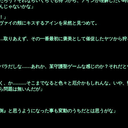
だろう？それならいくらでも待つから、アインが理解したい時
んじゃないかな」
！」
ヴァイの頬にキスするアインを呆然と見つめて。
…取りあえず、その一番最初に褒美として催促したヤツから狩
バラだしな……あれか、某守護聖ゲームな感じのか？それだと
く、か………そこまでなると色々と厄介かもしれんな。いや、
ら問題は無いんだが」
倒』と思うようになった事も変動のうちだとは思うがな」