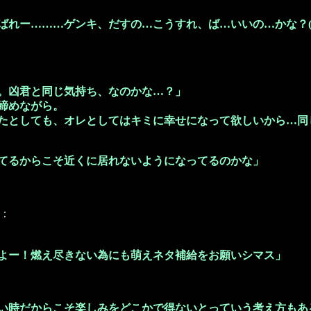
ばれー………ゲンキ、だすの…こうすれ、ば…いいの…かな？(ル
：
。凶君と同じ気持ち、なのかな…？」
締めながら。
たとしても、オレとしてはキミに幸せになって欲しいから…同
てるからこそ近くに居れないようになってるのかな」
：
よー！燃え尽きない為にも萌えネタ補給をお願いシマス」
い時だからこそ楽しみをどこかで得ないとっていう考え方もあ