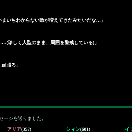
体がいまいちわからない敵が増えてきたみたいだな…」
…………(珍しく人型のまま、周囲を警戒している)」
……頑張る」
セージを送りました。
アリア
(357)
シィン
(601)
イ