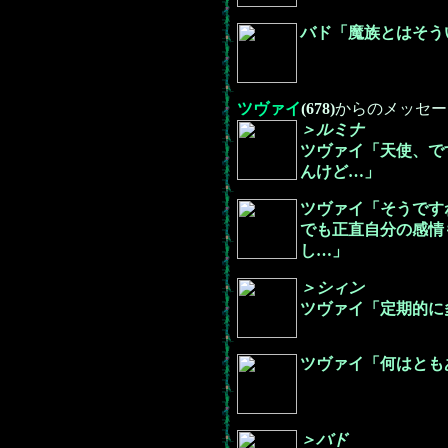
バド「魔族とはそう
ツヴァイ
(678)
からのメッセー
＞ルミナ
ツヴァイ「天使、で
んけど…」
ツヴァイ「そうです
でも正直自分の感情
し…」
＞シィン
ツヴァイ「定期的に
ツヴァイ「何はとも
＞バド