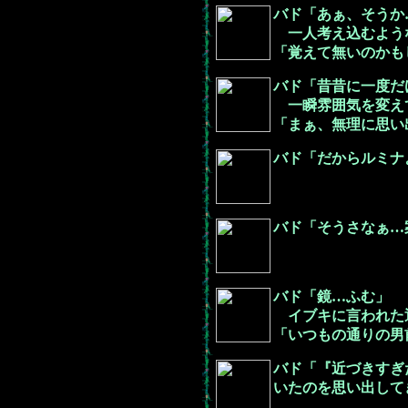
バド「あぁ、そうか
一人考え込むよう
「覚えて無いのかも
バド「昔昔に一度だ
一瞬雰囲気を変え
「まぁ、無理に思い
バド「だからルミナ
バド「そうさなぁ…
バド「鏡…ふむ」
イブキに言われた
「いつもの通りの男
バド「『近づきすぎ
いたのを思い出して