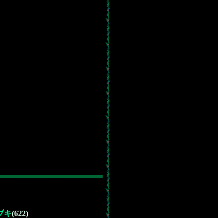
ブキ
(622)