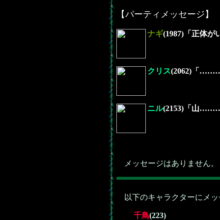
【パーティメッセージ】
ナギ
(1987)「正
クリス
(2062)「
ニル
(2153)「山…
メッセージはありません。
以下のキャラクターにメッ
千鳥
(223)