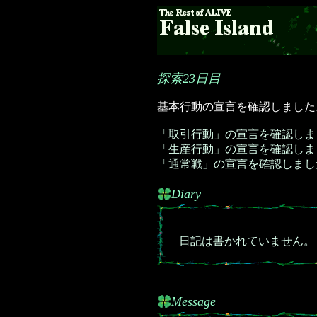
探索23日目
基本行動の宣言を確認しました
「取引行動」の宣言を確認しま
「生産行動」の宣言を確認しま
「通常戦」の宣言を確認しまし
Diary
日記は書かれていません。
Message