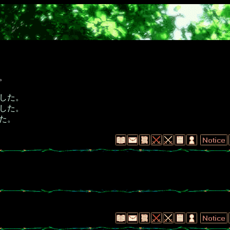
。
した。
した。
た。