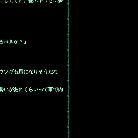
にしてくれ。他のヤツも…多
るべきか？」
ウツギも風になりそうだな
勢いがあれくらいって事で内