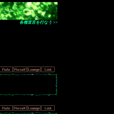
各種宣言を行なう >>