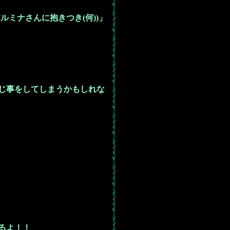
ミナさんに抱きつき(何))」
じ事をしてしまうかもしれな
るよ！！