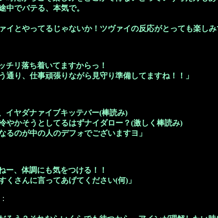
途中でバテる、本気で。
ァイとやってるじゃないか！ツヴァイの反応がとっても楽しみ
ッチリ落ち着いてますからっ！
う通り、仕事頑張りながら見守り準備してますね！！」
、イヤダナァイブキッテバー(棒読み)
やかそうとしてるはずナイダロー？(激しく棒読み)
なるのが中の人のデフォでございますヨ」
ねー、体調にも気をつける！！
くさんに言ってあげてください(何)」
：