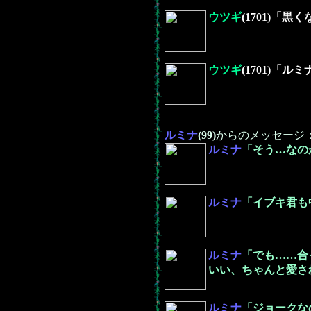
ウツギ
(1701)「
ウツギ
(1701)
ルミナ
(99)
からのメッセージ
ルミナ
「そう…なの
ルミナ
「イブキ君も
ルミナ
「でも……合
いい、ちゃんと愛さ
ルミナ
「ジョークな