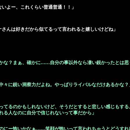
黒くないよー、これくらい普通普通！！」
「ルミナさんは好きだから似てるって言われると嬉しいけどね」
：
かな？まぁ、確かに……自分の事以外なら凄い鋭かったとは思
中々に鋭い洞察力だよね。やっぱりライバルなだけあるかな？
ってるのかもしれないけど、そうだとすると悲しい感じもする
れる人なのに自分で信じれないって事だから」
のにー怖いかなぁ……笑顔が怖いって言われちゃうとどうすれ