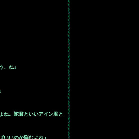
う、ね」
」
よね。蛇君といいアイン君と
ばいいのか悩むよね」