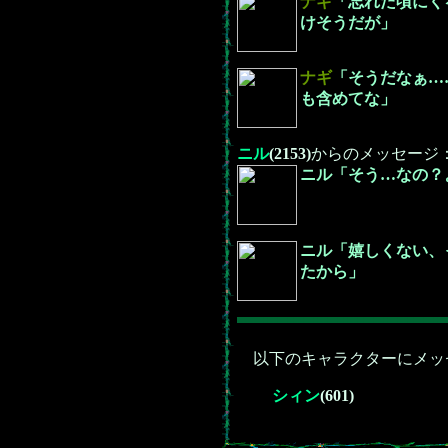
ナギ
「忘れた頃にく
けそうだが」
ナギ
「そうだなぁ…
も含めてな」
ニル
(2153)
からのメッセージ
ニル「そう…なの？
ニル「嬉しくない、
たから」
以下のキャラクターにメッ
シィン
(601)