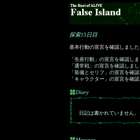
探索15日目
基本行動の宣言を確認しました
「生産行動」の宣言を確認しま
「通常戦」の宣言を確認しまし
「装備とセリフ」の宣言を確認
「キャラクター」の宣言を確認
Diary
日記は書かれていません。
Message