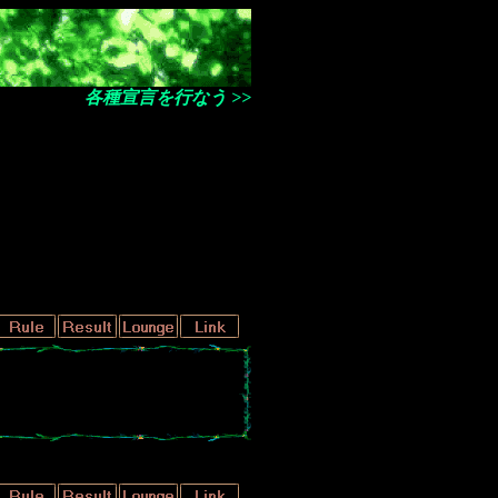
各種宣言を行なう >>