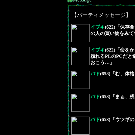
【パーティメッセージ】
イブキ
(622)「
の人の買い物をみて
イブキ
(622)「
頼れるPLのPCだ
おこう…」
バド
(658)「む
バド
(658)「まぁ
バド
(658)「ウツ