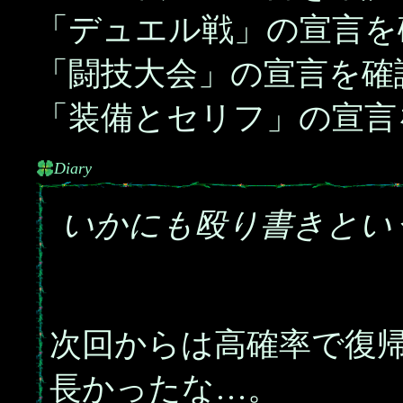
「デュエル戦」の宣言を
「闘技大会」の宣言を確
「装備とセリフ」の宣言
Diary
いかにも殴り書きとい
次回からは高確率で復
長かったな…。