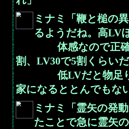
れ」
ミナミ「鞭と槌の異
るようだね。高LV
体感なので正確な数
割、LV30で5割くらい
低LVだと物足りな
家になるととんでもな
ミナミ「霊矢の発動
たことで急に霊矢の