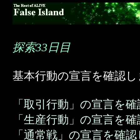
探索33日目
基本行動の宣言を確認し
「取引行動」の宣言を確
「生産行動」の宣言を確
「通常戦」の宣言を確認