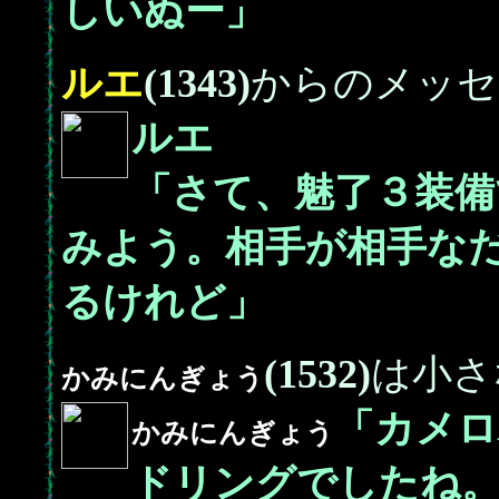
しいぬー」
ルエ
(1343)
からのメッセ
ルエ
「さて、魅了３装備
みよう。相手が相手な
るけれど」
(1532)
は小さ
かみにんぎょう
「カメロ
かみにんぎょう
ドリングでしたね