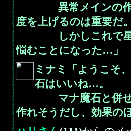
異常メインの作戦
度を上げるのは重要だ
しかしこれで星火
悩むことになった…」
ミナミ「ようこそ
石はいいね…。
マナ魔石と併せて
作れそうだし、効果の