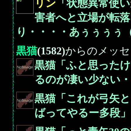
リン
「状態異常使い
害者へと立場が転落
り・・・・あぅぅぅぅ
黒猫
(1582)
からのメッセ
黒猫「ふと思ったけ
るのが凄い少ない・
黒猫「これが弓矢と
ばってやるー多段」