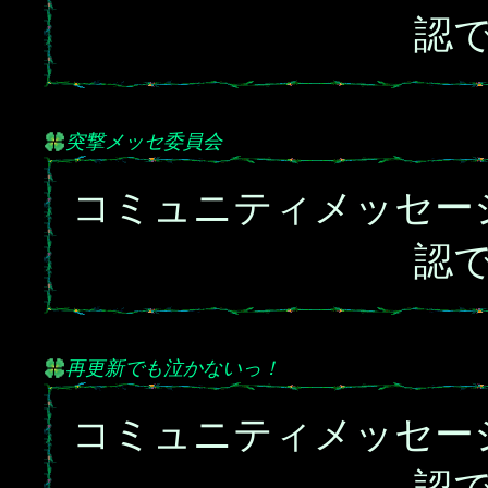
認
突撃メッセ委員会
コミュニティメッセー
認
再更新でも泣かないっ！
コミュニティメッセー