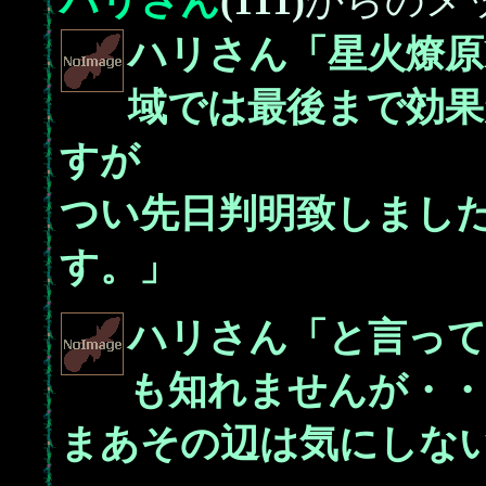
ハリさん
(111)
からのメ
ハリさん「星火燎原
域では最後まで効
すが
つい先日判明致しまし
す。」
ハリさん「と言って
も知れませんが・・
まあその辺は気にしな