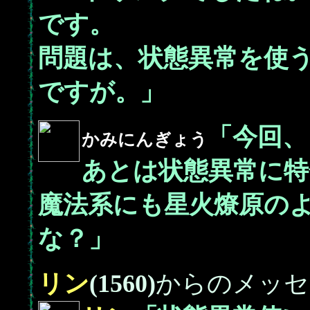
です。
問題は、状態異常を使
ですが。」
「今回、
かみにんぎょう
あとは状態異常に特
魔法系にも星火燎原の
な？」
リン
(1560)
からのメッセ