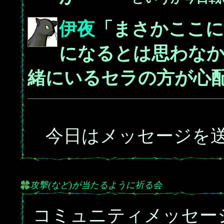
伊夜
「まさかここに
になるとは思わなか
緒にいるセラの方が心
今日はメッセージを送
攻撃(など)が当たるように祈る会
コミュニティメッセー