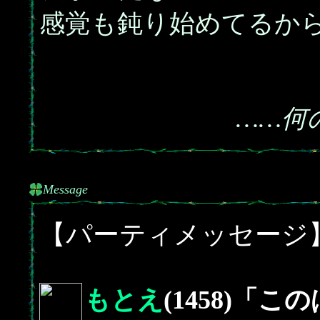
感覚も鈍り始めてるか
……何
Message
【パーティメッセージ
もとえ
(1458)「