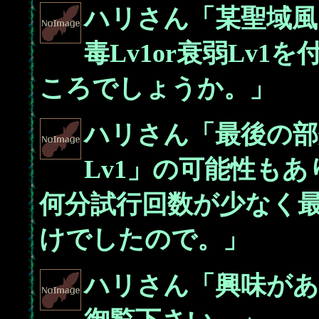
ハリさん「某聖域風に
毒Lv1or衰弱Lv
ころでしょうか。」
ハリさん「最後の部
Lv1」の可能性も
何分試行回数が少なく
けでしたので。」
ハリさん「興味があ