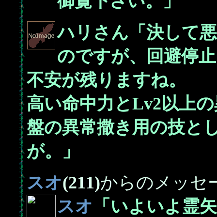
御覧下さい。」
ハリさん「決して悪
のですが、回避停止
不安が残りますね。
高い命中力とLv2以上
盤の異常撒き用の技と
が。」
スオ
(211)
からのメッセ
スオ
「いよいよ霊