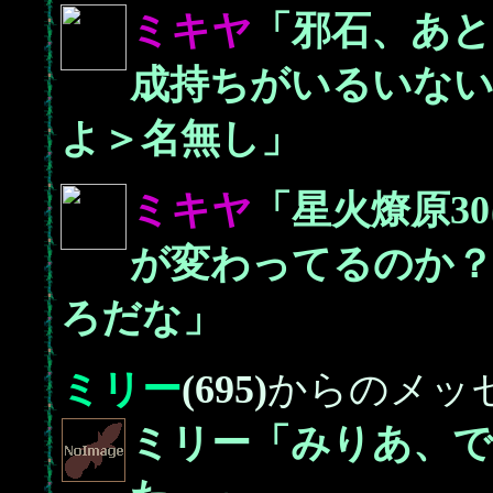
ミキヤ
「邪石、あと
成持ちがいるいな
よ＞名無し」
ミキヤ
「星火燎原3
が変わってるのか
ろだな」
ミリー
(695)
からのメッ
ミリー「みりあ、