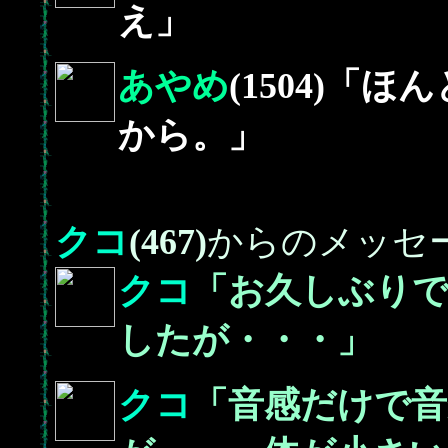
え」
あやめ
(1504)「
から。」
クコ
(467)
からのメッセ
クコ
「お久しぶり
したが・・・」
クコ
「音感だけで