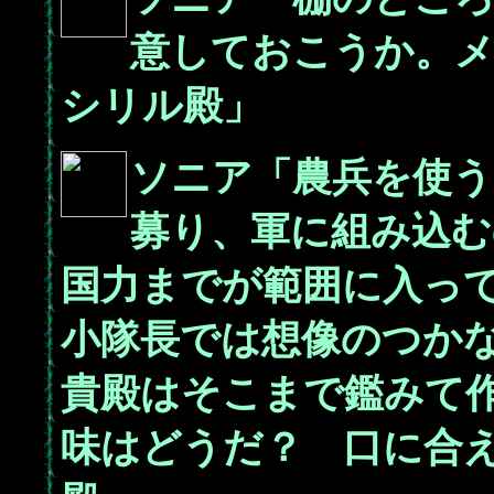
意しておこうか。
シリル殿」
ソニア「農兵を使う
募り、軍に組み込む
国力までが範囲に入っ
小隊長では想像のつか
貴殿はそこまで鑑みて
味はどうだ？ 口に合