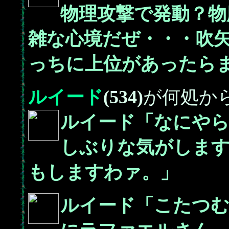
物理攻撃で発動？物
雑な心境だぜ・・・吹
っちに上位があったら
ルイード
(534)
が何処か
ルイード「なにやら
しぶりな気がしま
もしますわァ。」
ルイード「こたつ