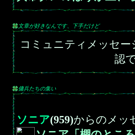
文章が好きなんです、下手だけど
コミュニティメッセー
認
傭兵たちの集い
ソニア
(959)
からのメッ
ソニア「棚のとこ