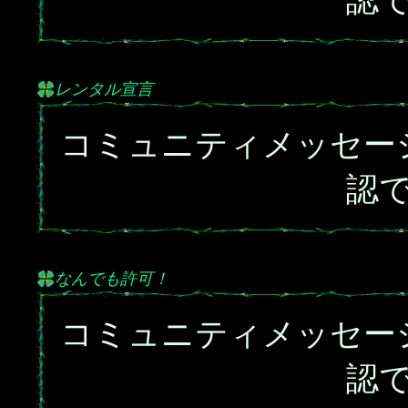
認
レンタル宣言
コミュニティメッセー
認
なんでも許可！
コミュニティメッセー
認