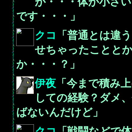
が・・・体が小さい
です・・・」
クコ
「普通とは違う
せちゃったことと
か・・・？」
伊夜
「今まで積み上
しての経験？ダメ、
ばないんだけど」
クコ
「戦闘などで