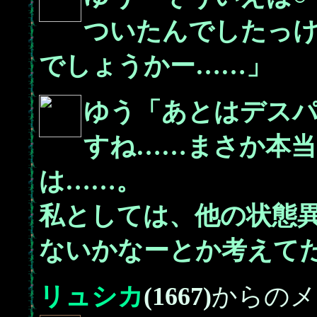
ついたんでしたっ
でしょうかー……」
ゆう「あとはデス
すね……まさか本当
は……。
私としては、他の状態
ないかなーとか考えて
リュシカ
(1667)
からのメ