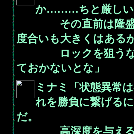
か………ちと厳しい
その直前は隆盛だ
度合いも大きくはある
ロックを狙うなら
ておかないとな」
ミナミ「状態異常は
れを勝負に繋げる
だ。
高深度を与えるこ