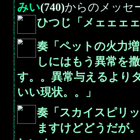
みい
(740)
からのメッセ
ひつじ「メェェェェ
奏「ペットの火力増
しにはもう異常を
す。。異常与えるより
いい現状。。」
奏「スカイスピリ
ますけどどうだが