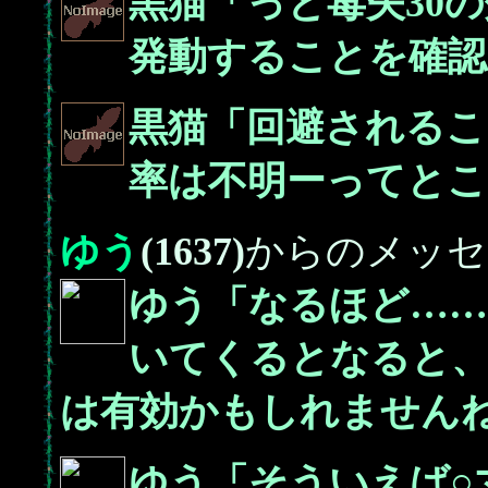
黒猫「っと毒矢30
発動することを確認
黒猫「回避されるこ
率は不明ーってとこ
ゆう
(1637)
からのメッセ
ゆう「なるほど……
いてくるとなると、
は有効かもしれません
ゆう「そういえば○