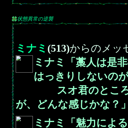
状態異常の逆襲
ミナミ
(513)
からのメッ
ミナミ「藁人は是非
はっきりしないの
スオ君のところで
が、どんな感じかな？
ミナミ「魅力による