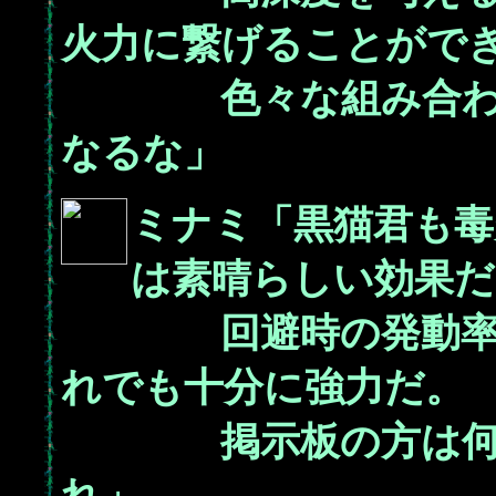
火力に繋げることがで
色々な組み合わせ
なるな」
ミナミ「黒猫君も毒
は素晴らしい効果だ
回避時の発動率は
れでも十分に強力だ。
掲示板の方は何か