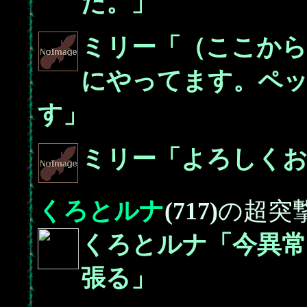
た。」
ミリー「（ここから
にやってます。ペッ
す」
ミリー「よろしく
くろとルナ
(717)
の超突
くろとルナ「今異常
張る」