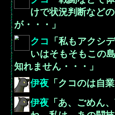
けで状況判断などの
が・・・」
クコ
「私もアクシ
いはそもそもこの
知れません・・・」
伊夜
「クコのは自業
伊夜
「あ、ごめん、