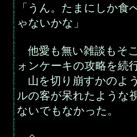
「うん。たまにしか食
ゃないかな」
他愛も無い雑談もそこ
ォンケーキの攻略を続
山を切り崩すかのよう
ルの客が呆れたような
ないでもなかった。