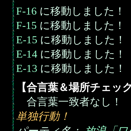
F-16
に移動しました！
F-15
に移動しました！
E-15
に移動しました！
E-14
に移動しました！
E-13
に移動しました！
【合言葉＆場所チェッ
合言葉一致者なし！
単独行動！
パーティ名：
放浪「ワ