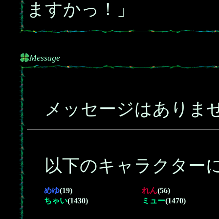
ますかっ！」
Message
メッセージはありま
以下のキャラクターに
めゆ
(19)
れん
(56)
ちゃい
(1430)
ミュー
(1470)