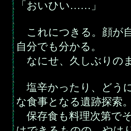
「おいひい……」
これにつきる。顔が自
自分でも分かる。
なにせ、久しぶりのま
塩辛かったり、どうに
な食事となる遺跡探索
保存食も料理次第でそ
はできるものの、やは