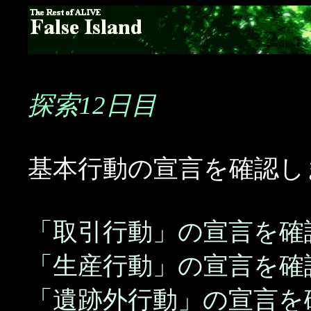
探索12日目
基本行動の宣言を確認し
「取引行動」の宣言を確
「生産行動」の宣言を確
「遺跡外行動」の宣言を