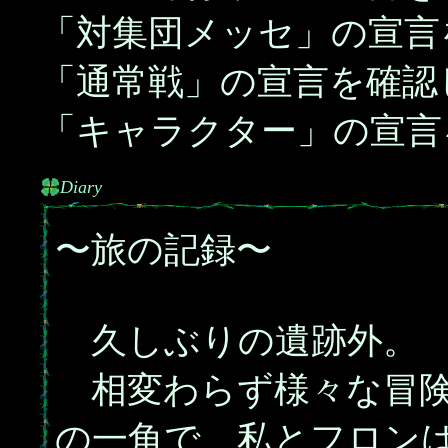
「対集団メッセ」の宣言
「通常戦」の宣言を確認
「キャラクター」の宣言
Diary
〜旅の記録〜
久しぶりの遺跡外。
相変わらず様々な冒険
の一角で、私とフロン