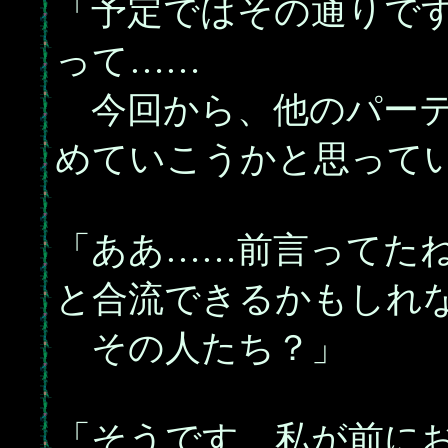
「予定ではその通りで
って……
今回から、他のパーテ
めていこうかと思って
「ああ……前言ってた
と合流できるかもしれ
その人たち？」
「そうです、私が前に