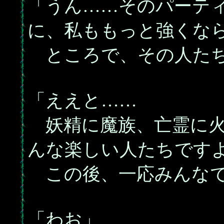
「うん……そのパーテ
に、私ももっと強くな
ところで、その人たち
「ええと……
妖精に魔族、亡霊に火
んな楽しい人たちです
この後、一応みんなで
「わお」