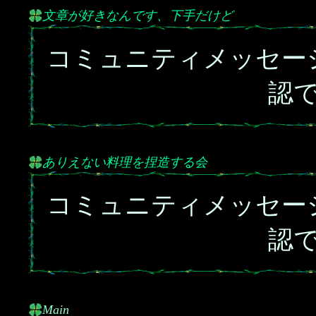
文章が好きなんです、下手だけど
コミュニティメッセー
認
ありえない料理を捏造する会
コミュニティメッセー
認
Main