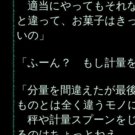
適当にやってもそれな
と違って、お菓子はき
いの」
「ふーん？ もし計量
「分量を間違えたが最
ものとは全く違うモノ
秤や計量スプーンをじ
るのはちょっとねえ…