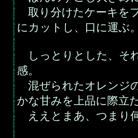
取り分けたケーキをフ
にカットし、口に運ぶ
しっとりとした、それ
感。
混ぜられたオレンジの
かな甘みを上品に際立
ええとまあ、つまり何