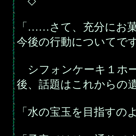
◇
「……さて、充分にお
今後の行動についてで
シフォンケーキ１ホー
後、話題はこれからの
「水の宝玉を目指すの