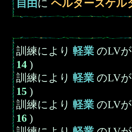
自由
に
ヘルタースケル
訓練により
軽業
のLV
14
)
訓練により
軽業
のLV
15
)
訓練により
軽業
のLV
16
)
訓練により
軽業
のLV