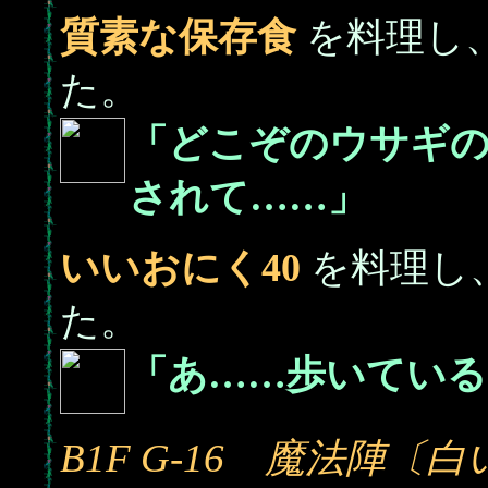
質素な保存食
を料理し
た。
「どこぞのウサギ
されて……」
いいおにく40
を料理し
た。
「あ……歩いている
B1F G-16 魔法陣〔