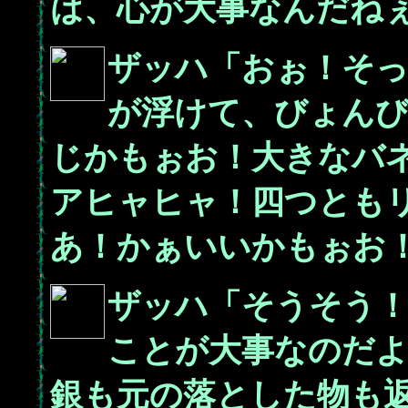
は、心が大事なんだね
ザッハ「おぉ！そ
が浮けて、びょん
じかもぉお！大きなバ
アヒャヒャ！四つとも
あ！かぁいいかもぉお
ザッハ「そうそう
ことが大事なのだよ
銀も元の落とした物も