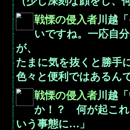
（少し深刻な顔をし、
戦慄の侵入者
川越「
いですね。一応自分
が、
たまに気を抜くと勝手
色々と便利ではあるん
戦慄の侵入者
川越「
か！？ 何が起これ
いう事態に…」