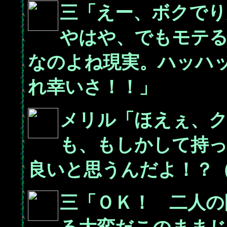
三「えー、ボクで
やはや、でもモテ
なのよね現実。ハッハ
れ幸いさ！！」
メリル「ほえぇ、
も、もしかして持
良いと思うんだよ！？
三「ＯＫ！ 二人の