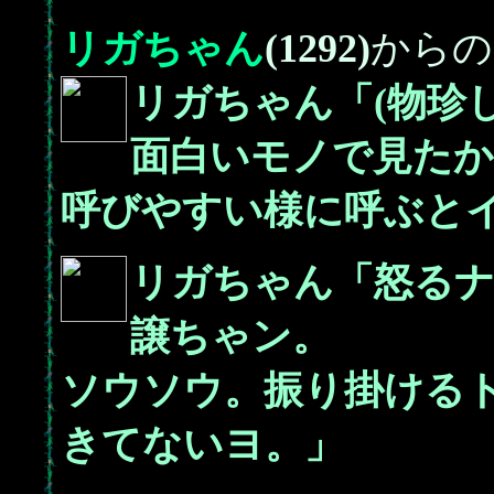
リガちゃん
(1292)
からの
リガちゃん「(物珍
面白いモノで見たか
呼びやすい様に呼ぶと
リガちゃん「怒るナ
譲ちゃン。
ソウソウ。振り掛ける
きてないヨ。」