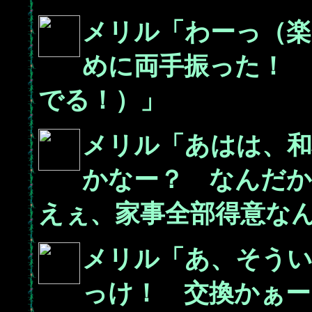
メリル「わーっ（
めに両手振った！ 
でる！）」
メリル「あはは、
かなー？ なんだか
えぇ、家事全部得意な
メリル「あ、そう
っけ！ 交換かぁー