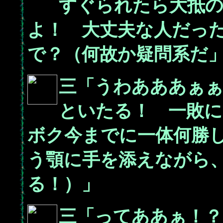
すぐられたら大抵
よ！ 大丈夫な人だっ
で？（何故か疑問系だ
三「うわあああぁ
といたる！ 一敗に
ボク今までに一体何勝
う顎に手を添えながら
る！）」
三「ってああぁ！？