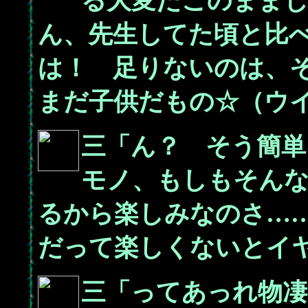
る大変だこのまま
ん、先生してた頃と比
は！ 足りないのは、
まだ子供だもの☆（ウ
三「ん？ そう簡単
モノ、もしもそん
るから楽しみなのさ…
だって楽しくないとイ
三「ってあっれ物凄