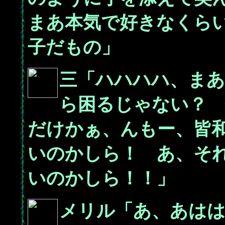
まあ本気で好きなくら
子だもの」
三「ハハハハ、ま
ら困るじゃない？ 
だけかぁ、んもー、皆
いのかしら！ あ、そ
いのかしら！！」
メリル「あ、あは