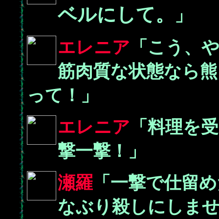
ベルにして。
」
エレニア
「こう、
筋肉質な状態なら熊
って！」
エレニア
「料理を
撃一撃！」
瀬羅
「一撃で仕留め
なぶり殺しにしま