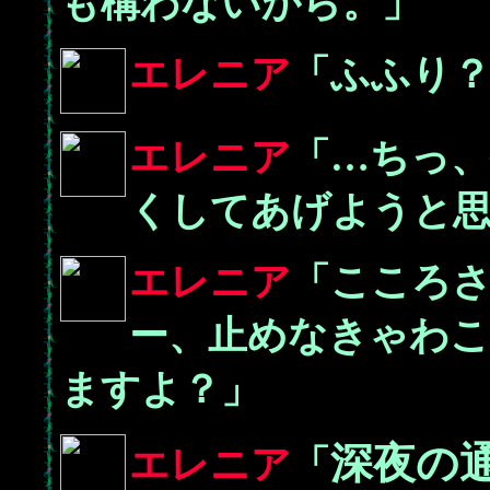
も構わないから。」
エレニア
「ふふり
エレニア
「…ちっ
くしてあげようと
エレニア
「こころ
ー、止めなきゃわこ
ますよ？」
深夜の
エレニア
「