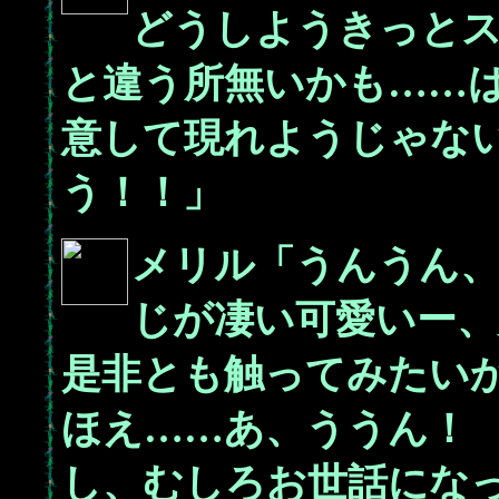
どうしようきっと
と違う所無いかも……
意して現れようじゃな
う！！」
メリル「うんうん
じが凄い可愛いー、
是非とも触ってみたい
ほえ……あ、ううん！
し、むしろお世話にな