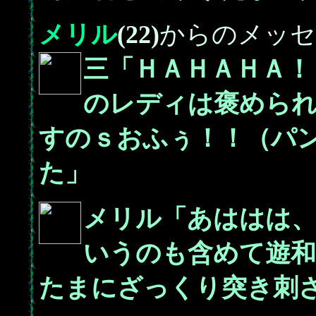
メリル
(22)
からのメッセ
三「ＨＡＨＡＨＡ！
のレディは褒めら
すのｓおふぅ！！（パ
た」
メリル「あははは
いうのも含めて遊
たまにざっくり突き刺