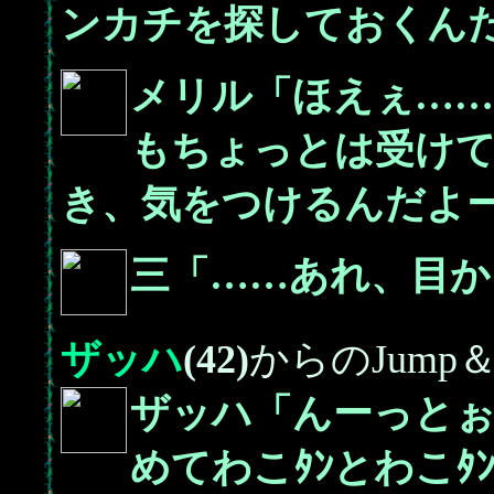
ンカチを探しておくん
メリル「ほえぇ…
もちょっとは受け
き、気をつけるんだよ
三「……あれ、目か
ザッハ
(42)
からのJump＆D
ザッハ「んーっとぉ
めてわこﾀﾝとわこﾀ