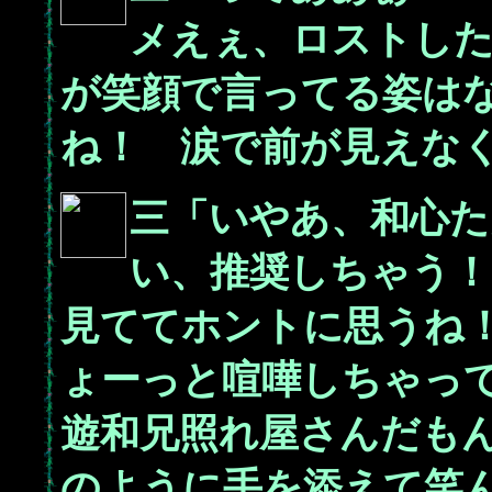
メえぇ、ロストし
が笑顔で言ってる姿は
ね！ 涙で前が見えな
三「いやあ、和心た
い、推奨しちゃう！
見ててホントに思うね
ょーっと喧嘩しちゃっ
遊和兄照れ屋さんだも
のように手を添えて笑