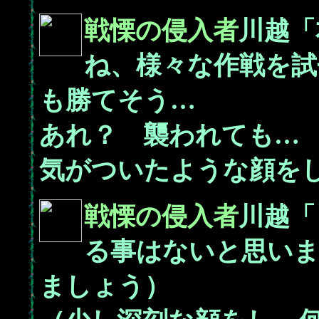
戦慄の侵入者
川越「
ね、様々な作戦を試
も勝てそう…
あれ？ 襲われても…
気がついたような顔を
戦慄の侵入者
川越「
る事はないと思い
ましょう）