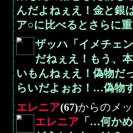
んだよねぇえ！金と銀
ア○に比べるとさらに
ザッハ「イメチェ
だねぇえ！もう、
いもんねぇえ！偽物だ
らいだよぉお！…偽物
エレニア
(67)
からのメッ
エレニア
「…何か