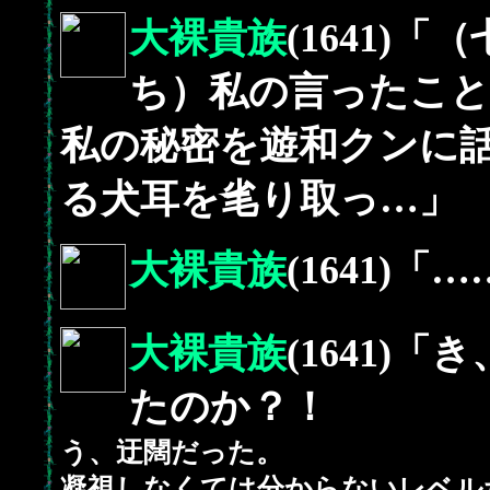
大裸貴族
(1641)
ち）私の言ったこと
私の秘密を遊和クンに
る犬耳を毟り取っ…」
大裸貴族
(1641)「
大裸貴族
(1641)
たのか？！
う、迂闊だった。
凝視しなくては分からないレベル