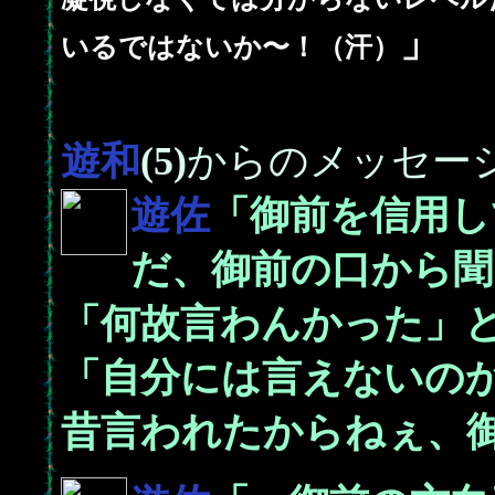
」
いるではないか〜！（汗）
遊和
(5)
からのメッセー
遊佐
「御前を信用し
だ、御前の口から聞
「何故言わんかった」
「自分には言えないの
昔言われたからねぇ、