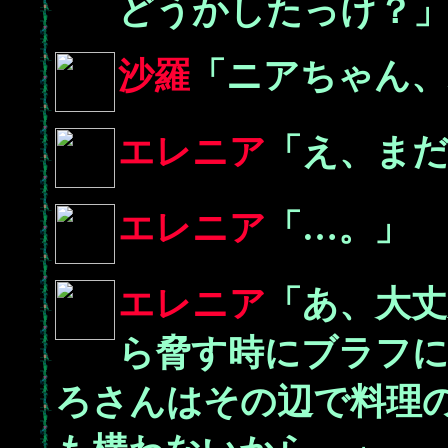
どうかしたっけ？
沙羅
「ニアちゃん、
エレニア
「え、ま
エレニア
「…。」
エレニア
「あ、大丈
ら脅す時にブラフ
ろさんはその辺で料理