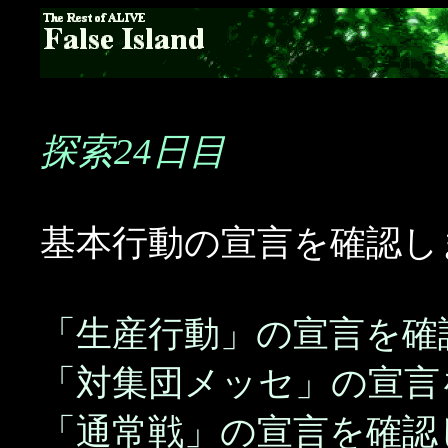
探索24日目
基本行動の宣言を確認し
「生産行動」の宣言を確
「対集団メッセ」の宣言
「通常戦」の宣言を確認