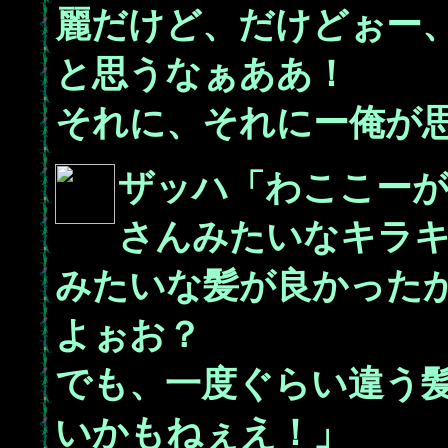
麗だけど、だけどぉー
と思うなぁああ！
それに、それにー俺が
ザッハ「わここー
さんみたいなキラ
みたいな髪が良かった
よぉお？
でも、一度ぐらい違う
いかもねぇえ！」