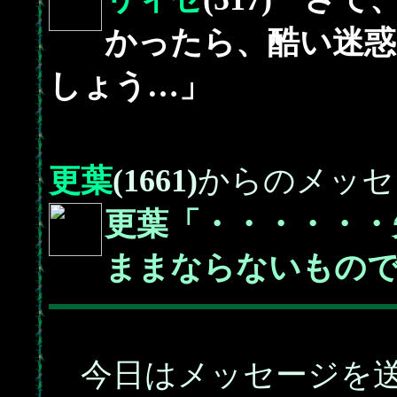
かったら、酷い迷
しょう…」
更葉
(1661)
からのメッセ
更葉「・・・・・・
ままならないもの
今日はメッセージを送