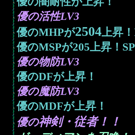
優の闇耐性が上昇！
優の活性LV3
2504
優のMHPが
上昇！
205
優のMSPが
上昇！S
優の物防LV3
優のDFが上昇！
優の魔防LV3
優のMDFが上昇！
神剣・従者！！
優の