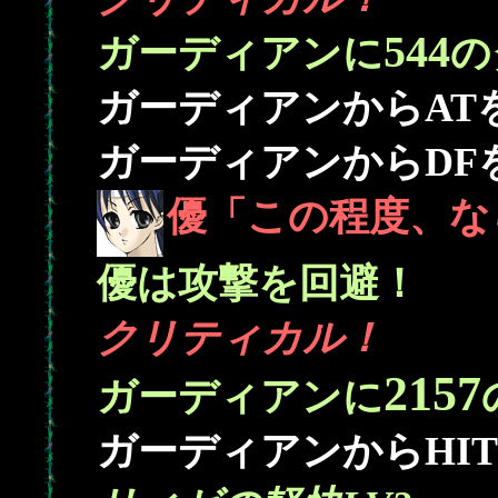
544
ガーディアンに
の
ガーディアンからAT
ガーディアンからDF
優「この程度、な
優は攻撃を回避！
クリティカル！
2157
ガーディアンに
ガーディアンからHI