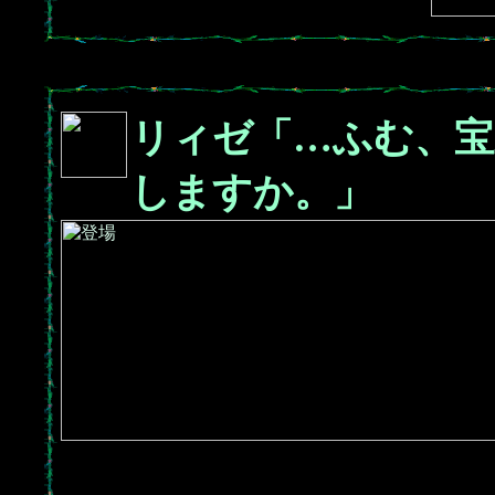
リィゼ「…ふむ、宝
しますか。」