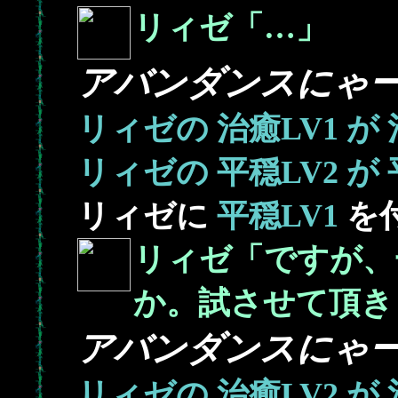
リィゼ「…」
アバンダンスにゃ
リィゼの
治癒LV1
が
リィゼの
平穏LV2
が
リィゼに
平穏LV1
を
リィゼ「ですが、
か。試させて頂き
アバンダンスにゃ
リィゼの
治癒LV2
が