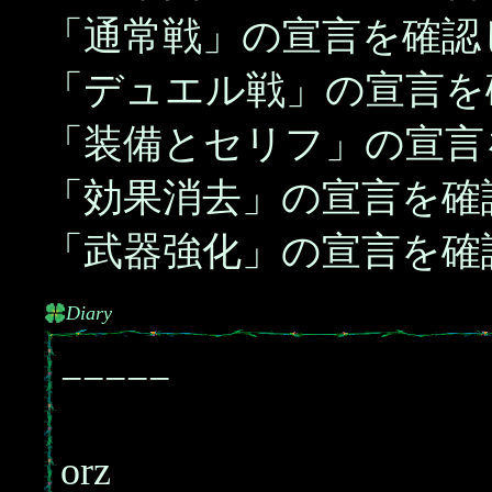
「通常戦」の宣言を確認
「デュエル戦」の宣言を
「装備とセリフ」の宣言
「効果消去」の宣言を確
「武器強化」の宣言を確
Diary
−−−−−
orz