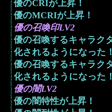
優のCRIが上昇！
優のMCRIが上昇！
優の召喚印LV2
優の召喚するキャラクタ
化されるようになった
優の召喚するキャラクタ
化されるようになった
優の闇LV2
優の闇特性が上昇！