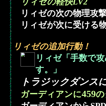
リィゼの軽快LV2
リィゼの次の物理攻
リィゼが次に受ける
リィゼの追加行動！
リィゼ「手数で攻
す。」
トラジックダンス
459
ガーディアンに
の
ガーディアンからSP