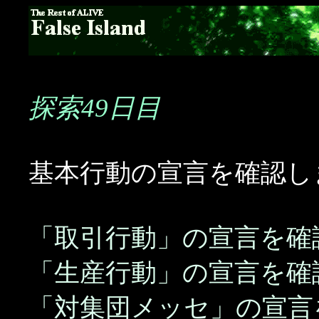
探索49日目
基本行動の宣言を確認し
「取引行動」の宣言を確
「生産行動」の宣言を確
「対集団メッセ」の宣言