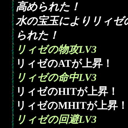
高められた！
水の宝玉によりリィゼ
られた！
リィゼの物攻LV3
リィゼのATが上昇！
リィゼの命中LV3
リィゼのHITが上昇！
リィゼのMHITが上昇！
リィゼの回避LV3