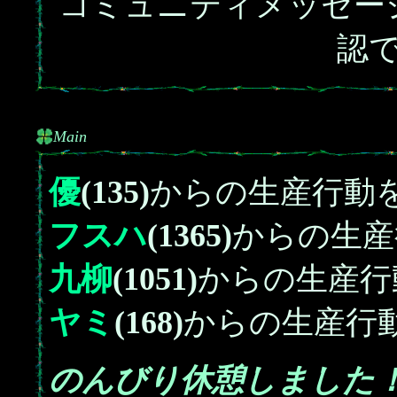
コミュニティメッセー
認
Main
優
(135)
からの生産行動
フスハ
(1365)
からの生産
九柳
(1051)
からの生産行
ヤミ
(168)
からの生産行
のんびり休憩しました