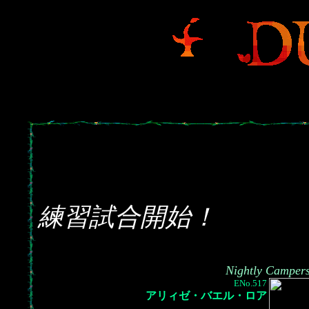
練習試合開始！
Nightly Camper
ENo.517
アリィゼ・バエル・ロア