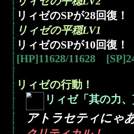
リィゼの平穏LV2
28
リィゼのSPが
回復！
リィゼの平穏LV1
10
リィゼのSPが
回復！
[HP]11628/11628 [SP]
リィゼの行動！
リィゼ「其の力、
アトラセティにゃ
クリティカル！