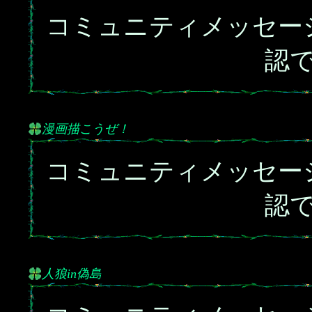
コミュニティメッセー
認
漫画描こうぜ！
コミュニティメッセー
認
人狼in偽島