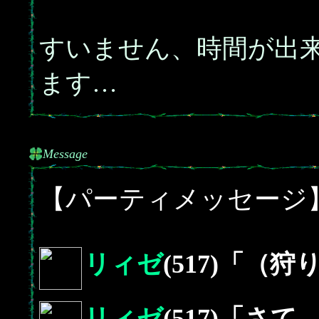
すいません、時間が出
ます…
Message
【パーティメッセージ
リィゼ
(517)「（
リィゼ
(517)「