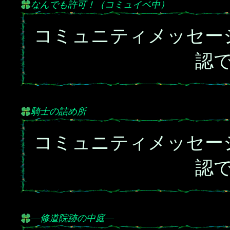
なんでも許可！（コミュイベ中）
コミュニティメッセー
認
騎士の詰め所
コミュニティメッセー
認
―修道院跡の中庭―