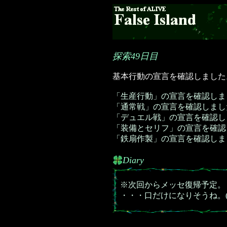
探索49日目
基本行動の宣言を確認しました
「生産行動」の宣言を確認しま
「通常戦」の宣言を確認しまし
「デュエル戦」の宣言を確認し
「装備とセリフ」の宣言を確認
「鉄扇作製」の宣言を確認しま
Diary
※次回からメッセ復帰予定。
・・・口だけになりそうね。(