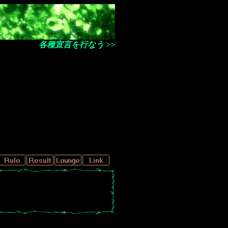
各種宣言を行なう >>