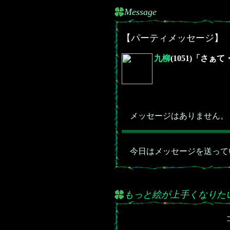
Message
【パーティメッセージ】
九柳
(1051)「さ
メッセージはありません。
今日はメッセージを送って
もっと絵が上手くなりた