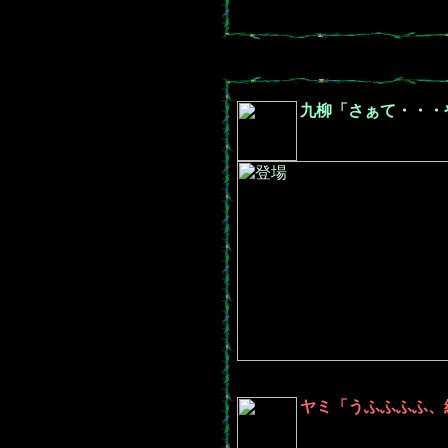
九柳「さぁて・・・
ヤミ「うふふふふ、