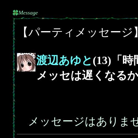
Message
【パーティメッセージ
渡辺あゆと
(13)
メッセは遅くなる
メッセージはありま