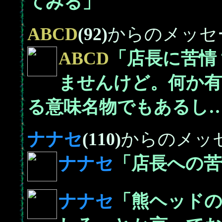
てみる」
ABCD
(92)
からのメッセ
ABCD
「店長に苦情
ませんけど。何か有
る意味名物でもあるし
ナナセ
(110)
からのメッ
ナナセ
「店長への苦
ナナセ
「熊ヘッド