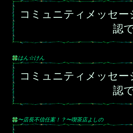
コミュニティメッセー
認
はん☆けん
コミュニティメッセー
認
〜店長不信任案！？〜喫茶店よしの