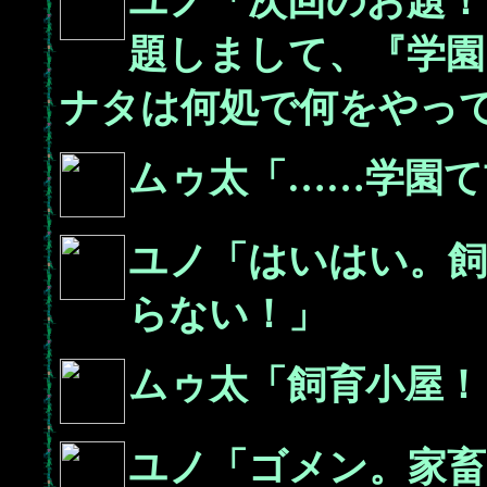
ユノ「次回のお題！
題しまして、『学
ナタは何処で何をやっ
ムゥ太「……学園て
ユノ「はいはい。飼
らない！」
ムゥ太「飼育小屋！
ユノ「ゴメン。家畜