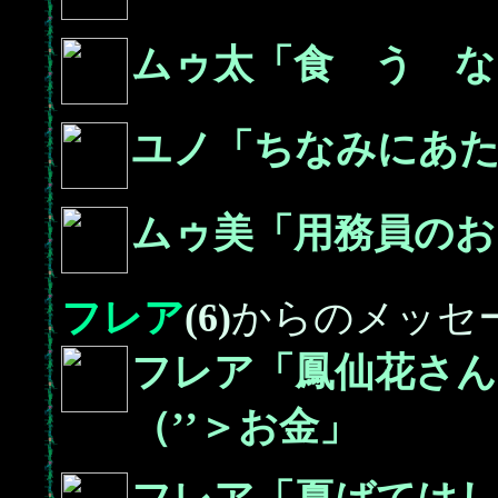
ムゥ太「食 う な
ユノ「ちなみにあ
ムゥ美「用務員のお
フレア
(6)
からのメッセ
フレア「鳳仙花さん
（’’＞お金」