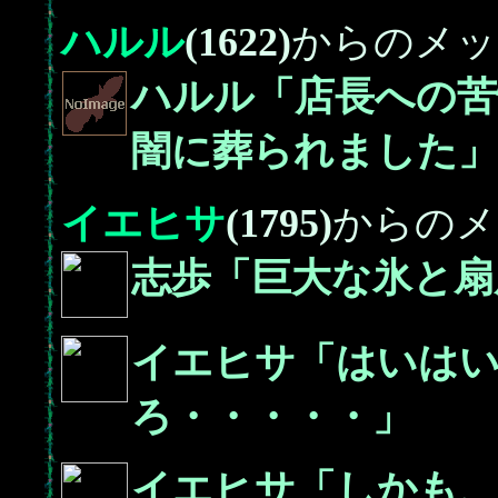
ハルル
(1622)
からのメッ
ハルル「店長への苦
闇に葬られました」
イエヒサ
(1795)
からのメ
志歩「巨大な氷と扇
イエヒサ「はいは
ろ・・・・・」
イエヒサ「しかも、