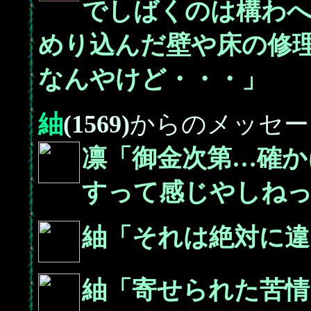
でしばくのは構わ
めり込んだ壁や床の修
なんやけど・・・」
紬
(1569)
からのメッセー
凛「御金次第…確か
すって感じやしね
紬「それは絶対に違
紬「寄せられた苦情