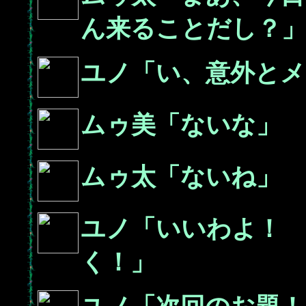
ん来ることだし？」
ユノ「い、意外とメ
ムゥ美「ないな」
ムゥ太「ないね」
ユノ「いいわよ！
く！」