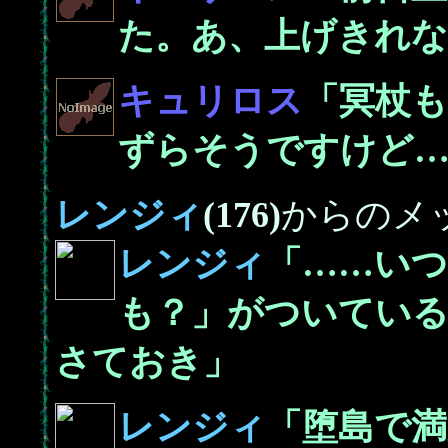
た。あ、上げきれな
キュリロス
「冥杖
ずらそうですけど…
レンジィ
(176)
からのメ
レンジィ
「……い
も？」がついている
さておき」
レンジィ
「堕島で満