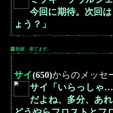
今回に期待。次回は
ょう？」
制服、着てます。
サイ
(650)
からのメッセ
サイ「いらっしゃ…
だよね、多分、あれ
どうやらフロストとフ