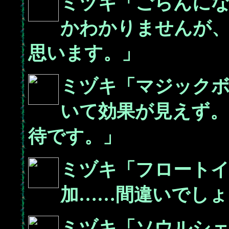
ミヅキ「ごらんに
かわかりませんが
思います。」
ミヅキ「マジック
いて効果が見えず。
待です。」
ミヅキ「フロートイ
加……間違いでしょ
ミヅキ「ソウルシ