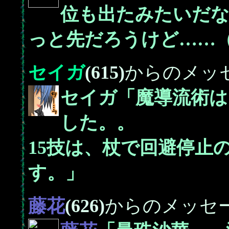
位も出たみたいだな
っと先だろうけど……
セイガ
(615)
からのメッ
セイガ「魔導流術は
した。。
15技は、杖で回避停止
す。」
藤花
(626)
からのメッセ