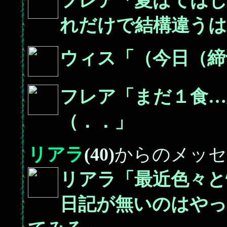
フレア「夏ばては
れだけで結構違うは
ウィス「（今日（締
フレア「まだ１食…
（．．」
リアラ
(40)
からのメッセ
リアラ「最近色々と
日記が無いのはや