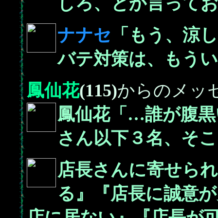
しろ、とか言って
ナナセ
「もう、涼
バテ対策は、もう
鳳仙花
(115)
からのメッ
鳳仙花「…誰が腹黒
さん以下３名、そこ
店長さんに寄せられ
る』『店長に誠意が
店に居ない』『店長が