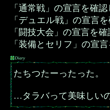
「通常戦」の宣言を確認
「デュエル戦」の宣言を
「闘技大会」の宣言を確
「装備とセリフ」の宣言
Diary
たちつたーったった。
…タラバって美味しい