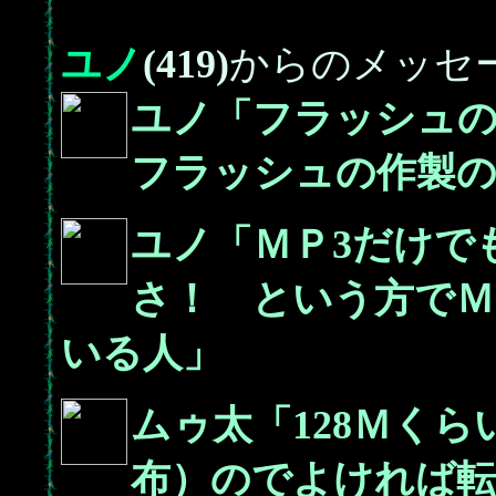
ユノ
(419)
からのメッセ
ユノ「フラッシュの
フラッシュの作製の
ユノ「ＭＰ3だけで
さ！ という方でＭ
いる人」
ムゥ太「128Ｍく
布）のでよければ転