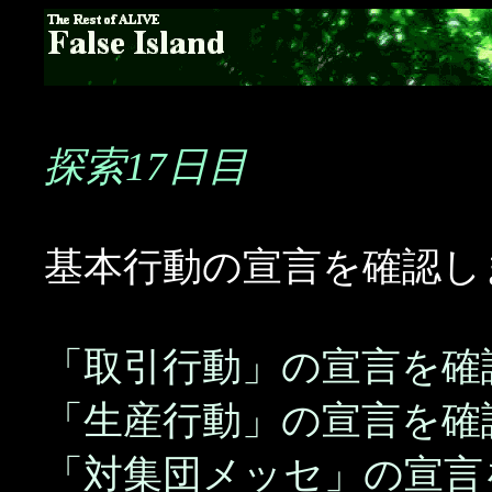
探索17日目
基本行動の宣言を確認し
「取引行動」の宣言を確
「生産行動」の宣言を確
「対集団メッセ」の宣言