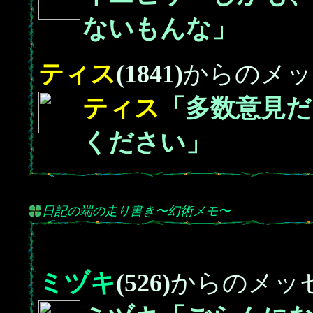
ないもんな」
ティス
(1841)
からのメッ
ティス
「多数意見だ
ください」
日記の端の走り書き〜幻術メモ〜
ミヅキ
(526)
からのメッ