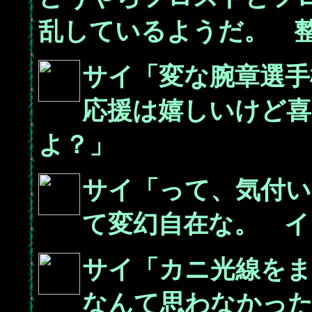
乱しているようだ。 
サイ「変な腕章選手
応援は嬉しいけど
よ？」
サイ「って、気付い
て変幻自在な。 イ
サイ「カニ光線を
なんて思わなかっ