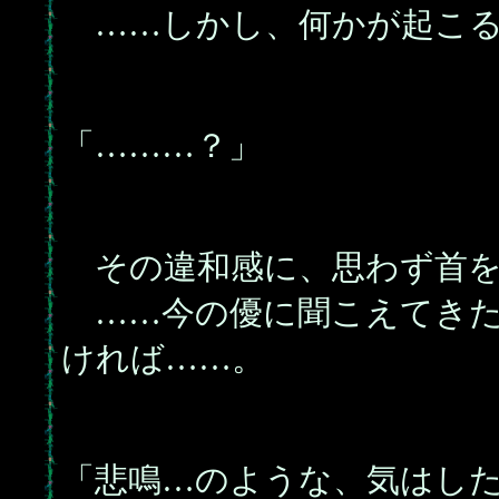
……しかし、何かが起こる
「………？」
その違和感に、思わず首を
……今の優に聞こえてきた
ければ……。
「悲鳴…のような、気はし