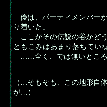
優は、パーティメンバーか
り着いた。
ここがその伝説の谷かどう
ともごみはあまり落ちてい
……全く、では無いところ
（…そもそも、この地形自
が…）