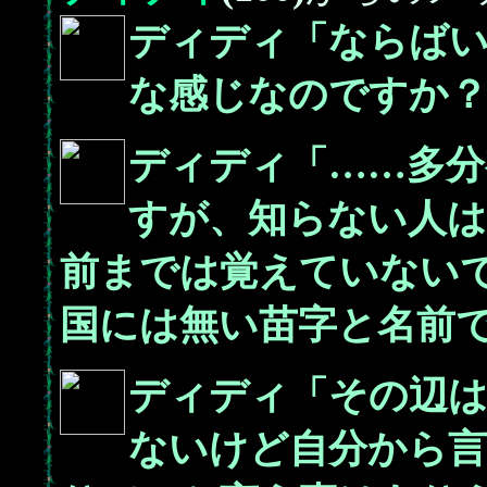
ディディ「ならば
な感じなのですか
ディディ「……多分
すが、知らない人
前までは覚えていない
国には無い苗字と名前
ディディ「その辺
ないけど自分から