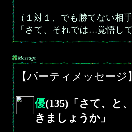
（１対１、でも勝てない相
「さて、それでは…覚悟し
Message
【パーティメッセージ
優
(135)「さて、
きましょうか」