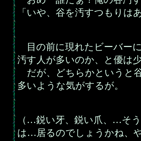
「いや、谷を汚すつもりは
目の前に現れたビーバーに
汚す人が多いのか、と優は
だが、どちらかというと谷
多いような気がするが。
（…鋭い牙、鋭い爪、…そ
は…居るのでしょうかね、