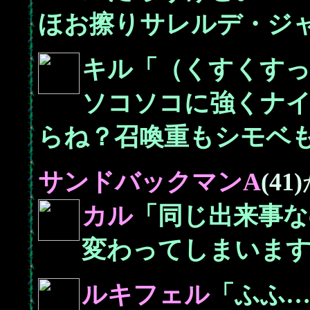
ほお擦りサレルデ・ジ
キル「（くすくす
ソコソコに強くナ
らね？召喚重もシモベ
サンドバックマンA
(41)
カル
「同じ出来事な
変わってしまいま
ルキフェル
「ふふ