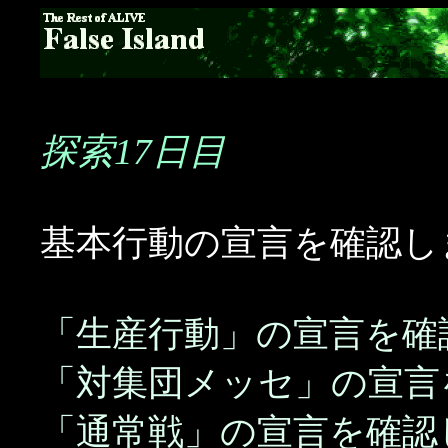
探索17日目
基本行動の宣言を確認し
「生産行動」の宣言を確
「対集団メッセ」の宣言
「通常戦」の宣言を確認