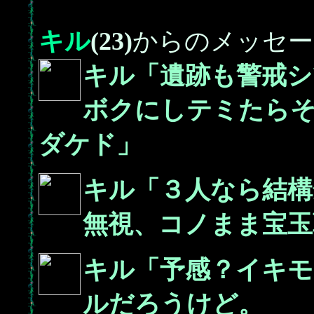
キル
(23)
からのメッセー
キル「遺跡も警戒シ
ボクにしテミたら
ダケド」
キル「３人なら結構
無視、コノまま宝玉
キル「予感？イキモ
ルだろうけど。