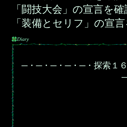
「闘技大会」の宣言を確
「装備とセリフ」の宣言
Diary
─・─・─・─・─・探索１