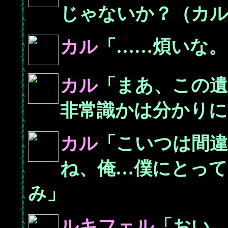
じゃないか？（カ
カル
「……煩いな。
カル
「まあ、この遺
非常識かは分かり
カル
「こいつは間
ね、俺…僕にとっ
み」
ルキフェル
「おい