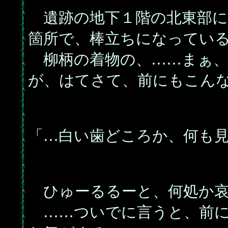
遺跡の地下１階の北東部に
箇所で、棒立ちになってい
柳柄の着物の、……まぁ、
が、はてさて、前にもこん
「…白い歯どころか、何も
ひゅーるるーと、何処か哀
……ついでに言うと、前に