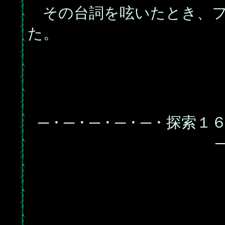
その台詞を呟いたとき、フ
た。
─・─・─・─・─・探索１