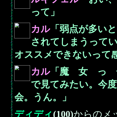
って」
カル
「弱点が多い
されてしまうって
オススメできないって
カル
「魔 女 っ
で見てみたい。今度
会。うん。」
ディディ
(100)
からのメ