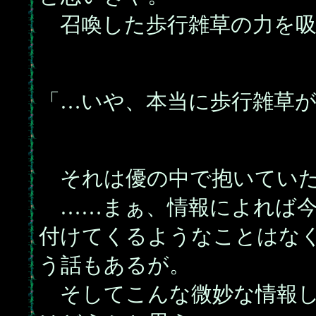
召喚した歩行雑草の力を吸
「…いや、本当に歩行雑草
それは優の中で抱いていた
……まぁ、情報によれば今
付けてくるようなことはな
う話もあるが。
そしてこんな微妙な情報し