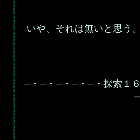
いや、それは無いと思う
─・─・─・─・─・探索１