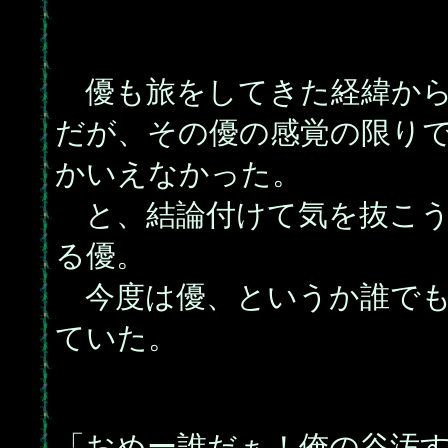
優も旅をしてきた経緯から
だが、その優の感覚の限り
かいえなかった。
と、結論付けて気を抜こう
る優。
今度は優、というか誰でも
ていた。
「おめー誰だぁ！俺の谷汚