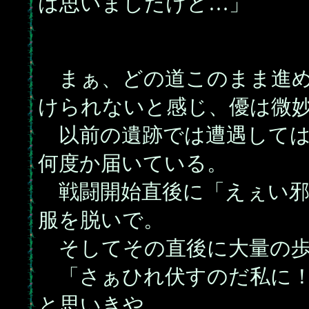
は思いましたけど…」
まぁ、どの道このまま進め
けられないと感じ、優は微
以前の遺跡では遭遇しては
何度か届いている。
戦闘開始直後に「えぇい邪
服を脱いで。
そしてその直後に大量の歩
「さぁひれ伏すのだ私に！
と思いきや。