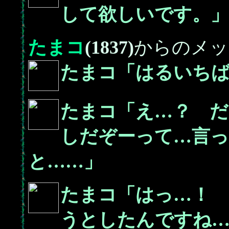
して欲しいです。」
たまコ
(1837)
からのメッ
たまコ「はるいち
たまコ「え…？ 
しだぞーって…言っ
と……」
たまコ「はっ…！
うとしたんですね…