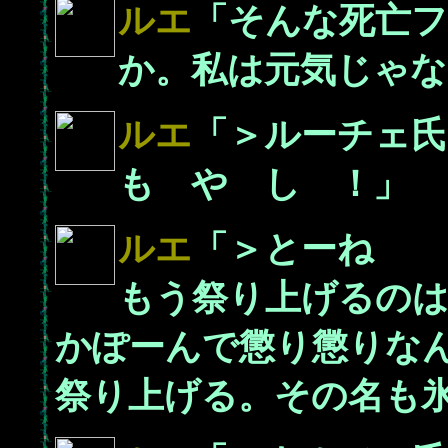
ルエ
「そんな死亡
か。私は元気じゃな
ルエ
「＞ルーチェ
も や し ！」
ルエ
「＞とーね
もう祭り上げるの
かぽーんで懲り懲りな
祭り上げる。その名も