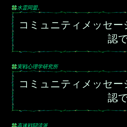
水霊同盟。
コミュニティメッセー
認
実戦心理学研究所
コミュニティメッセー
認
高速戦闘流派