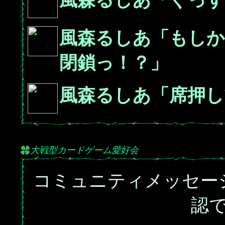
風森るしあ「ぐっす
風森るしあ「もしか
閉鎖っ！？」
風森るしあ「席押し
大戦型カードゲーム愛好会
コミュニティメッセー
認