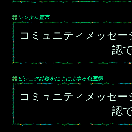
レンタル宣言
コミュニティメッセー
認
ビシュク姉様をによによ奉る包囲網
コミュニティメッセー
認