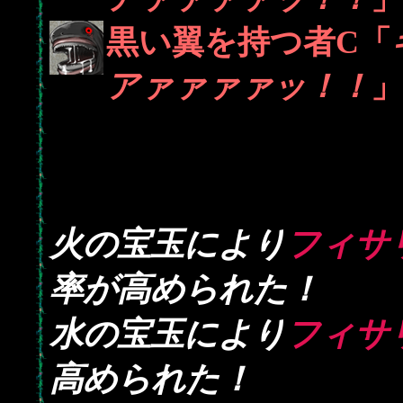
黒い翼を持つ者C「
アァァァァッ！！
」
火の宝玉により
フィサ
率が高められた！
水の宝玉により
フィサ
高められた！