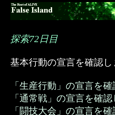
探索72日目
基本行動の宣言を確認し
「生産行動」の宣言を確
「通常戦」の宣言を確認
「闘技大会」の宣言を確