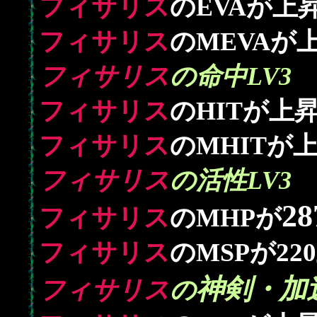
フィサリス
のEVAが上
フィサリス
のMEVAが
フィサリス
の命中LV3
フィサリス
のHITが上
フィサリス
のMHITが
フィサリス
の活性LV3
28
フィサリス
のMHPが
220
フィサリス
のMSPが
神剣・加
フィサリス
の