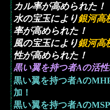
カル率が高められた！
水の宝玉により
銀河高
率が高められた！
風の宝玉により
銀河高
性が高められた！
黒い翼を持つ者Aの活性L
黒い翼を持つ者AのMH
加！
黒い翼を持つ者AのMS