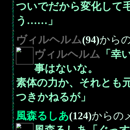
ついでだから変化して
う……」
ヴィルヘルム
(94)
から
ヴィルヘルム
「幸
事はないな。
素体の力か、それとも
つきかねるが」
風森るしあ
(124)
からの