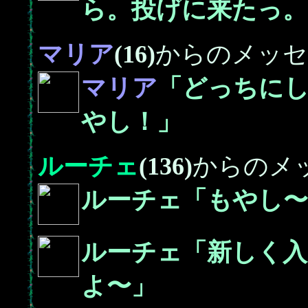
ら。投げに来たっ。
マリア
(16)
からのメッセ
マリア
「どっちに
やし！」
ルーチェ
(136)
からのメ
ルーチェ「もやし〜
ルーチェ「新しく
よ〜」