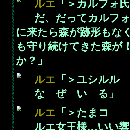
ルエ
「＞カルフォ氏
だ、だってカルフ
に来たら森が跡形もなく
も守り続けてきた森が
か？」
ルエ
「＞ユシルル
な ぜ い る」
ルエ
「＞たまコ
ルエ女王様…いい響