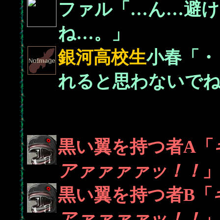
ファル「…ん…避け
ね…。」
銀河高校生
小春「・
れると思わないで
黒い翼を持つ者A「
アァァァァッ！！
」
黒い翼を持つ者B「
アァァァァッ！！
」