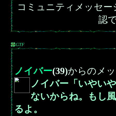
コミュニティメッセー
認
GTF
ノイバー
(39)
からのメッ
ノイバー「いやい
ないからね。もし風
るよ。