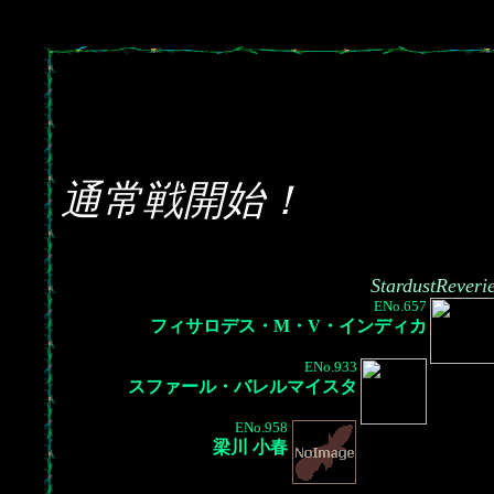
通常戦開始！
StardustReveri
ENo.657
フィサロデス・M・V・インディカ
ENo.933
スファール・バレルマイスタ
ENo.958
梁川 小春