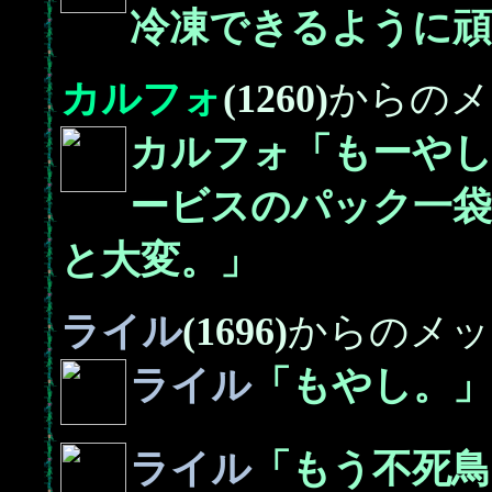
冷凍できるように頑
カルフォ
(1260)
からのメ
カルフォ「もーや
ービスのパック一袋
と大変。」
ライル
(1696)
からのメッ
ライル
「もやし。」
ライル
「もう不死