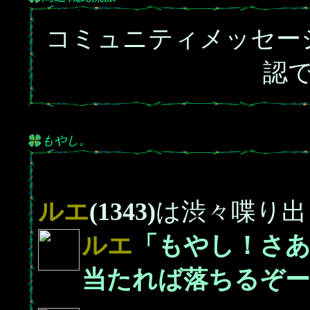
コミュニティメッセー
認
もやし。
ルエ
(1343)
は渋々喋り出
ルエ
「もやし！さあ
当たれば落ちるぞー