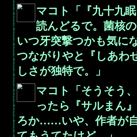
マコト「『九十九眠
読んどるで。菌核の
いつ牙突撃つかも気に
つながりやと『しあわ
しさが独特で。」
マコト「そうそう
ったら『サルまん
ろか……いや、作者が
てもうてたけど。」