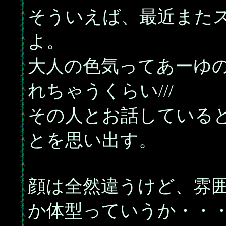
そういえば、最近また
よ。
大人の色気ってあーゆ
れちゃうくらい///
その人とお話している
とを思い出す。
顔は全然違うけど、雰
か体型っていうか・・