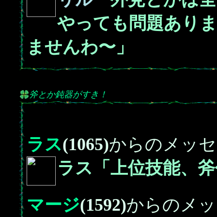
やっても問題ありま
ませんわ〜」
斧とか鈍器がすき！
ラス
(1065)
からのメッセ
ラス「上位技能、斧
マージ
(1592)
からのメッ