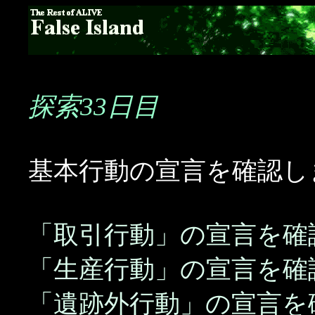
探索33日目
基本行動の宣言を確認し
「取引行動」の宣言を確
「生産行動」の宣言を確
「遺跡外行動」の宣言を