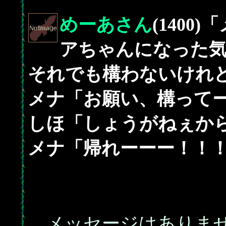
めーあさん
(140
アちゃんになった
それでも構わないけれ
メナ「お願い、構って
しほ「しょうがねぇか
メナ「帰れーーー！！
メッセージはありま