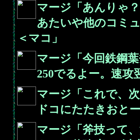
マージ「あんりゃ？
あたいや他のコミ
＜マコ」
マージ「今回鉄鋼葉
250でるよー。速
マージ「これで、次
ドコにたたきおと
マージ「斧技って、