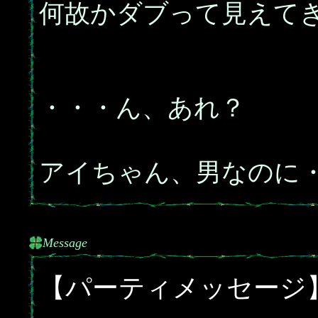
何故かダブって見えて
・・・ん、あれ？
アイちゃん、男なのに・・
Message
【パーティメッセージ