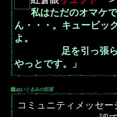
私はただのオマケ
ん・・・。キュービッ
よ。
足を引っ張らない
やっとです。」
ぬいぐるみの部屋
コミュニティメッセー