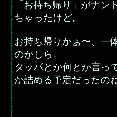
「お持ち帰り」がナン
ちゃったけど。
お持ち帰りかぁ〜、一
のかしら。
タッパとか何とか言っ
か詰める予定だったの