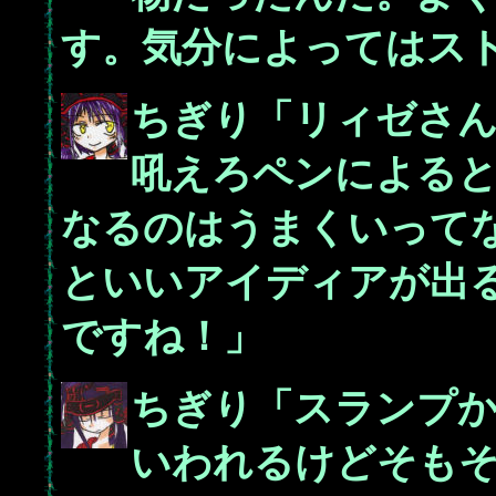
す。気分によってはス
ちぎり「リィゼさん
吼えろペンによる
なるのはうまくいって
といいアイディアが出
ですね！」
ちぎり「スランプ
いわれるけどそも