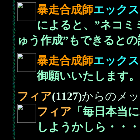
暴走合成師
エックス
によると、”ネコミ
ゅう作成”もできると
暴走合成師
エックス
御願いいたします。
フィア
(1127)
からのメッ
フィア
「毎日本当に
しようかしら・・・