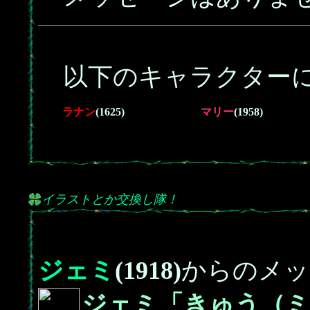
以下のキャラクターに
ラナン
(1625)
マリー
(1958)
イラストとか交換し隊！
ジェミ
(1918)
からのメッ
ジェミ「きゅう（