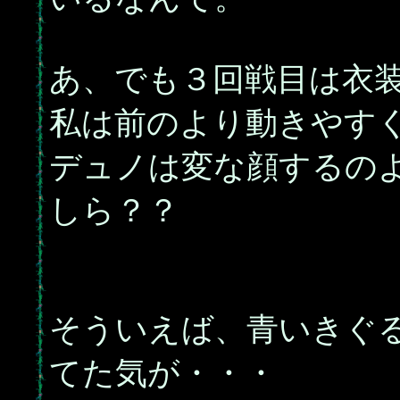
あ、でも３回戦目は衣
私は前のより動きやす
デュノは変な顔するの
しら？？
そういえば、青いきぐ
てた気が・・・