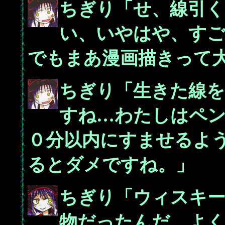
ちぎり「せ、線引
い、いやはや、す
でもまあ漫画描きって
ちぎり「生きた線
すね…わたしはペ
０分以内にすませるよ
るとダメですね。」
ちぎり「ウィスキ
物だったんだ。よ