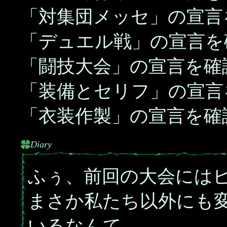
「対集団メッセ」の宣言
「デュエル戦」の宣言を
「闘技大会」の宣言を確
「装備とセリフ」の宣言
「衣装作製」の宣言を確
Diary
ふぅ、前回の大会には
まさか私たち以外にも
いるなんて。