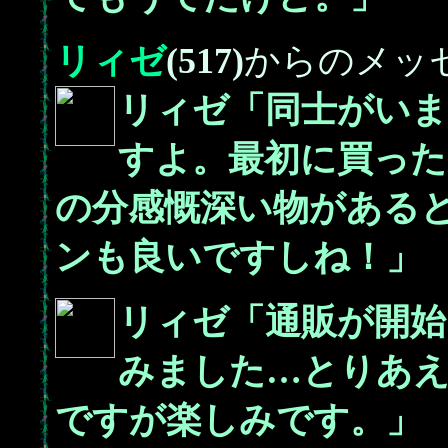
リィゼ
(517)
からのメッ
リィゼ「同士がい
すよ。最初に買った
の分感慨深い物がある
ンも良いですしね！」
リィゼ「通販が開始
みました…とりあ
ですが楽しみです。」