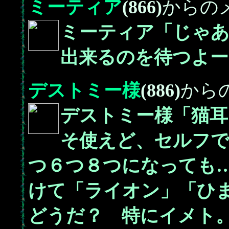
ミーティア
(866)
からの
ミーティア「じゃあ
出来るのを待つよー
デストミー様
(886)
から
デストミー様「猫耳
そ使えど、セルフで
つ６つ８つになっても
けて「ライオン」「ひ
どうだ？ 特にイメト