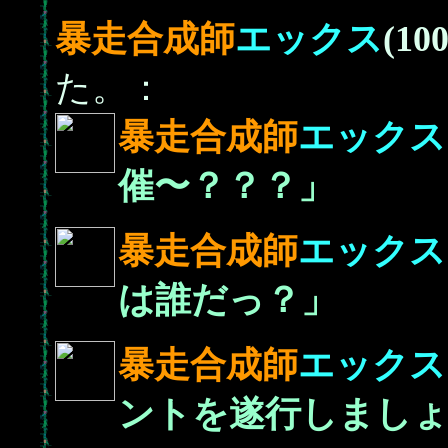
暴走合成師
エックス
(100
た。：
暴走合成師
エックス
催〜？？？」
暴走合成師
エックス
は誰だっ？」
暴走合成師
エックス
ントを遂行しましょ