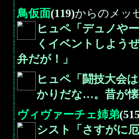
鳥仮面
(119)
からのメッ
ヒュペ「デュノやー
くイベントしよう
弁だが！」
ヒュペ「闘技大会は
かりだな…。昔が懐
ヴィヴァーチェ姉弟
(515
シスト「さすがに