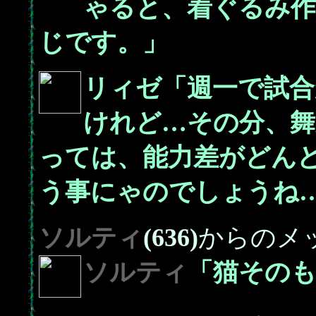
ゃると、着ぐるみ
じです。」
リィゼ「週一で試合
けれど…その分、舞
っては、能力差がどん
う事にゃのでしょうね
ソルティ
(636)
からのメ
ソルティ
「猫そのも