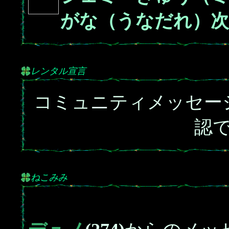
がな（うなだれ）次
レンタル宣言
コミュニティメッセー
認
ねこみみ