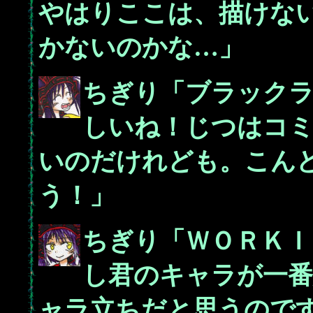
やはりここは、描けな
かないのかな…」
ちぎり「ブラック
しいね！じつはコ
いのだけれども。こん
う！」
ちぎり「ＷＯＲＫＩ
し君のキャラが一番
ャラ立ちだと思うので