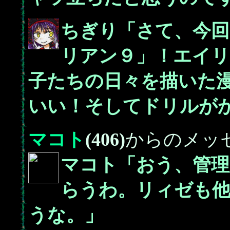
ちぎり「さて、今回
リアン９」！エイリ
子たちの日々を描いた
いい！そしてドリルが
マコト
(406)
からのメッ
マコト「おう、管
らうわ。リィゼも
うな。」