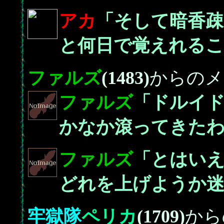
アカ
「そして暗香疎
と何日で覚えれるこ
ファルズ
(1483)
からのメ
ファルズ
「ドルイド
かなか滾ってきた
ファルズ
「とはい
どれを上げようか
牢獄隊
ペリカ
(1709)
から