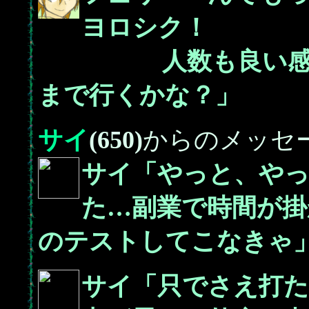
ヨロシク！
人数も良い感じに
まで行くかな？」
サイ
(650)
からのメッセ
サイ「やっと、や
た…副業で時間が掛
のテストしてこなきゃ
サイ「只でさえ打た