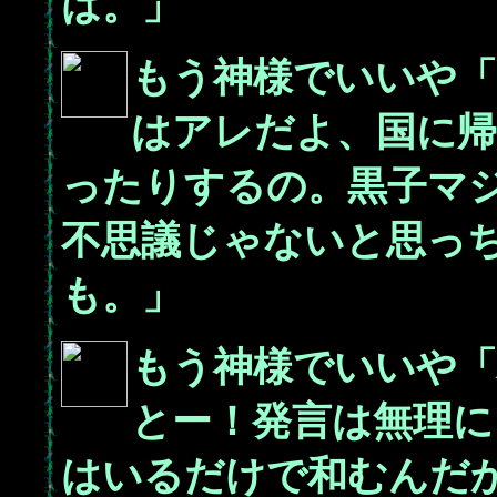
は。」
もう神様でいいや
はアレだよ、国に帰
ったりするの。黒子マ
不思議じゃないと思っ
も。」
もう神様でいいや
とー！発言は無理に
はいるだけで和むんだ