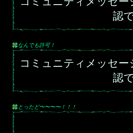
コミュニティメッセー
認
なんでも許可！
コミュニティメッセー
認
とったど〜〜〜〜！！！