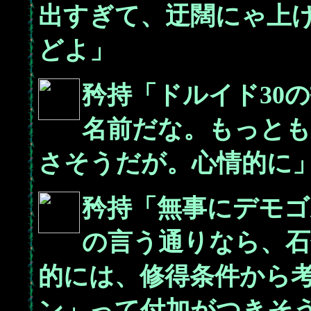
出すぎて、迂闊にゃ上
どよ」
矜持「ドルイド30
名前だな。もっとも
さそうだが。心情的に
矜持「無事にデモゴ
の言う通りなら、石
的には、修得条件から
ン」って付加がつきそ