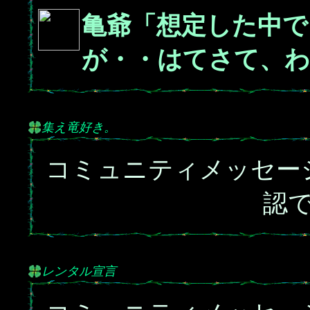
亀爺「想定した中で
が・・はてさて、わ
集え竜好き。
コミュニティメッセー
認
レンタル宣言