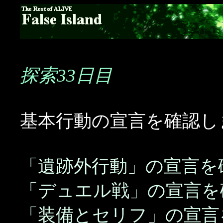
探索33日目
基本行動の宣言を確認し
「遺跡外行動」の宣言を
「デュエル戦」の宣言を
「装備とセリフ」の宣言