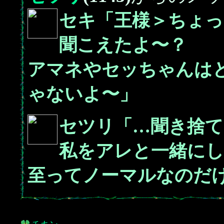
セキ「王様＞ちょ
聞こえたよ〜？
アマネやセッちゃんは
ゃないよ〜」
セツリ「…聞き捨て
私をアレと一緒にし
至ってノーマルなのだ