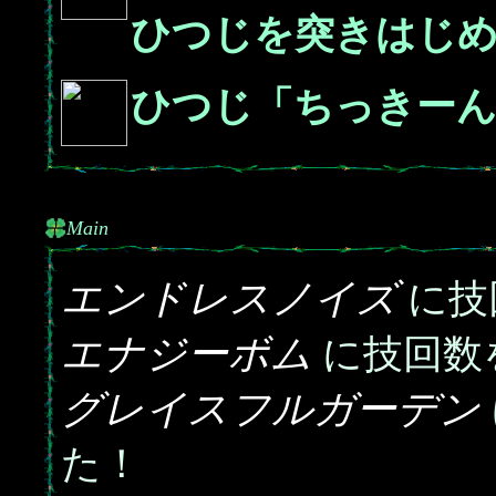
ひつじを突きはじ
ひつじ「ちっきー
Main
エンドレスノイズ
に技
エナジーボム
に技回数
グレイスフルガーデン
た！