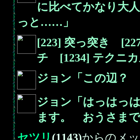
に比べてかなり大
っと……」
[223] 突っ突き [2
チ [1234] テク
ジョン「この辺？ 
ジョン「はっはっ
ます。 おうさま
セツリ
(1143)
からのメッ