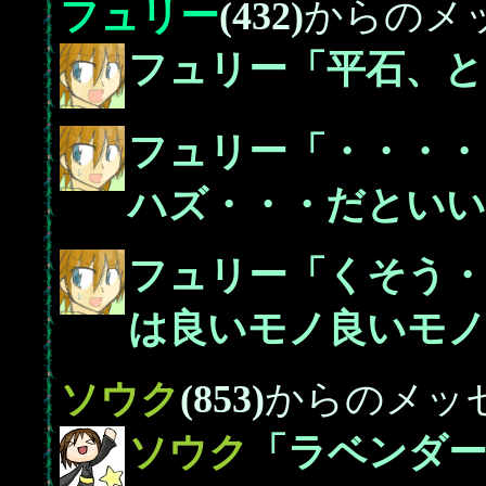
フュリー
(432)
からのメ
フュリー「平石、と
フュリー「・・・・
ハズ・・・だといい
フュリー「くそう・
は良いモノ良いモノ
ソウク
(853)
からのメッ
ソウク
「ラベンダー