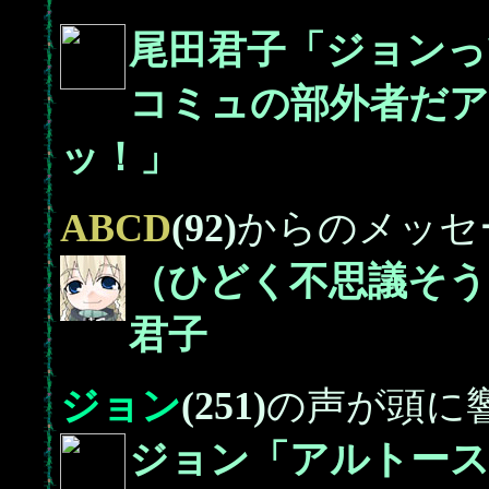
尾田君子「ジョンっ
コミュの部外者だ
ッ！」
ABCD
(92)
からのメッセ
（ひどく不思議そう
君子
ジョン
(251)
の声が頭に
ジョン「アルトース