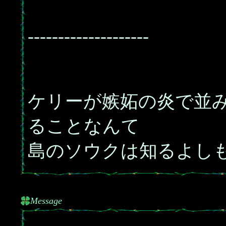
--------------------
ケリーが嫉妬の炎で並
ることなんて
島のソウクは知るよし
Message