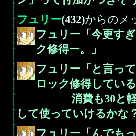
フュリー
(432)
からのメ
フュリー「今更す
ク修得ー。」
フュリー「と言っ
ロック修得している
消費も30と軽い
して使っていけるかな
フュリー「んでも