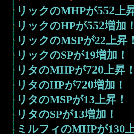
552
リックのMHPが
上
552
リックのHPが
増加
22
リックのMSPが
上昇
19
リックのSPが
増加！
720
リタのMHPが
上昇
720
リタのHPが
増加！
13
リタのMSPが
上昇！
13
リタのSPが
増加！
130
ミルフィのMHPが