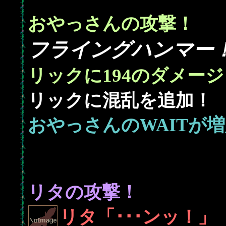
おやっさんの攻撃！
フライングハンマー
194
リックに
のダメージ
リックに混乱を追加！
おやっさんのWAITが
リタの攻撃！
リタ「･･･ンッ！」