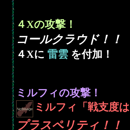
４Xの攻撃！
コールクラウド！！
４Xに
雷雲
を付加！
ミルフィの攻撃！
ミルフィ「戦支度は
プラスペリティ！！