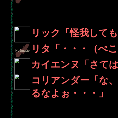
リック「怪我しても
リタ「・・・（ぺこ
カイエンヌ「さて
コリアンダー「な、
るなよぉ・・・」