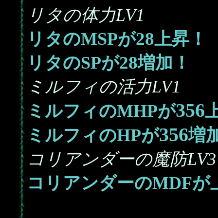
リタの体力LV1
28
リタのMSPが
上昇！
28
リタのSPが
増加！
ミルフィの活力LV1
356
ミルフィのMHPが
356
ミルフィのHPが
増
コリアンダーの魔防LV3
コリアンダーのMDFが