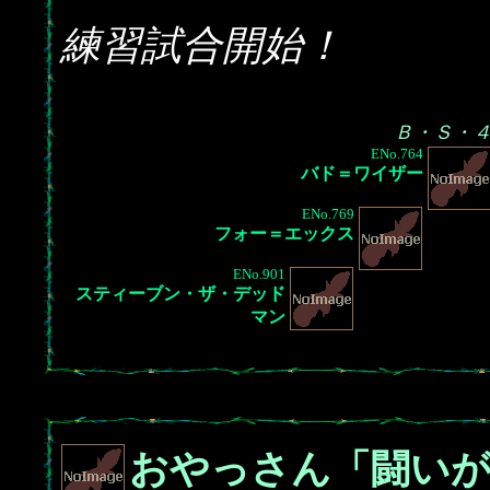
練習試合開始！
Ｂ・Ｓ・
ENo.764
バド＝ワイザー
ENo.769
フォー＝エックス
ENo.901
スティーブン・ザ・デッド
マン
おやっさん「闘い