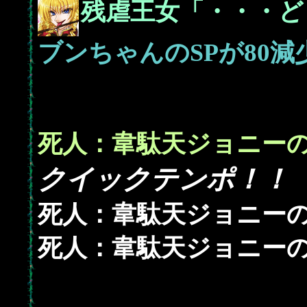
残虐王女「・・・ど
80
ブンちゃんのSPが
減
死人：韋駄天ジョニー
クイックテンポ！！
1
死人：韋駄天ジョニーの
死人：韋駄天ジョニーの