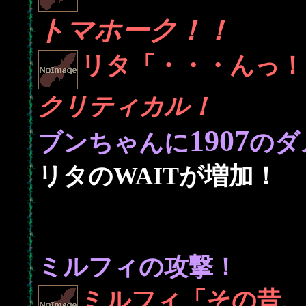
トマホーク！！
リタ「・・・んっ！
クリティカル！
1907
ブンちゃんに
のダ
リタのWAITが増加！
ミルフィの攻撃！
ミルフィ「その昔、