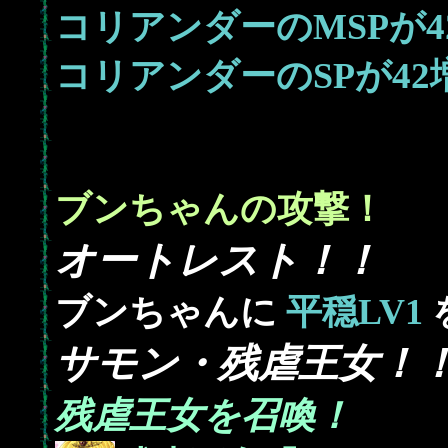
4
コリアンダーのMSPが
42
コリアンダーのSPが
ブンちゃんの攻撃！
オートレスト！！
ブンちゃんに
平穏LV1
サモン・残虐王女！
残虐王女を召喚！