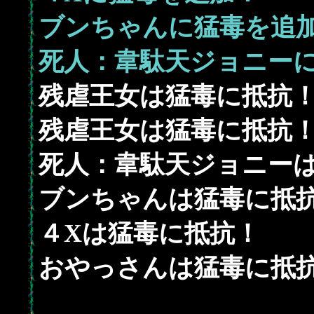
ブンちゃんに猛毒を追
死人：韋駄天ジョニー
残虐王女は猛毒に抵抗
残虐王女は猛毒に抵抗
死人：韋駄天ジョニー
ブンちゃんは猛毒に抵
４Xは猛毒に抵抗！
おやっさんは猛毒に抵