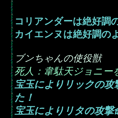
コリアンダーは絶好調のよ
カイエンヌは絶好調のよう
ブンちゃんの使役獣
死人：韋駄天ジョニー
宝玉によりリックの攻
た！
宝玉によりリタの攻撃