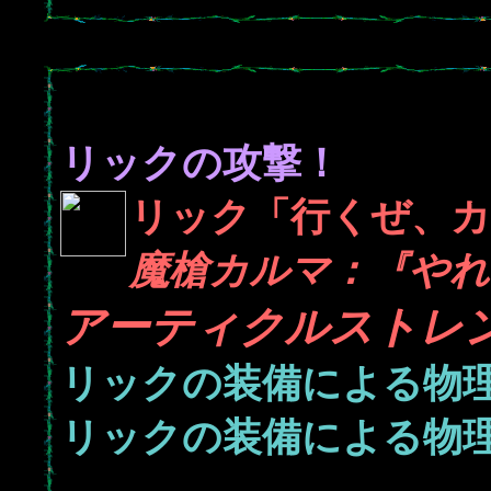
リックの攻撃！
リック「行くぜ、カ
魔槍カルマ：『やれや
アーティクルストレ
リックの装備による物
リックの装備による物