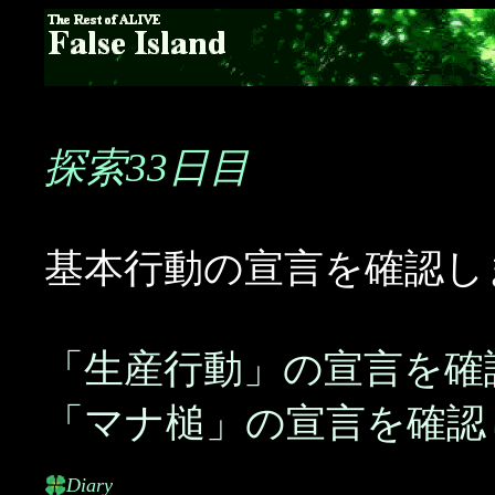
探索33日目
基本行動の宣言を確認し
「生産行動」の宣言を確
「マナ槌」の宣言を確認
Diary