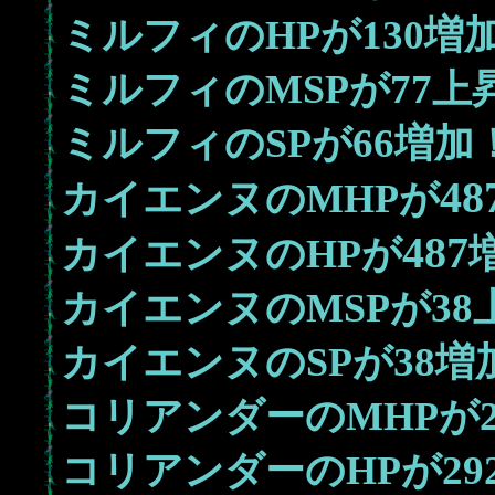
130
ミルフィのHPが
増
77
ミルフィのMSPが
上
66
ミルフィのSPが
増加
48
カイエンヌのMHPが
487
カイエンヌのHPが
38
カイエンヌのMSPが
38
カイエンヌのSPが
増
コリアンダーのMHPが
29
コリアンダーのHPが