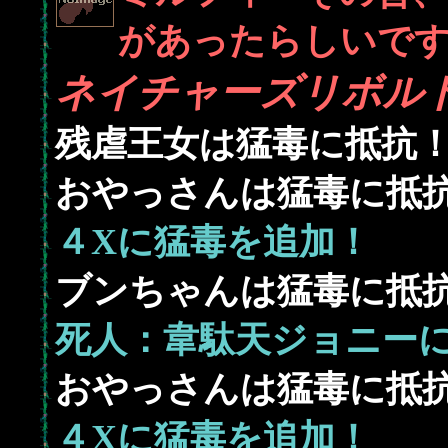
があったらしいで
ネイチャーズリボル
残虐王女は猛毒に抵抗
おやっさんは猛毒に抵
４Xに猛毒を追加！
ブンちゃんは猛毒に抵
死人：韋駄天ジョニー
おやっさんは猛毒に抵
４Xに猛毒を追加！