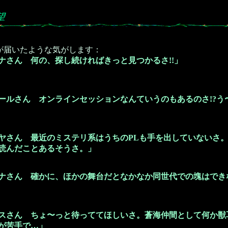
望
が届いたような気がします：
ナさん 何の、探し続ければきっと見つかるさ!!」
ールさん オンラインセッションなんていうのもあるのさ!?う
ヤさん 最近のミステリ系はうちのPLも手を出していないさ
読んだことあるそうさ。」
ナさん 確かに、ほかの舞台だとなかなか同世代での塊はでき
スさん ちょ〜っと待っててほしいさ。蒼海仲間として何か獣
が苦手で…」