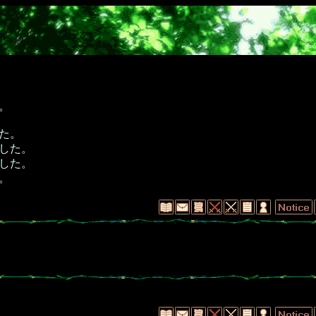
。
た。
した。
した。
。