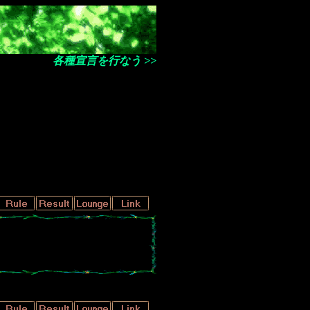
各種宣言を行なう >>