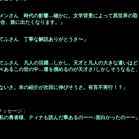
メンさん 時代の影響…確かに、文学背景によって異世界の取
場合、旅に出たくなります。」
てふさん 丁寧な解説ありがとうさ〜」
てふさん 凡人の活躍…しかし、天才と凡人の大きな違いはど
々あるこの世の中…運を掴めるのが天才さ?しかしそうなると
ないさ。本の紹介が次回に伸びそうさ。有言不実行！？」
メッセージ：
私の勇者様、ティナも読んだ事あるのーー♪面白かったのーー