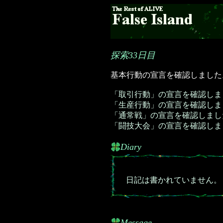
探索33日目
基本行動の宣言を確認しました
「取引行動」の宣言を確認しま
「生産行動」の宣言を確認しま
「通常戦」の宣言を確認しまし
「闘技大会」の宣言を確認しま
Diary
日記は書かれていません。
Message