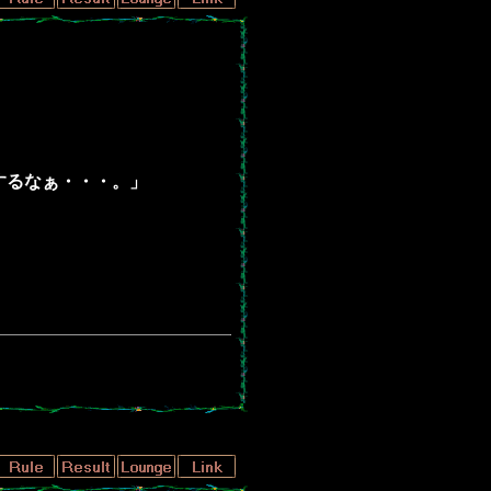
。
張するなぁ・・・。」