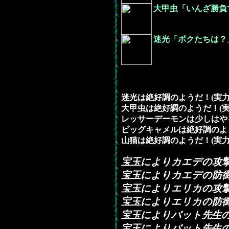
大甲虫「いんざ勝負
迷光「ボクたちは？
迷光は絶好調のようだ！(実力
大甲虫は絶好調のようだ！(実力
レッサーデーモンは少しはやる
ビッグキャメルは絶好調のよう
山猫は絶好調のようだ！(実力発
宝玉によりカエデの攻
宝玉によりカエデの防
宝玉によりエリカの攻
宝玉によりエリカの防
宝玉によりバット先生
宝玉によりバット先生