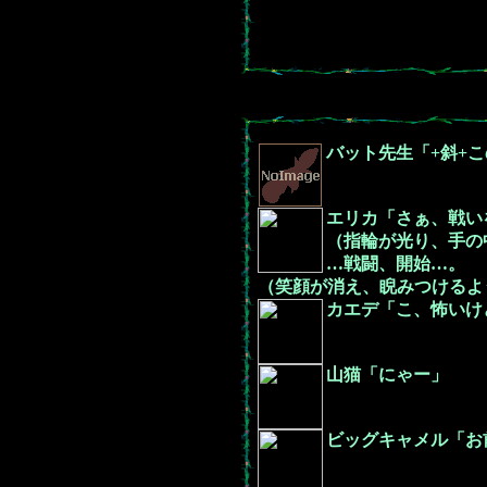
バット先生「+斜+
エリカ「さぁ、戦い
（指輪が光り、手の
…戦闘、開始…。
（笑顔が消え、睨みつけるよ
カエデ「こ、怖いけ
山猫「にゃー」
ビッグキャメル「お