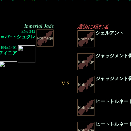
Imperial Jade
遺跡に棲む者
ENo.342
シェルアント
＝パ−トシュクレ
ENo.1401
フィニア
ジャッジメント
ジャッジメント
V S
ヒートトルネー
ヒートトルネー