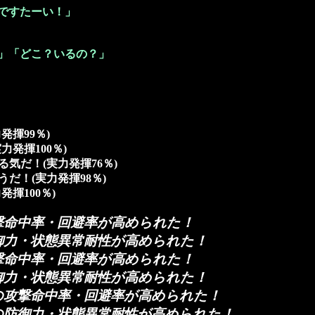
ですたーい！」
」「どこ？いるの？」
発揮99％)
発揮100％)
気だ！(実力発揮76％)
だ！(実力発揮98％)
揮100％)
撃命中率・回避率が高められた！
御力・状態異常耐性が高められた！
撃命中率・回避率が高められた！
御力・状態異常耐性が高められた！
の攻撃命中率・回避率が高められた！
の防御力・状態異常耐性が高められた！