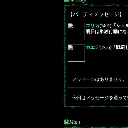
【パーティメッセージ】
エリカ
(1401)
明日は単独行動にな
カエデ
(1755)
メッセージはありません。
今日はメッセージを送って
Main