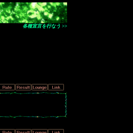
各種宣言を行なう >>