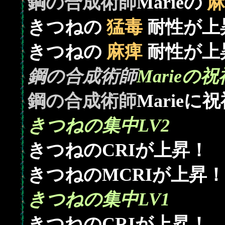
鋼の合成術師
Marieの
麻
きつねの
猛毒
耐性が上
きつねの
麻痺
耐性が上
鋼の合成術師
Marieの祝
鋼の合成術師
Marieに
きつねの集中LV2
きつねのCRIが上昇！
きつねのMCRIが上昇！
きつねの集中LV1
きつねのCRIが上昇！