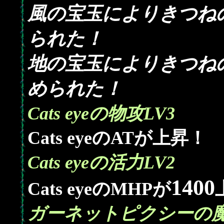
風の宝玉によりきつね
られた！
地の宝玉によりきつね
められた！
Cats eyeの物攻LV3
Cats eyeのATが上昇！
Cats eyeの活力LV2
1400
Cats eyeのMHPが
ガーネットピクシーの魔