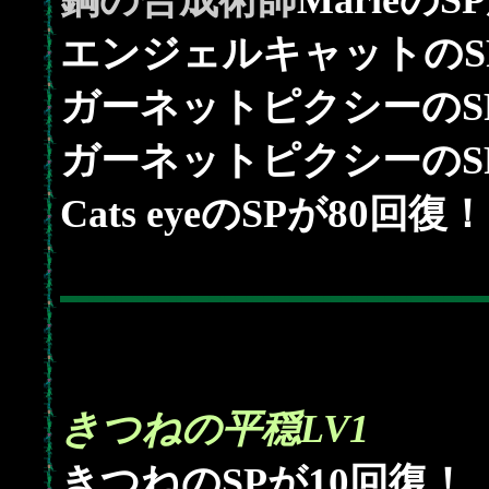
鋼の合成術師
MarieのS
エンジェルキャットのS
ガーネットピクシーのS
ガーネットピクシーのS
80
Cats eyeのSPが
回復！
きつねの平穏LV1
10
きつねのSPが
回復！