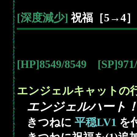
[深度減少]
祝福［5→4］
[HP]8549/8549 [SP]97
エンジェルキャットの
エンジェルハート
きつねに
平穏LV1
を