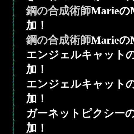
鋼の合成術師
Marie
加！
鋼の合成術師
Marie
エンジェルキャットの
加！
エンジェルキャットの
加！
ガーネットピクシーの
加！