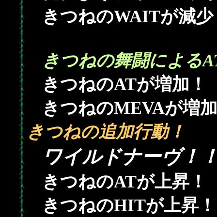
きつねのWAITが減少
きつねの舞闘によるAT
きつねのATが増加！
きつねのMEVAが増
きつねの追加行動！
ワイルドナーヴ！
きつねのATが上昇！
きつねのHITが上昇！