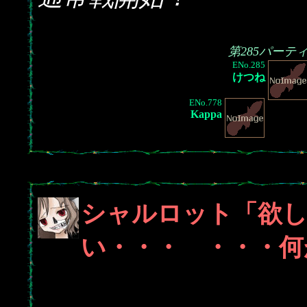
第285パーテ
ENo.285
けつね
ENo.778
Kappa
シャルロット「欲し
い・・・ ・・・何