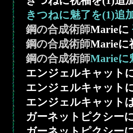
きつねに祝福を(1)追
きつねに魅了を(1)追
鋼の合成術師
Marieに
鋼の合成術師
Marie
鋼の合成術師
Marie
エンジェルキャット
エンジェルキャットに
エンジェルキャット
ガーネットピクシー
ガーネットピクシーに