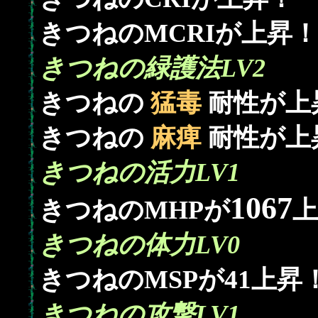
きつねのMCRIが上昇！
きつねの緑護法LV2
きつねの
猛毒
耐性が上
きつねの
麻痺
耐性が上
きつねの活力LV1
1067
きつねのMHPが
上
きつねの体力LV0
41
きつねのMSPが
上昇！
きつねの攻撃LV1