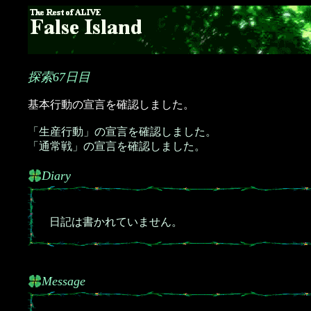
探索67日目
基本行動の宣言を確認しました。
「生産行動」の宣言を確認しました。
「通常戦」の宣言を確認しました。
Diary
日記は書かれていません。
Message