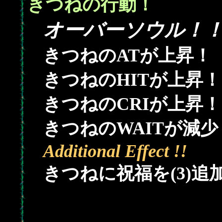
きつねの行動！
オーバーソウル！
きつねのATが上昇！
きつねのHITが上昇！
きつねのCRIが上昇！
きつねのWAITが減少
Additional Effect !!
きつねに祝福を(3)追