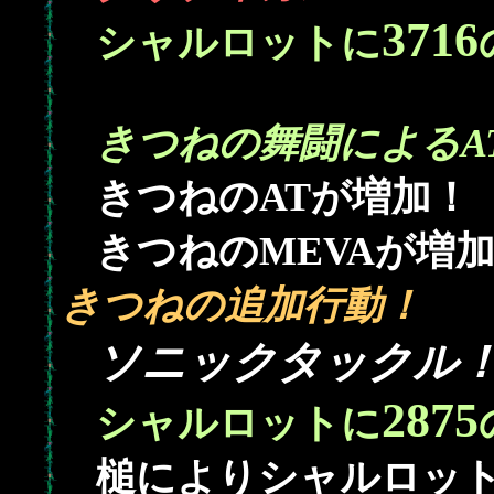
3716
シャルロットに
きつねの舞闘によるAT
きつねのATが増加！
きつねのMEVAが増
きつねの追加行動！
ソニックタックル
2875
シャルロットに
槌によりシャルロッ