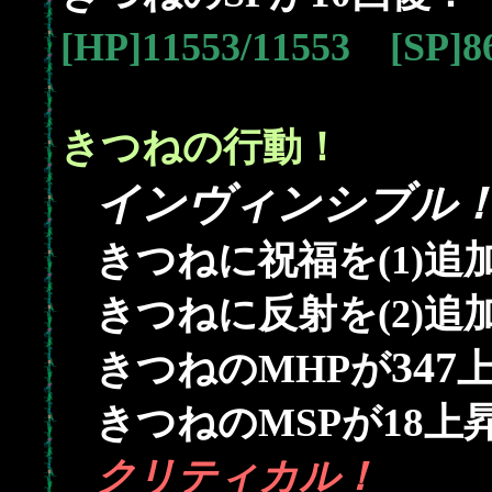
[HP]11553/11553 [SP]
きつねの行動！
インヴィンシブル
きつねに祝福を(1)追
きつねに反射を(2)追
347
きつねのMHPが
18
きつねのMSPが
上
クリティカル！