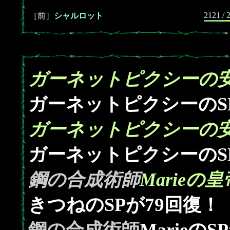
2121 / 
［前］
シャルロット
ガーネットピクシーの安
ガーネットピクシーのS
ガーネットピクシーの安
ガーネットピクシーのS
鋼の合成術師
Marie
79
きつねのSPが
回復！