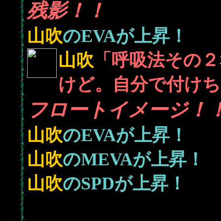
残影！！
山吹
のEVAが上昇！
山吹
「呼吸法その２
けど。自分で付けち
フロートイメージ！
山吹
のEVAが上昇！
山吹
のMEVAが上昇！
山吹
のSPDが上昇！