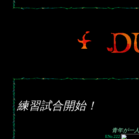
練習試合開始！
青年が一
ENo.222