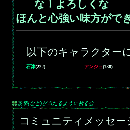
な！よろしくな
ほんと心強い味方がで
以下のキャラクターに
石津
(222)
アンジュ
(738)
攻撃(など)が当たるように祈る会
コミュニティメッセー