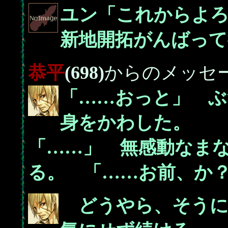
ユン「これからよ
新地開拓がんばって
恭平
(698)
からのメッセ
「……おっと」 ぶ
身をかわした。
「……」 無感動なま
る。 「……お前、か
どうやら、そうに