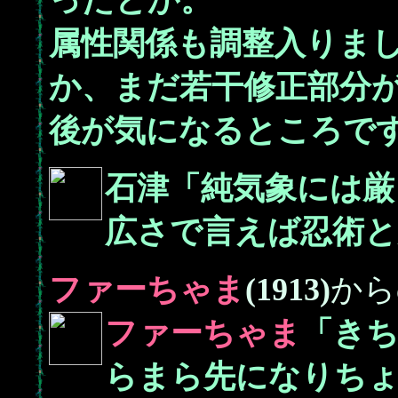
ったとか。
属性関係も調整入りま
か、まだ若干修正部分
後が気になるところで
石津「純気象には厳
広さで言えば忍術と
ファーちゃま
(1913)
から
ファーちゃま
「き
らまら先になりち