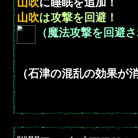
山吹
に睡眠を追加！
山吹
は攻撃を回避！
（魔法攻撃を回避さ
（石津の混乱の効果が