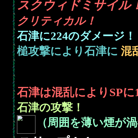
スクウィドミサイル
クリティカル！
224
石津に
のダメージ！
槌攻撃により石津に
混
石津は混乱によりSPに
石津の攻撃！
（周囲を薄い煙が渦