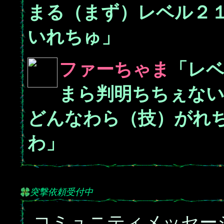
まる（まず）レベル２
いれちゅ」
ファーちゃま
「レ
まら判明ちちぇな
どんなわら（技）がれ
わ」
突撃依頼受付中
コミュニティメッセー