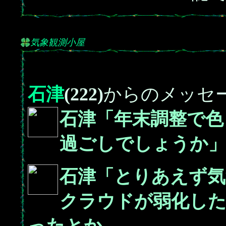
気象観測小屋
石津
(222)
からのメッセ
石津「年末調整で色
過ごしでしょうか
石津「とりあえず
クラウドが弱化した