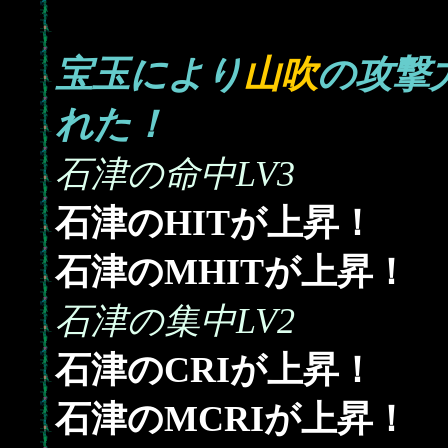
宝玉により
山吹
の攻撃
れた！
石津の命中LV3
石津のHITが上昇！
石津のMHITが上昇！
石津の集中LV2
石津のCRIが上昇！
石津のMCRIが上昇！