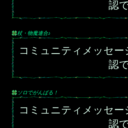
認
杖・物魔連合♪
コミュニティメッセー
認
ソロでがんばる！
コミュニティメッセー
認