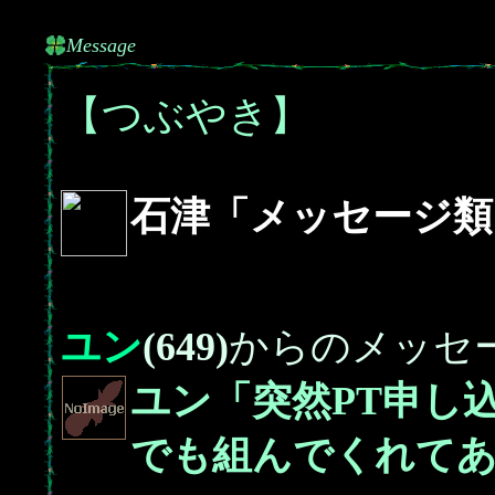
Message
【つぶやき】
石津「メッセージ類
ユン
(649)
からのメッセ
ユン「突然PT申し
でも組んでくれてあ