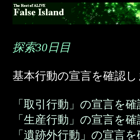
探索30日目
基本行動の宣言を確認し
「取引行動」の宣言を確
「生産行動」の宣言を確
「遺跡外行動」の宣言を