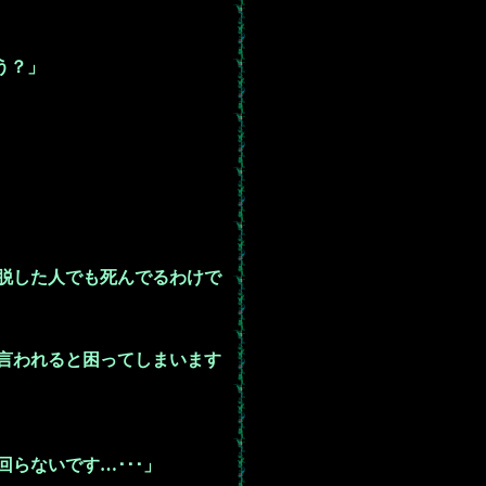
う？」
脱した人でも死んでるわけで
言われると困ってしまいます
らないです…･･･」