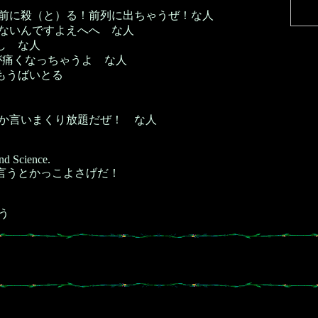
前に殺（と）る！前列に出ちゃうぜ！な人
ないんですよえへへ な人
し な人
が痛くなっちゃうよ な人
もうばいとる
か言いまくり放題だぜ！ な人
nd Science.
か言うとかっこよさげだ！
う