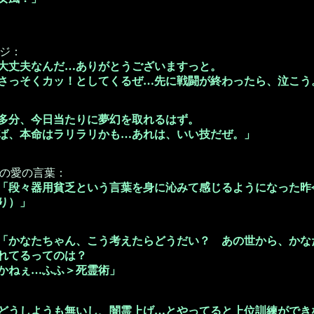
ジ：
大丈夫なんだ…ありがとうございますっと。
さっそくカッ！としてくるぜ…先に戦闘が終わったら、泣こう
多分、今日当たりに夢幻を取れるはず。
ば、本命はラリラリかも…あれは、いい技だぜ。」
の愛の言葉：
「段々器用貧乏という言葉を身に沁みて感じるようになった昨
り）」
「かなたちゃん、こう考えたらどうだい？ あの世から、かな
れてるってのは？
かねぇ…ふふ＞死霊術」
どうしようも無いし、闇霊上げ…とやってると上位訓練ができ