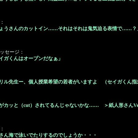
：
ょうさんのカットイン……それはそれは鬼気迫る表情で……？
ッセージ：
イガくんはオープンだなぁ」
リル先生ー、個人授業希望の若者がいますよ （セイガくん指
がカッと（cut）されてるんじゃないかな…… ＞紙人形さんVe
：
さん海で泳いでたりするのでしょうか・・・