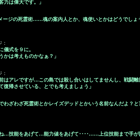
客力は偉大です。」
メージの死霊術……魂の案内人とか、魂使いとかはどうでしょ
ジ：
に儀式を９に。
うかは考えものかなぁ？」
ジ：
前はアレですが…この島では殺し合いはしてませんし、戦闘離
て復帰させている、とでも考えましょう」
でわざわざ死霊術とかレイズデッドとかいう名前なんだよ？と
：
ね…技能をあげて…能力値をあげて････……上位技能まで手が回