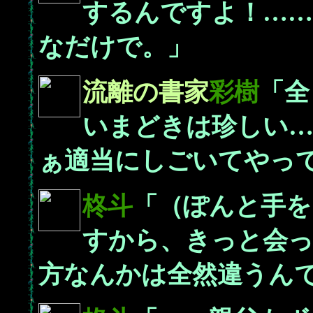
するんですよ！…
なだけで。」
流離の書家
彩樹
「全
いまどきは珍しい
ぁ適当にしごいてやっ
柊斗
「（ぽんと手を
すから、きっと会
方なんかは全然違うん