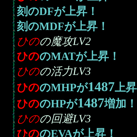
刻のDFが上昇！
刻のMDFが上昇！
ひの
の魔攻LV2
ひの
のMATが上昇！
ひの
の活力LV3
1487
ひの
のMHPが
上昇
1487
ひの
のHPが
増加
ひの
の回避LV3
ひの
のEVAが上昇！