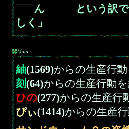
ん という訳で存
しく」
Main
紬
(1569)
からの生産行動
刻
(64)
からの生産行動を
ひの
(277)
からの生産行
ぴぃ
(1414)
からの生産行