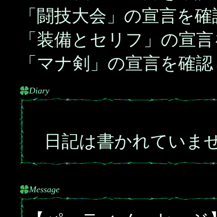
「闘技大会」の宣言を確
「装備とセリフ」の宣言
「マナ剣」の宣言を確認
Diary
日記は書かれていま
Message