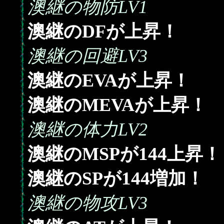
澳継の物防LV1
澳継のDFが上昇！
澳継の回避LV3
澳継のEVAが上昇！
澳継のMEVAが上昇！
澳継の体力LV2
144
澳継のMSPが
上昇！
144
澳継のSPが
増加！
澳継の物攻LV3