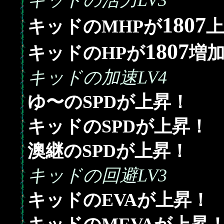
キッドの活力LV3
1807
キッドのMHPが
上
1807
キッドのHPが
増
キッドの加速LV4
ゆ〜のSPDが上昇！
キッドのSPDが上昇！
澳継のSPDが上昇！
キッドの回避LV3
キッドのEVAが上昇！