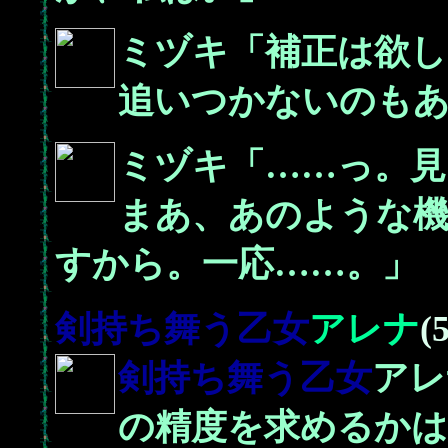
ミヅキ「補正は欲し
追いつかないのも
ミヅキ「……っ。見
まあ、あのような
すから。一応……。」
剣持ち舞う乙女
アレナ
(
剣持ち舞う乙女
アレ
の精度を求めるか