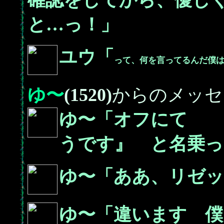
確認をしてから、優し
と…っ！」
ユウ「
って、何を言ってるんだ僕
ゆ〜
(1520)
からのメッセ
ゆ〜「オフにて 
うです』 と名乗っ
ゆ〜「ああ、リゼッ
ゆ〜「違います 