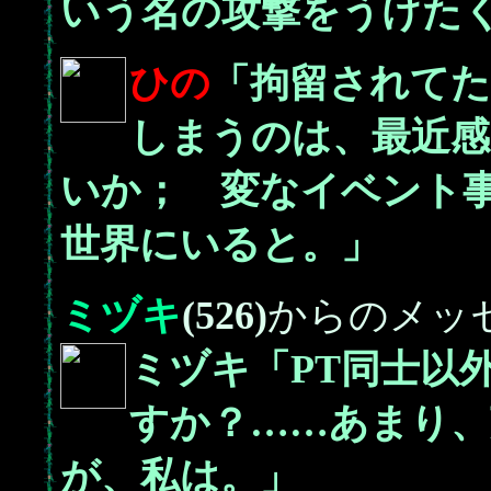
いう名の攻撃をうけた
ひの
「拘留されて
しまうのは、最近
いか； 変なイベント
世界にいると。」
ミヅキ
(526)
からのメッ
ミヅキ「PT同士以
すか？……あまり、
が、私は。」