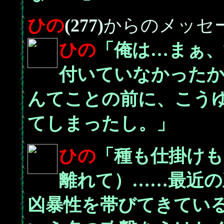
ひの
(277)
からのメッセ
ひの
「俺は…まぁ
付いていなかった
んてことの前に、こう
てしまったし。」
ひの
「種も仕掛けも
離れて）……最近の
凶暴性を帯びてきてい