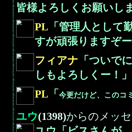
皆様よろしくお願いし
PL
「管理人として
すが頑張りますぞー
フィアナ
「ついで
しもよろしくー！」
PL
「
今更だけど、このコ
ユウ
(1398)
からのメッセ
ユウ「ビスさんが、