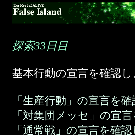
探索33日目
基本行動の宣言を確認し
「生産行動」の宣言を確
「対集団メッセ」の宣言
「通常戦」の宣言を確認