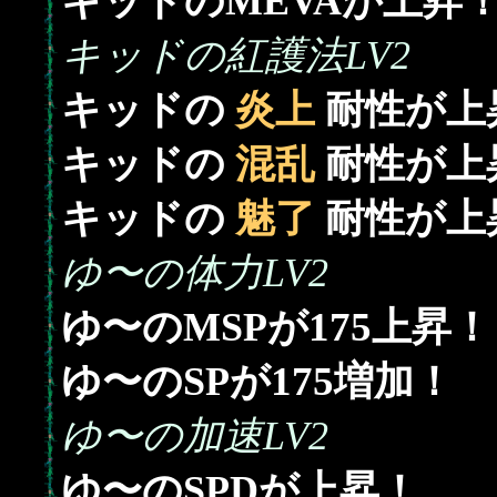
キッドのMEVAが上昇
キッドの紅護法LV2
キッドの
炎上
耐性が上
キッドの
混乱
耐性が上
キッドの
魅了
耐性が上
ゆ〜の体力LV2
175
ゆ〜のMSPが
上昇！
175
ゆ〜のSPが
増加！
ゆ〜の加速LV2
ゆ〜のSPDが上昇！