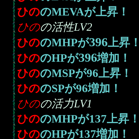
ひの
のMEVAが上昇！
ひの
の活性LV2
396
ひの
のMHPが
上昇
396
ひの
のHPが
増加！
96
ひの
のMSPが
上昇！
96
ひの
のSPが
増加！
ひの
の活力LV1
137
ひの
のMHPが
上昇
137
ひの
のHPが
増加！