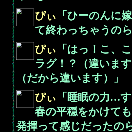
ぴぃ
「ひーのんに
て終わっちゃうの
ぴぃ
「はっ！こ、
ラグ！？（違いま
（だから違います）」
ぴぃ
「睡眠の力…
春の平穏をかけても
発揮って感じだったの