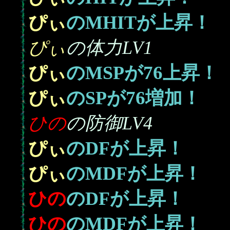
ぴぃ
のMHITが上昇！
ぴぃ
の体力LV1
76
ぴぃ
のMSPが
上昇！
76
ぴぃ
のSPが
増加！
ひの
の防御LV4
ぴぃ
のDFが上昇！
ぴぃ
のMDFが上昇！
ひの
のDFが上昇！
ひの
のMDFが上昇！