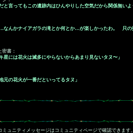
だと言ってもこの遺跡内はひんやりした空気だから関係無いよ
…なんかナイアガラの滝とか何とか…が楽しかったわ。 只の
た密書：
キ星には花火は滅多にやらないからあまり見ないタヌ〜」
地元の花火が一番だといってるタヌ」
コミュニティメッセージはコミュニティページで確認できます