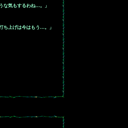
うな気もするわね…。」
打ち上げは今はもう…。」
。