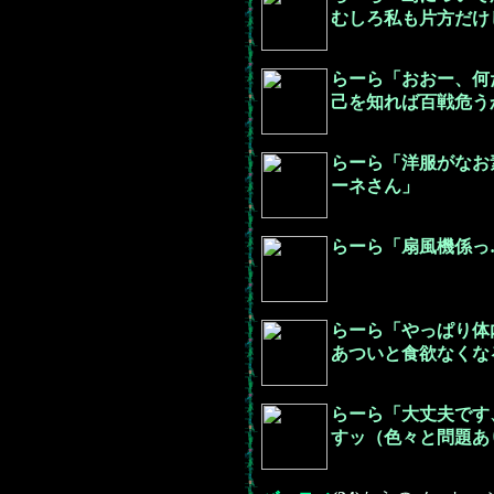
むしろ私も片方だけ
らーら「おおー、何
己を知れば百戦危う
らーら「洋服がなお
ーネさん」
らーら「扇風機係っ
らーら「やっぱり体
あついと食欲なくな
らーら「大丈夫です
すッ（色々と問題あ