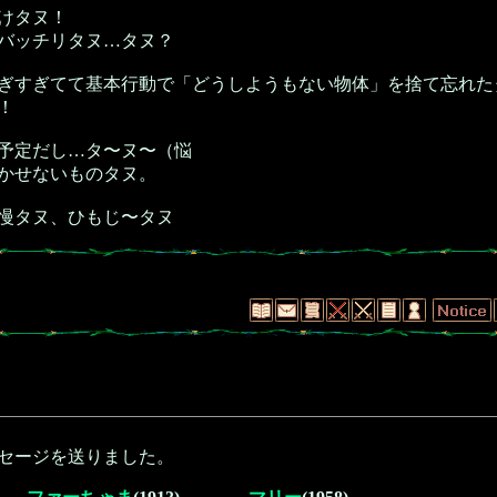
けタヌ！
バッチリタヌ…タヌ？
ぎすぎてて基本行動で「どうしようもない物体」を捨て忘れた
！
予定だし…タ〜ヌ〜（悩
かせないものタヌ。
慢タヌ、ひもじ〜タヌ
セージを送りました。