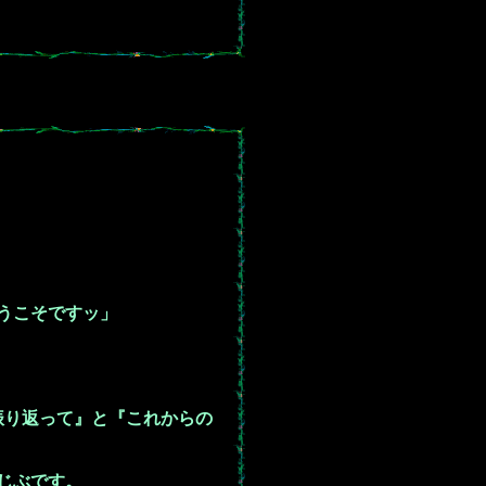
うこそですッ」
振り返って』と『これからの
じぶです。