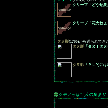
クリープ「どうせ夏
クリープ「花火ねぇ
タヌ影
(1706)
から送られてき
タヌ影
「タヌ！タヌ
タヌ影
「ＰＬ的には
ケモノっぽい人の集まり