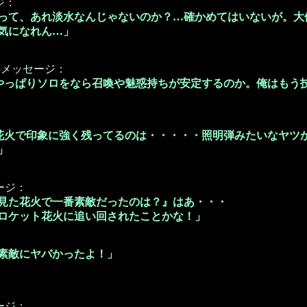
ジ：
って、あれ淡水なんじゃないのか？…確かめてはいないが。大
気になれん…」
のメッセージ：
やっぱりソロをなら召喚や魅惑持ちが安定するのか。俺はもう
花火で印象に強く残ってるのは・・・・・照明弾みたいなヤツ
」
ージ：
見た花火で一番素敵だったのは？』はあ・・・
ロケット花火に追い回されたことかな！」
素敵にヤバかったよ！」
ージ：