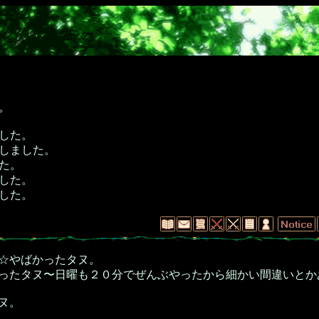
。
した。
しました。
た。
した。
した。
☆やばかったタヌ。
ったタヌ〜日曜も２０分でぜんぶやったから細かい間違いとか
ヌ。