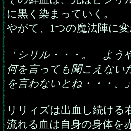
に黒く染まっていく。
やがて、1つの魔法陣に
「シリル・・・。 よう
何を言っても聞こえない
を言わないとね・・・。
リリィズは出血し続ける
流れる血は自身の身体を