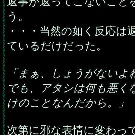
返事が返ってこないこと
う。
・・・当然の如く反応は
ているだけだった。
「まぁ、しょうがないよ
でも、アタシは何も悪く
けのことなんだから。」
次第に邪な表情に変わっ