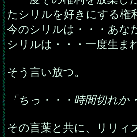
たシリルを好きにする権
今のシリルは・・・あな
シリルは・・・一度生ま
そう言い放つ。
「ちっ・・・時間切れか
その言葉と共に、リリィ