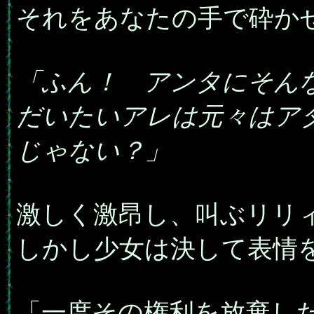
それをあなたの手で砕か
「ふん！ アンタにそん
だいたいアレは元々はア
じゃない？」
激しく激昂し、叫ぶリリ
しかし少女は決して表情
「一度その権利を放棄し