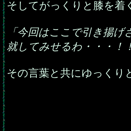
そしてがっくりと膝を着
「今回はここで引き揚げ
就してみせるわ・・・！
その言葉と共にゆっくり