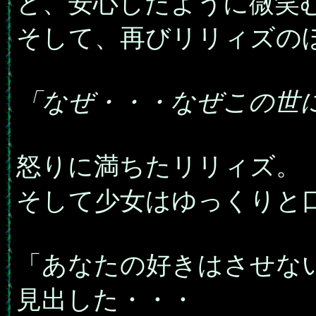
と、安心したように微笑
そして、再びリリィズの
「なぜ・・・なぜこの世
怒りに満ちたリリィズ。
そして少女はゆっくりと
「あなたの好きはさせな
見出した・・・