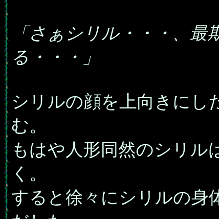
「さぁシリル・・・、最
る・・・」
シリルの顔を上向きにし
む。
もはや人形同然のシリル
く。
すると徐々にシリルの身