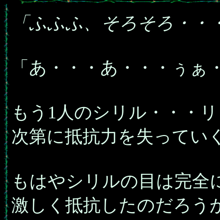
「ふふふ、そろそろ・・
「あ・・・あ・・・ぅぁ
もう1人のシリル・・・
次第に抵抗力を失ってい
もはやシリルの目は完全
激しく抵抗したのだろう