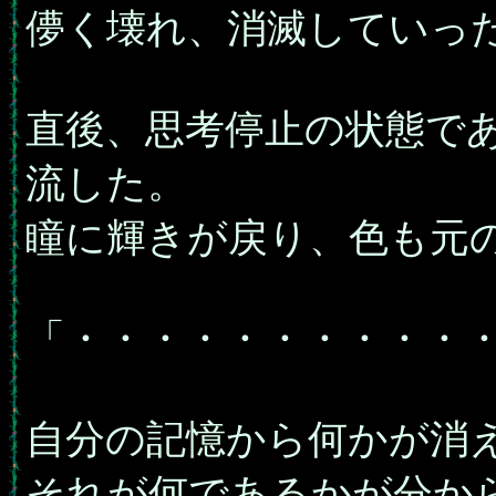
儚く壊れ、消滅していっ
直後、思考停止の状態で
流した。
瞳に輝きが戻り、色も元
「・・・・・・・・・・
自分の記憶から何かが消
それが何であるかが分か