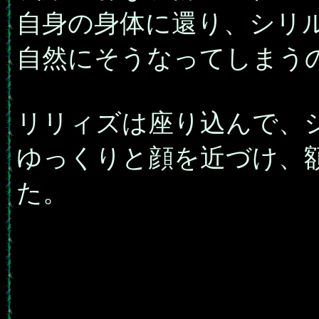
自身の身体に還り、シリ
自然にそうなってしまう
リリィズは座り込んで、
ゆっくりと顔を近づけ、
た。