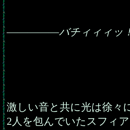
―――――バチィィィッ
激しい音と共に光は徐々
2人を包んでいたスフィ