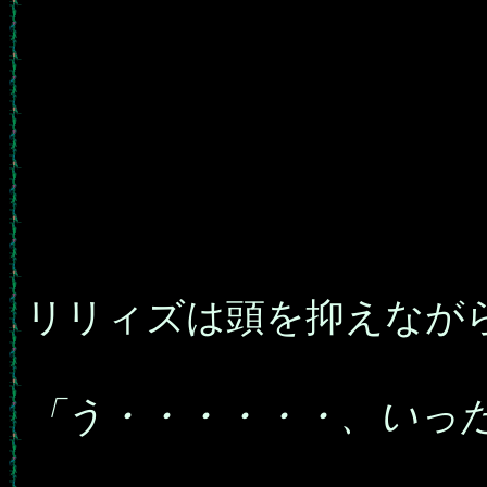
リリィズは頭を抑えなが
「う・・・・・・、いっ