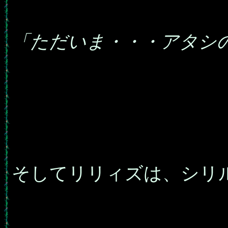
「ただいま・・・アタシ
そしてリリィズは、シリ