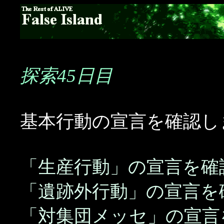
探索45日目
基本行動の宣言を確認し
「生産行動」の宣言を確
「遺跡外行動」の宣言を
「対集団メッセ」の宣言