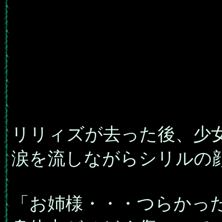
リリィズが去った後、少
涙を流しながらシリルの
「お姉様・・・つらかっ