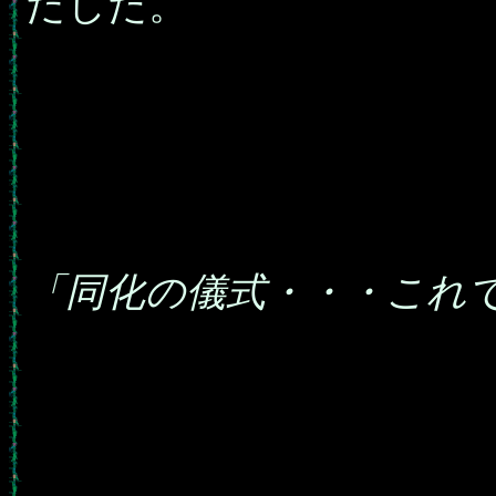
だした。
「同化の儀式・・・これ