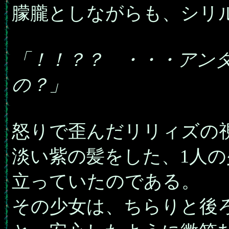
朦朧としながらも、シリ
「！！？？ ・・・アン
の？」
怒りで歪んだリリィズの
淡い紫の髪をした、1人
立っていたのである。
その少女は、ちらりと後