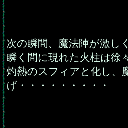
次の瞬間、魔法陣が激し
瞬く間に現れた火柱は徐
灼熱のスフィアと化し、
げ・・・・・・・・・