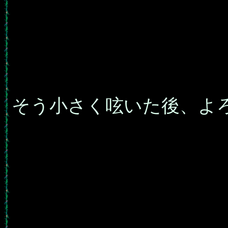
そう小さく呟いた後、よ