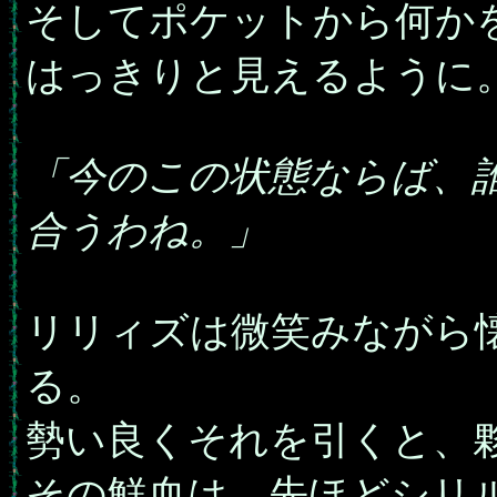
そしてポケットから何か
はっきりと見えるように
「今のこの状態ならば、
合うわね。」
リリィズは微笑みながら
る。
勢い良くそれを引くと、
その鮮血は、先ほどシリ