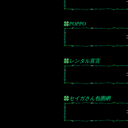
POPPO
レンタル宣言
セイガさん包囲網