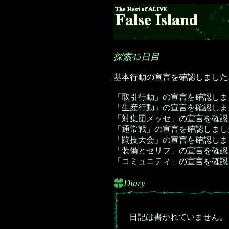
探索45日目
基本行動の宣言を確認しました
「取引行動」の宣言を確認しま
「生産行動」の宣言を確認しま
「対集団メッセ」の宣言を確認
「通常戦」の宣言を確認しまし
「闘技大会」の宣言を確認しま
「装備とセリフ」の宣言を確認
「コミュニティ」の宣言を確認
Diary
日記は書かれていません。