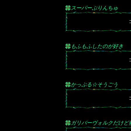
スーパーぷりんちゅ
もふもふしたのが好き
かっぷる☆そうごう
ガリバーヴォルクだけど