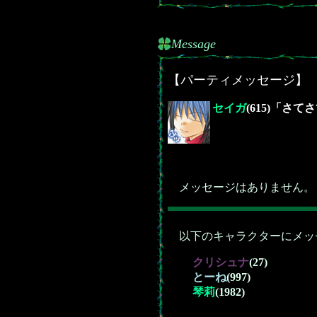
Message
【パーティメッセージ】
セイガ
(615)「さ
メッセージはありません。
以下のキャラクターにメッ
クリシュナ
(27)
とーね
(997)
琴莉
(1982)