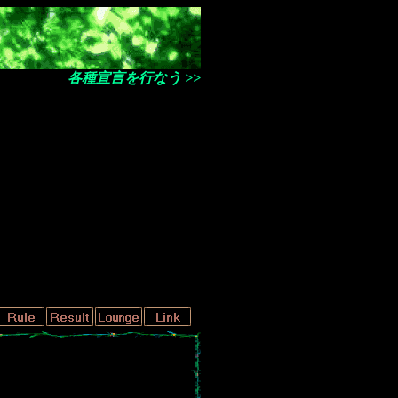
各種宣言を行なう >>