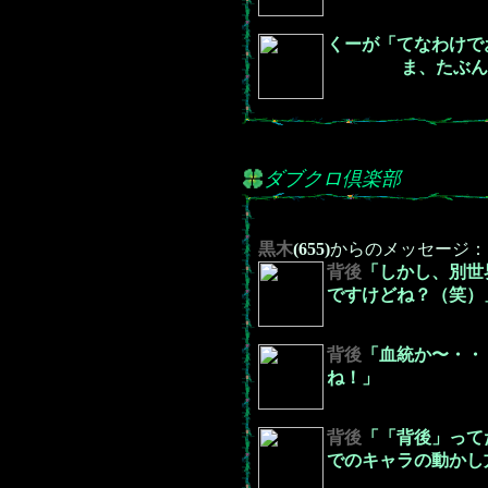
くーが「てなわけで
ま、たぶん余計
ダブクロ倶楽部
黒木
(655)
からのメッセージ：
背後
「しかし、別世
ですけどね？（笑）
背後
「血統か〜・・
ね！」
背後
「「背後」って
でのキャラの動かし