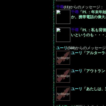
千尋
(11)
からのメッセージ：
千尋
「PL：年末年
か、携帯電話の偉大
千尋
「PL：私も背
いというのも・・・
ユーリ
(560)
からのメッセージ
ユーリ
「アルターラ
ユーリ
「アウトラン
ユーリ
「あたしは、