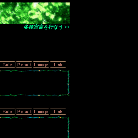
各種宣言を行なう >>