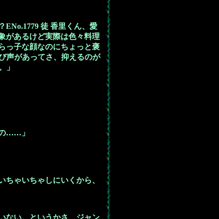
.1779 徒 香里くん、愛
象があるけど実際は色々料理
らっ子な顔なのにちょっと褒
び声があってさ、抑えるのが
。」
の……」
いちゃいちゃしにいくから、
いない。というかさ、ジャン