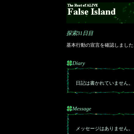
探索31日目
基本行動の宣言を確認しました
Diary
日記は書かれていません。
Message
メッセージはありません。