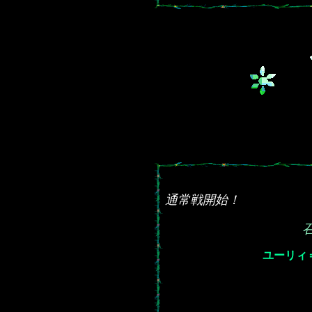
通常戦開始！
ユーリィ