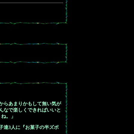
。
からあまりかもして無い気が
んなで楽しくできればいいと
くね。」
子達3人に『お菓子の半ズボ