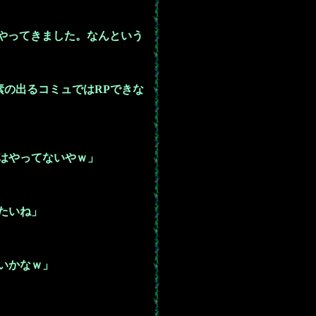
をやってきました。なんという
素の出るコミュではRPできな
はやってないやｗ」
たいね」
いかなｗ」