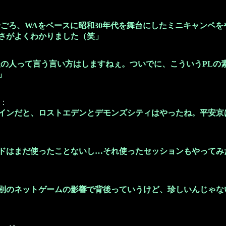
始ごろ、WAをベースに昭和30年代を舞台にしたミニキャンペ
さがよくわかりました（笑」
後の人って言う言い方はしますねぇ。ついでに、こういうPLの
」
：
インだと、ロストエデンとデモンズシティはやったね。平安京
ドはまだ使ったことないし…それ使ったセッションもやってみ
別のネットゲームの影響で背後っていうけど、珍しいんじゃな