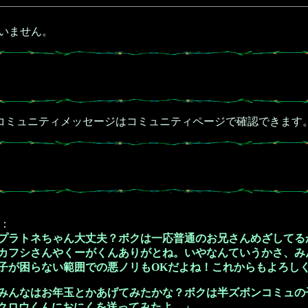
いません。
コミュニティメッセージはコミュニティページで確認できます
：
プラトネちゃん大丈夫？ボクは一応普通のお兄さんめざしてる
カフシさんやくーがくんありがとね。いやなんていうかさ、み
子が困らない範囲での悪ノリもOKだよね！これからもよろし
みんなはお年玉とかあげてみたかな？ボクは半ズボンコミュの
17 クロウくんにおにくを送ってみたよ。」