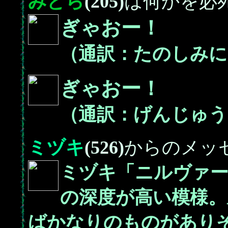
みどら
(205)
は何かを必
ぎゃおー！
（通訳：たのしみに
ぎゃおー！
（通訳：げんじゅう
ミヅキ
(526)
からのメッ
ミヅキ「ニルヴァー
の深度が高い模様。
ばかなりのものがあり