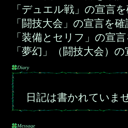
「デュエル戦」の宣言を
「闘技大会」の宣言を確
「装備とセリフ」の宣言
「夢幻」（闘技大会）の
Diary
日記は書かれていま
Message