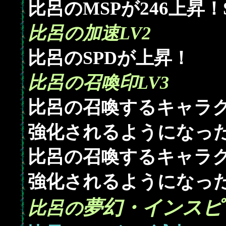
246
比呂のMSPが
上昇！
比呂の加速LV2
比呂のSPDが上昇！
比呂の召喚印LV3
比呂の召喚するキャラク
強化されるようになっ
比呂の召喚するキャラク
強化されるようになっ
夢幻・インスピ
比呂の