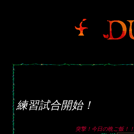
練習試合開始！
突撃！今日の晩ご飯！