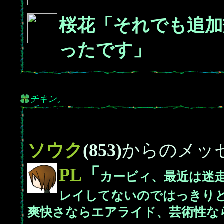
桜花「それでも追加
ったです」
チキン。
ソウク
(853)
からのメッ
PL
「
カービィ、最近は迷
レイしてないのではっきり
爽快さならエアライド、芸術性な