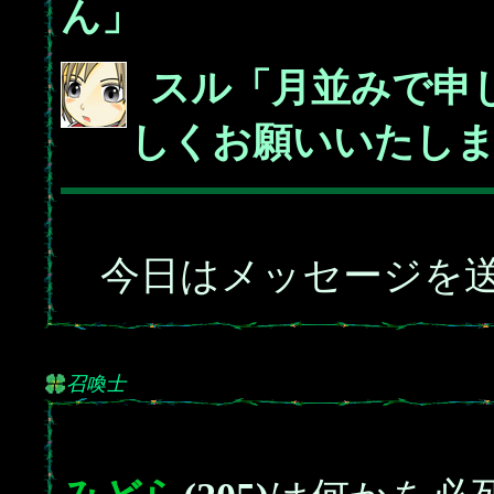
ん」
_
スル「月並みで申
しくお願いいたし
今日はメッセージを送
召喚士