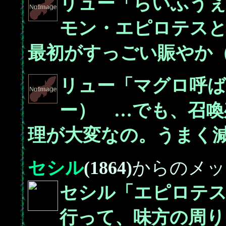
リュー「らいふう
モン・エピロテス
最初がすっごい賑やか
リュー「マグロ呼
ー） …でも、召喚
理が大変なの。うまく減
セシル
(1864)
からのメッ
セシル「エピロテ
行って、味方の周