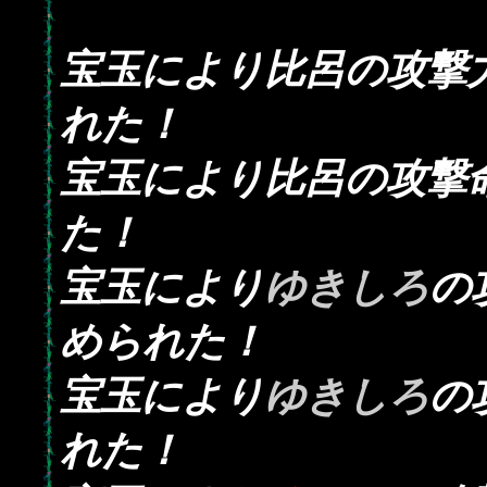
宝玉により比呂の攻撃
れた！
宝玉により比呂の攻撃
た！
宝玉により
ゆきしろ
の
められた！
宝玉により
ゆきしろ
の
れた！