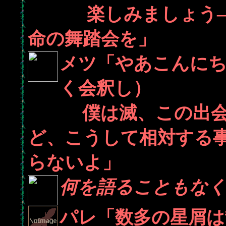
楽しみましょう――
命の舞踏会を」
メツ「やあこんにち
く会釈し）
僕は滅、この出会い
ど、こうして相対する
らないよ」
何を語ることもなく
パレ「数多の星屑は