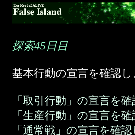
探索45日目
基本行動の宣言を確認し
「取引行動」の宣言を確
「生産行動」の宣言を確
「通常戦」の宣言を確認