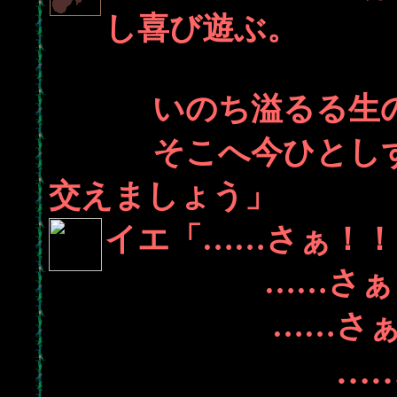
し喜び遊ぶ。
いのち溢るる生の
そこへ今ひとしずく
交えましょう」
イエ「……さぁ！！
……さぁ
……さぁ！
…