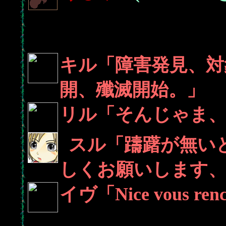
キル「障害発見、対
開、殲滅開始。」
リル「そんじゃま、
_
スル「躊躇が無い
しくお願いします
イヴ「Nice vous renco