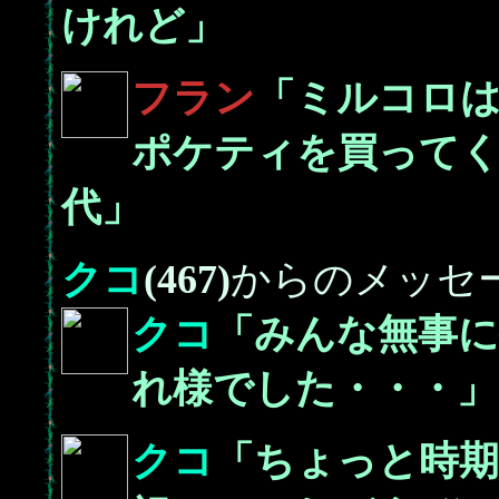
けれど」
フラン
「ミルコロ
ポケティを買って
代」
クコ
(467)
からのメッセ
クコ
「みんな無事
れ様でした・・・」
クコ
「ちょっと時期