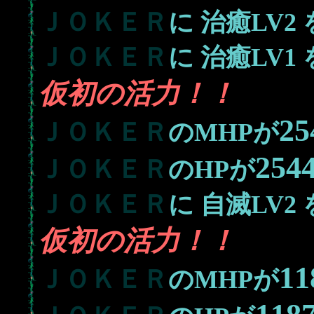
ＪＯＫＥＲ
に
治癒LV2
ＪＯＫＥＲ
に
治癒LV1
仮初の活力！！
25
ＪＯＫＥＲ
のMHPが
254
ＪＯＫＥＲ
のHPが
ＪＯＫＥＲ
に
自滅LV2
仮初の活力！！
11
ＪＯＫＥＲ
のMHPが