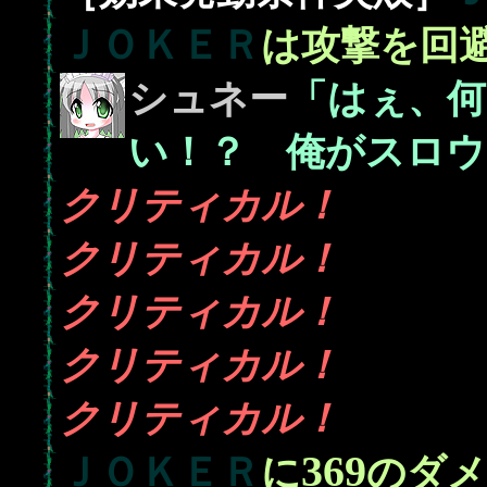
ＪＯＫＥＲ
は攻撃を回
シュネー
「はぇ、何
い！？ 俺がスロウ
クリティカル！
クリティカル！
クリティカル！
クリティカル！
クリティカル！
369
ＪＯＫＥＲ
に
のダメ