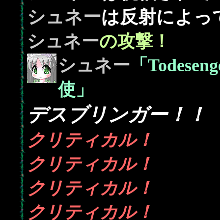
シュネー
は反射によって
シュネー
の攻撃！
シュネー
「Todes
使」
デスブリンガー！！
クリティカル！
クリティカル！
クリティカル！
クリティカル！