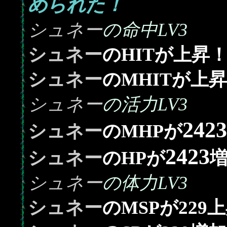
められた！
シュネー
の命中LV3
シュネー
のHITが上昇
シュネー
のMHITが上
シュネー
の活力LV3
2423
シュネー
のMHPが
2423
シュネー
のHPが
シュネー
の体力LV3
229
シュネー
のMSPが
上