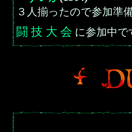
３人揃ったので参加準
闘 技 大 会
に参加中で