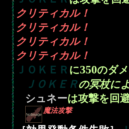
クリティカル！
クリティカル！
クリティカル！
クリティカル！
350
ＪＯＫＥＲ
に
のダメ
ＪＯＫＥＲ
の冥杖に
シュネー
は攻撃を回
魔法攻撃