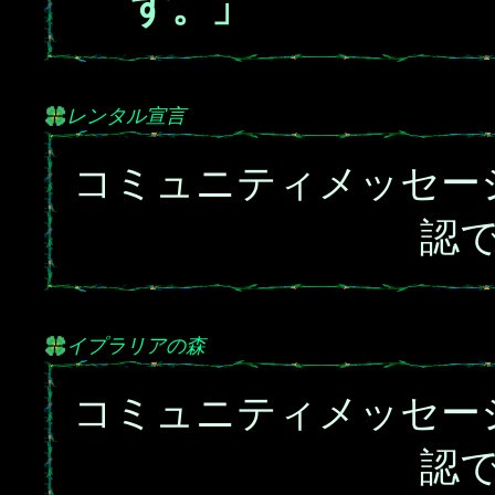
す。」
レンタル宣言
コミュニティメッセー
認
イプラリアの森
コミュニティメッセー
認