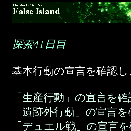
探索41日目
基本行動の宣言を確認し
「生産行動」の宣言を確
「遺跡外行動」の宣言を
「デュエル戦」の宣言を