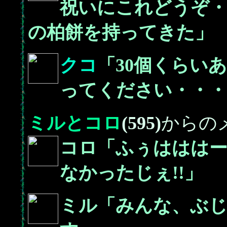
祝いにこれどうぞ
の柏餅を持ってきた」
クコ
「30個くらい
ってください・・・
ミルとコロ
(595)
からの
コロ「ふぅはははー
なかったじぇ!!」
ミル「みんな、ぶ