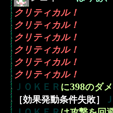
クリティカル！
クリティカル！
クリティカル！
クリティカル！
クリティカル！
クリティカル！
398
ＪＯＫＥＲ
に
のダメ
［効果発動条件失敗］
ＪＯＫＥＲ
は攻撃を回