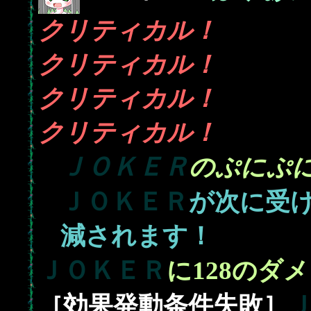
クリティカル！
クリティカル！
クリティカル！
クリティカル！
ＪＯＫＥＲ
のぷにぷ
ＪＯＫＥＲ
が次に受
減されます！
ＪＯＫＥＲ
128
に
のダメ
［効果発動条件失敗］