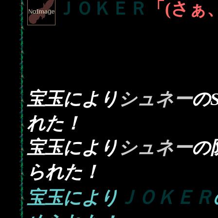
ＪＯＫＥＲ
「(さぁ
宝玉により
シュネー
の
れた！
宝玉により
シュネー
の
られた！
ＪＯＫＥＲ
宝玉により