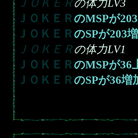
ＪＯＫＥＲ
の体力LV3
ＪＯＫＥＲ
203
のMSPが
ＪＯＫＥＲ
203
のSPが
ＪＯＫＥＲ
の体力LV1
ＪＯＫＥＲ
36
のMSPが
ＪＯＫＥＲ
36
のSPが
増