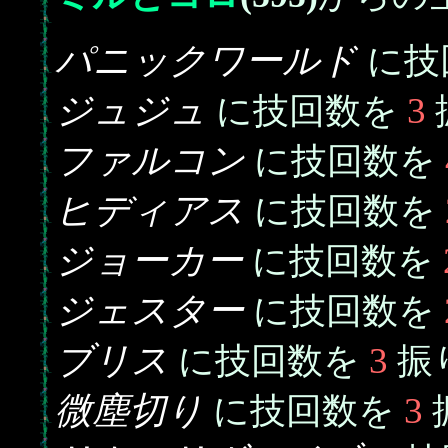
パニックワールド
に技
ジュジュ
3
に技回数を
ファルコン
に技回数を
ヒディアス
に技回数を
ジョーカー
に技回数を
ジェスター
に技回数を
ブリス
3
に技回数を
振
微塵切り
3
に技回数を