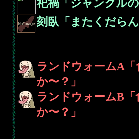
祀禍「ジャングル
刻臥「またくだらん
ランドウォームA「
か〜？」
ランドウォームB「
か〜？」