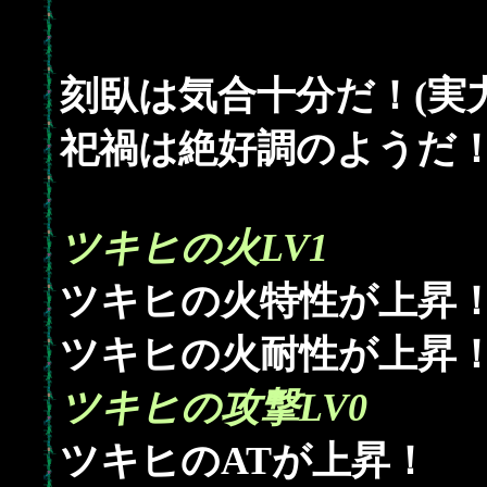
刻臥は気合十分だ！(実力
祀禍は絶好調のようだ！(
ツキヒの火LV1
ツキヒの火特性が上昇
ツキヒの火耐性が上昇
ツキヒの攻撃LV0
ツキヒのATが上昇！