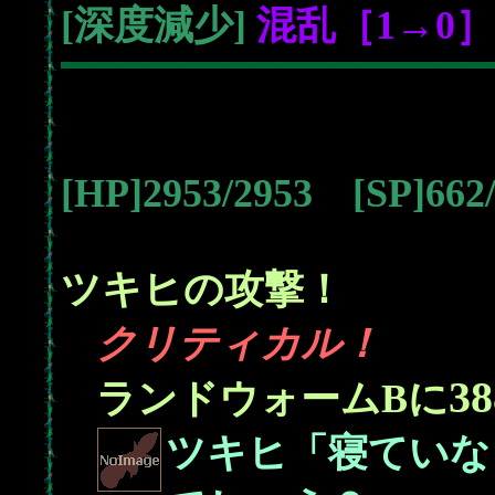
[深度減少]
混乱［1→0］
[HP]2953/2953 [SP]66
ツキヒの攻撃！
クリティカル！
38
ランドウォームBに
ツキヒ「寝ていな