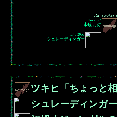
Rain Joker'
ENo.2052
水鏡 月灯
ENo.2053
シュレーディンガー
ツキヒ「ちょっと相
シュレーディンガ