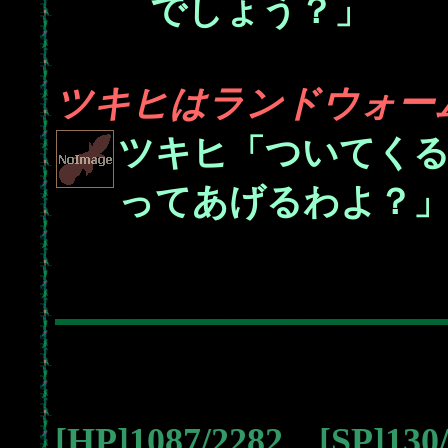
でしょう？」
ツキヒはランドウォーム
ツキヒ「ついてく
ってあげるわよ？
[HP]1087/2282 [SP]13