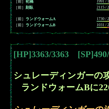
1991 / 
［前］
祀禍
2115 / 
［前］
刻臥
1730 / 
［前］
ランドウォームA
1031 / 
［前］
ランドウォームB
[HP]3363/3363 [SP]49
シュレーディンガーの
22
ランドウォームBに