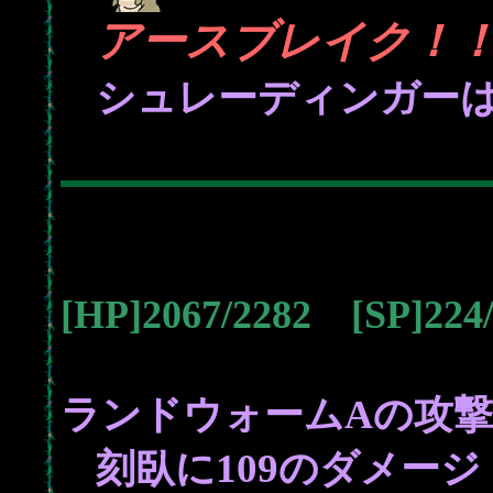
アースブレイク！
シュレーディンガー
[HP]2067/2282 [SP]22
ランドウォームAの攻
109
刻臥に
のダメージ