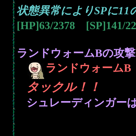
11
状態異常によりSPに
[HP]63/2378 [SP]141/
ランドウォームBの攻撃
ランドウォームB
タックル！！
1
シュレーディンガー