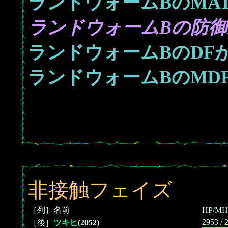
ランドウォームBのMA
ランドウォームBの防御L
ランドウォームBのDF
ランドウォームBのMD
非接触フェイズ
［列］名前
HP/MH
2953 / 
［後］
ツキヒ
(2052)