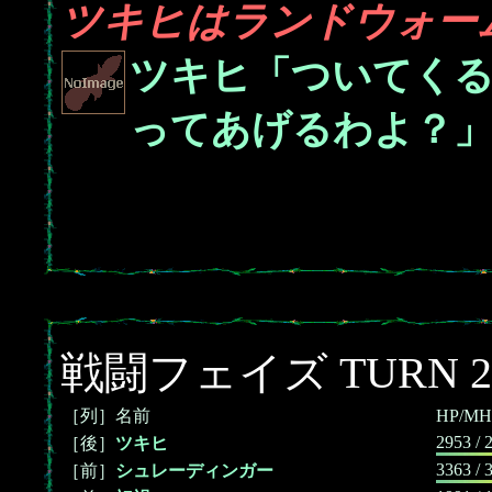
ツキヒはランドウォーム
ツキヒ「ついてく
ってあげるわよ？
戦闘フェイズ TURN 2
［列］名前
HP/MH
2953 / 
［後］
ツキヒ
3363 / 
［前］
シュレーディンガー