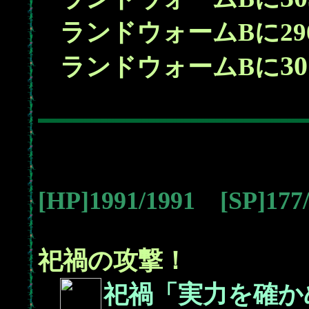
29
ランドウォームBに
30
ランドウォームBに
[HP]1991/1991 [SP]17
祀禍の攻撃！
祀禍「実力を確か