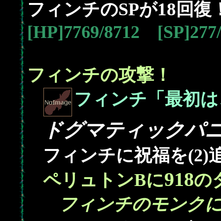
18
フィンチのSPが
回復
[HP]7769/8712 [SP]27
フィンチの攻撃！
フィンチ「最初は
ドグマティックパ
フィンチに祝福を(2)
918
ペリュトンBに
の
フィンチのモンクに