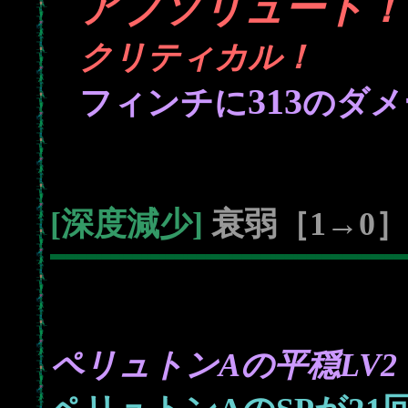
アブソリュート！
クリティカル！
313
フィンチに
のダメ
[深度減少]
衰弱［1→0］
ペリュトンAの平穏LV2