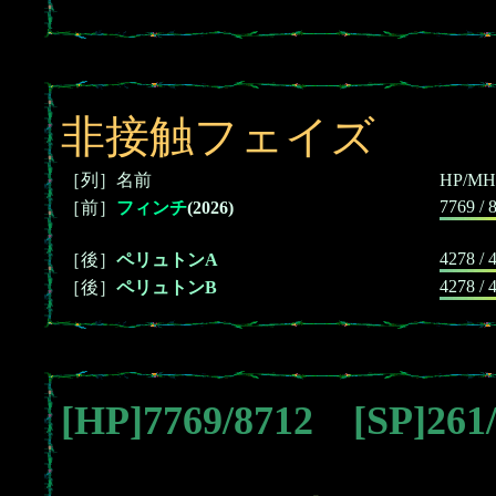
非接触フェイズ
［列］名前
HP/MH
7769 / 
［前］
フィンチ
(2026)
4278 / 
［後］
ペリュトンA
4278 / 
［後］
ペリュトンB
[HP]7769/8712 [SP]26