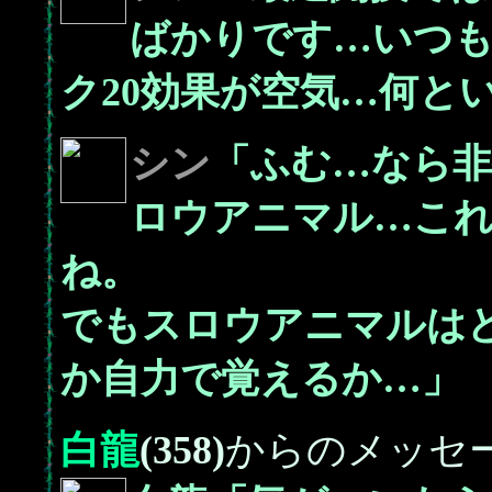
ばかりです…いつ
ク20効果が空気…何と
シン
「ふむ…なら非
ロウアニマル…こ
ね。
でもスロウアニマルは
か自力で覚えるか…」
白龍
(358)
からのメッセ