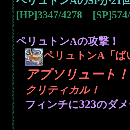
21
ペリュトンAのSPが
[HP]3347/4278 [SP]57
ペリュトンAの攻撃！
ペリュトンA「ば
アブソリュート！
クリティカル！
323
フィンチに
のダメ