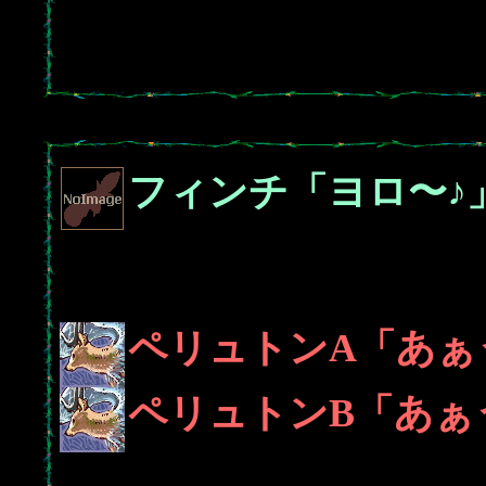
フィンチ「ヨロ〜♪
ペリュトンA「あぁ
ペリュトンB「あぁ