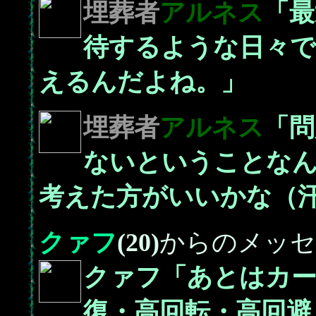
埋葬者
アルネス
「最
待するような日々で
えるんだよね。」
埋葬者
アルネス
「問
ないということなん
考えた方がいいかな（
クァフ
(20)
からのメッセ
クァフ「あとはカー
復・高回転・高回避