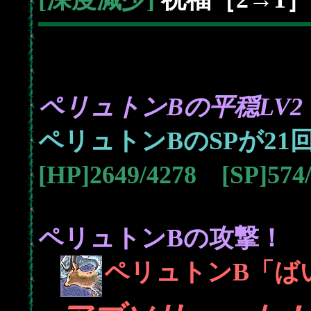
ペリュトンBの平穏LV2
21
ペリュトンBのSPが
[HP]2649/4278 [SP]57
ペリュトンBの攻撃！
ペリュトンB「ば