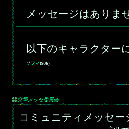
メッセージはありま
以下のキャラクターに
ソフィ
(906)
突撃メッセ委員会
コミュニティメッセー