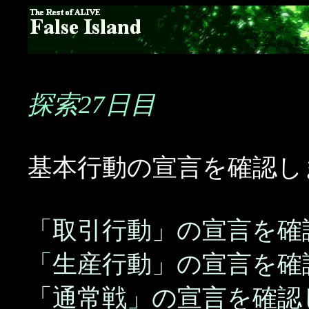
探索27日目
基本行動の宣言を確認し
「取引行動」の宣言を確
「生産行動」の宣言を確
「通常戦」の宣言を確認