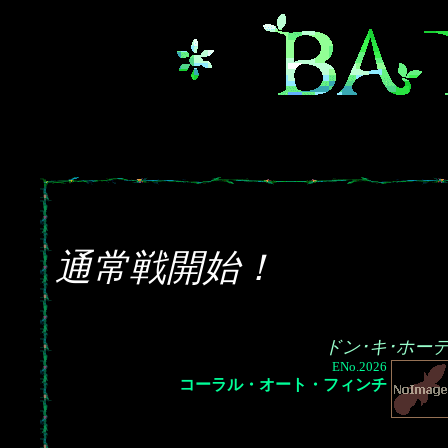
通常戦開始！
ドン･キ･ホー
ENo.2026
コーラル・オート・フィンチ