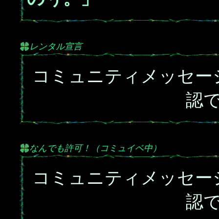
レンタル宣言
コミュニティメッセー
認
なんでも許可！（コミュイベ中）
コミュニティメッセー
認