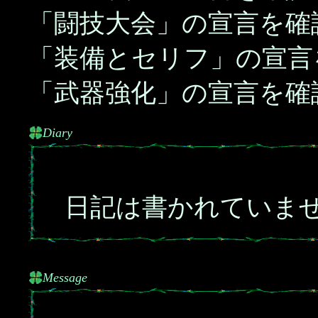
「闘技大会」の宣言を確
「装備とセリフ」の宣言
「武器強化」の宣言を確
Diary
日記は書かれていま
Message