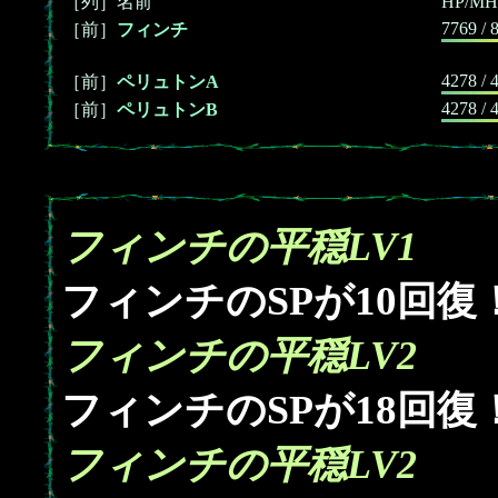
［列］名前
HP/MH
7769 / 
［前］
フィンチ
4278 / 
［前］
ペリュトンA
4278 / 
［前］
ペリュトンB
フィンチの平穏LV1
10
フィンチのSPが
回復
フィンチの平穏LV2
18
フィンチのSPが
回復
フィンチの平穏LV2