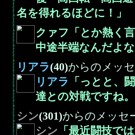
名を得れるほどに！」
クァフ「とか熱く言
中途半端なんだよな
リアラ
(40)
からのメッセ
リアラ
「っとと、
達との対戦ですね。
シン
(301)
からのメッセ
シン
「最近闘技では