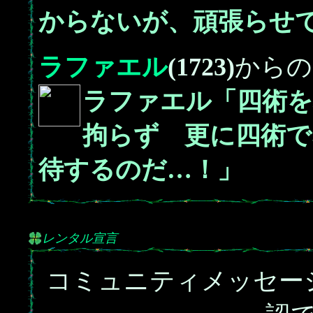
からないが、頑張らせ
ラファエル
(1723)
からの
ラファエル「四術を
拘らず 更に四術で
待するのだ…！」
レンタル宣言
コミュニティメッセー