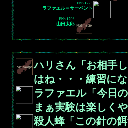
ENo.1723
ラファエル＝サーペント
ENo.1796
山田太郎
ハリさん「お相手し
はね・・・練習にな
ラファエル「今日
まぁ実験は楽しくや
殺人蜂「この針の餌