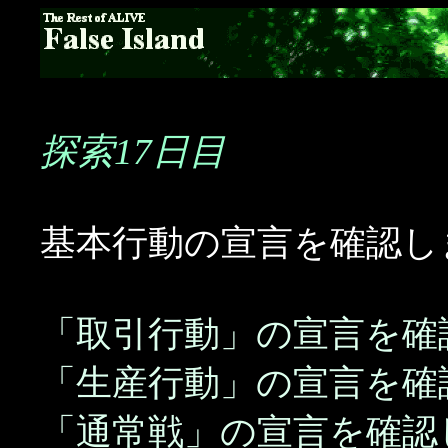
探索17日目
基本行動の宣言を確認し
「取引行動」の宣言を確
「生産行動」の宣言を確
「通常戦」の宣言を確認