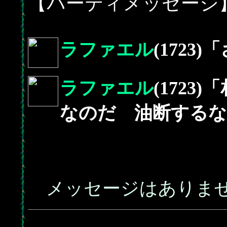
【パーティメッセージ
ラファエル
(172
ラファエル
(172
なのだ 油断するな
メッセージはありま