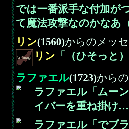
では一番派手な付加が
て魔法攻撃なのかなあ（
リン
(1560)
からのメッセ
リン
「（ひそっと）
ラファエル
(1723)
からの
ラファエル「ムー
イバーを重ね掛け…
ラファエル「でブラ