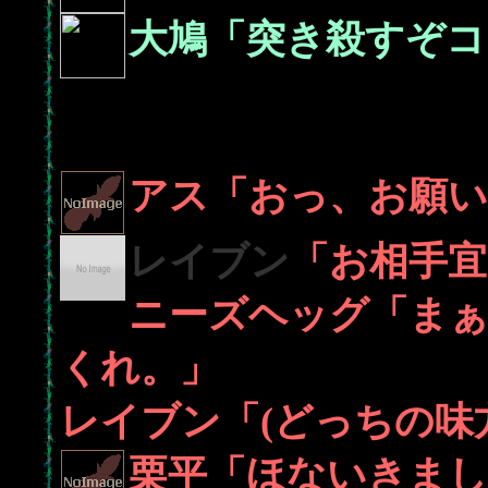
大鳩「突き殺すぞコ
アス「おっ、お願い
レイブン
「お相手宜
ニーズヘッグ「ま
くれ。」
レイブン「(どっちの味
栗平「ほないきまし