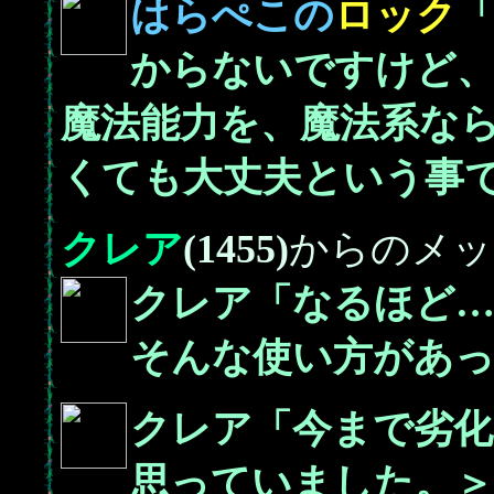
はらぺこの
ロック
からないですけど
魔法能力を、魔法系な
くても大丈夫という事
クレア
(1455)
からのメッ
クレア「なるほど
そんな使い方があ
クレア「今まで劣
思っていました。