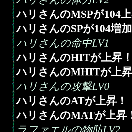
104
ハリさんのMSPが
上
104
ハリさんのSPが
増加
ハリさんの命中LV1
ハリさんのHITが上昇
ハリさんのMHITが上
ハリさんの攻撃LV0
ハリさんのATが上昇！
ハリさんのMATが上昇
ラファエルの物防LV2