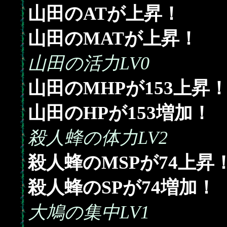
山田のATが上昇！
山田のMATが上昇！
山田の活力LV0
153
山田のMHPが
上昇
153
山田のHPが
増加！
殺人蜂の体力LV2
74
殺人蜂のMSPが
上昇
74
殺人蜂のSPが
増加！
大鳩の集中LV1