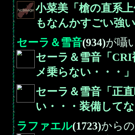
小菜美「槍の直系上
もなんかすごい強い
セーラ＆雪音
(934)
が囁
セーラ＆雪音「CR
メ乗らない・・・」
セーラ＆雪音「正直
い・・・装備してな
ラファエル
(1723)
からの