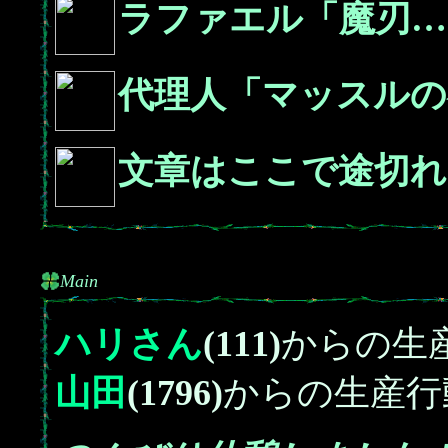
ラファエル「魔刃…
代理人「マッスルの
文章はここで途切れ
Main
ハリさん
(111)
からの生
山田
(1796)
からの生産行