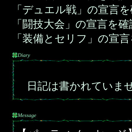
「デュエル戦」の宣言を
「闘技大会」の宣言を確
「装備とセリフ」の宣言
Diary
日記は書かれていま
Message