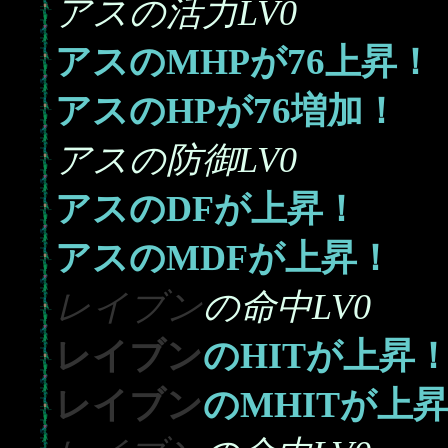
アスの活力LV0
76
アスのMHPが
上昇！
76
アスのHPが
増加！
アスの防御LV0
アスのDFが上昇！
アスのMDFが上昇！
レイブン
の命中LV0
レイブン
のHITが上昇
レイブン
のMHITが上