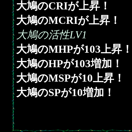
大鳩のCRIが上昇！
大鳩のMCRIが上昇！
大鳩の活性LV1
103
大鳩のMHPが
上昇
103
大鳩のHPが
増加！
10
大鳩のMSPが
上昇！
10
大鳩のSPが
増加！