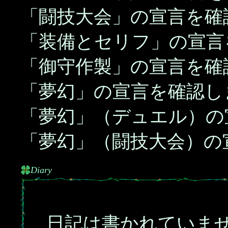
「闘技大会」の宣言を確
「装備とセリフ」の宣言
「御守作製」の宣言を確
「夢幻」の宣言を確認し
「夢幻」（デュエル）の
「夢幻」（闘技大会）の
Diary
日記は書かれていま