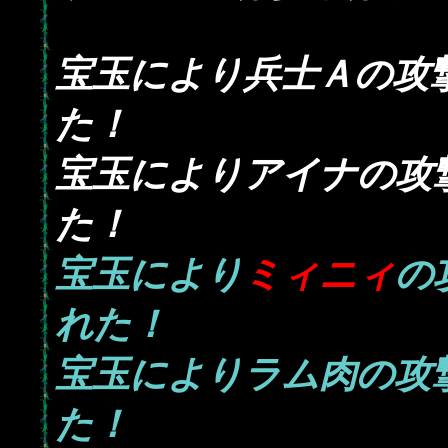
宝玉により兵士Ａの攻
た！
宝玉によりアイナの攻
た！
宝玉により
ミィニィ
の
れた！
宝玉によりラム肉の攻
た！