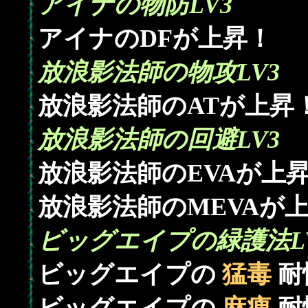
アイナの物防LV3
アイナのDFが上昇！
放浪影法師の物攻LV3
放浪影法師のATが上昇
放浪影法師の回避LV3
放浪影法師のEVAが上
放浪影法師のMEVAが
ビッグエイプの緑護法L
ビッグエイプの
猛毒
耐