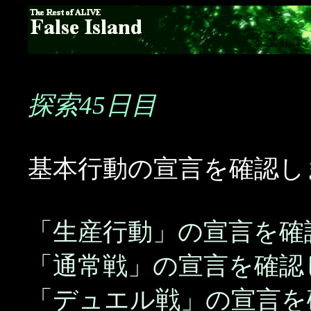
探索45日目
基本行動の宣言を確認し
「生産行動」の宣言を確
「通常戦」の宣言を確認
「デュエル戦」の宣言を