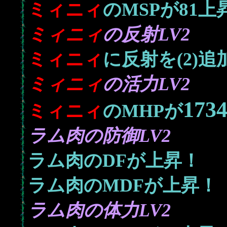
81
ミィニィ
のMSPが
上
ミィニィ
の反射LV2
ミィニィ
に反射を(2)追
ミィニィ
の活力LV2
173
ミィニィ
のMHPが
ラム肉の防御LV2
ラム肉のDFが上昇！
ラム肉のMDFが上昇！
ラム肉の体力LV2