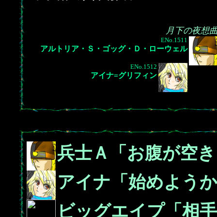
月下の夜想
ENo.1511
アルトリア・Ｓ・ゴッグ・Ｄ・ローウェル
ENo.1512
アイナ=グリフィン
兵士Ａ「お腹が空き
アイナ「始めようか
ビッグエイプ「相手