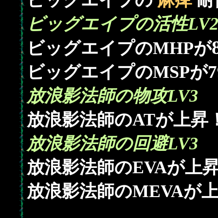
ビッグエイプの
麻痺
耐
ビッグエイプの活性LV
ビッグエイプのMHPが
7
ビッグエイプのMSPが
放浪影法師の物攻LV3
放浪影法師のATが上昇
放浪影法師の回避LV3
放浪影法師のEVAが上
放浪影法師のMEVAが