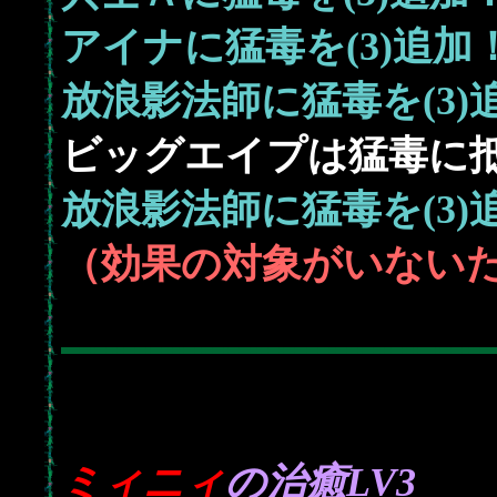
アイナに猛毒を(3)追加
放浪影法師に猛毒を(3)
ビッグエイプは猛毒に
放浪影法師に猛毒を(3)
（効果の対象がいない
ミィニィ
の治癒LV3