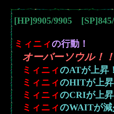
[HP]9905/9905 [SP]84
ミィニィ
の行動！
オーバーソウル！
ミィニィ
のATが上昇
ミィニィ
のHITが上
ミィニィ
のCRIが上
ミィニィ
のWAITが