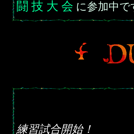
闘 技 大 会
に参加中で
練習試合開始！