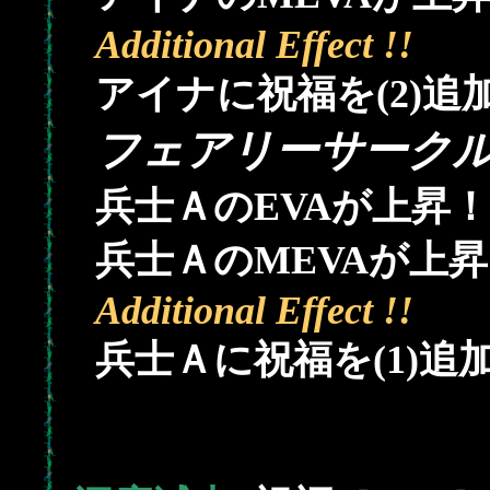
Additional Effect !!
アイナに祝福を(2)追
フェアリーサーク
兵士ＡのEVAが上昇！
兵士ＡのMEVAが上
Additional Effect !!
兵士Ａに祝福を(1)追