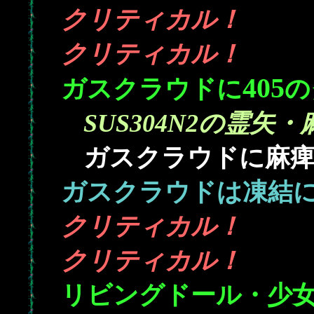
クリティカル！
クリティカル！
405
ガスクラウドに
の
SUS304N2の霊矢・
ガスクラウドに麻痺を
ガスクラウドは凍結
クリティカル！
クリティカル！
リビングドール・少