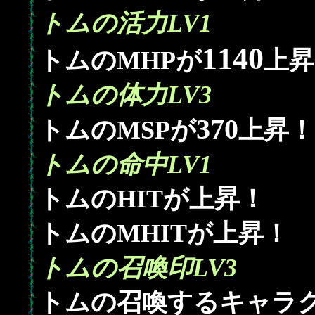
トムの活力LV1
1140
トムのMHPが
上昇
トムの体力LV3
370
トムのMSPが
上昇！
トムの命中LV1
トムのHITが上昇！
トムのMHITが上昇！
トムの召喚印LV3
トムの召喚するキャラク