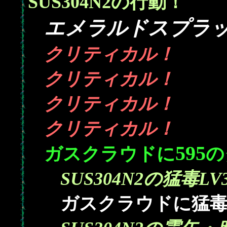
SUS304N2の行動！
エメラルドスプラ
クリティカル！
クリティカル！
クリティカル！
クリティカル！
595
ガスクラウドに
の
SUS304N2の猛毒LV
ガスクラウドに猛毒を