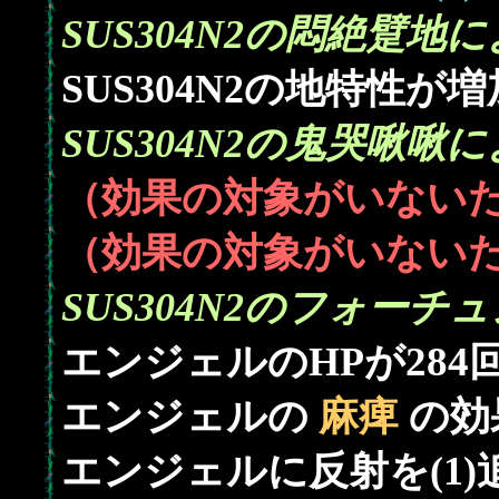
SUS304N2の悶絶躄
SUS304N2の地特性が
SUS304N2の鬼哭啾
（効果の対象がいない
（効果の対象がいない
SUS304N2のフォー
284
エンジェルのHPが
エンジェルの
麻痺
の効
エンジェルに反射を(1)