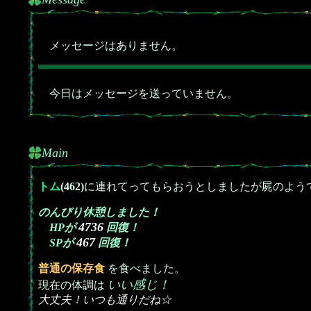
メッセージはありません。
今日はメッセージを送っていません。
Main
トム
(462)
に連れてってもらおうとしましたが屍のよう
のんびり休憩しました！
4736
HPが
回復！
467
SPが
回復！
普通の保存食
を食べました。
いい感じ！
現在の体調は
大丈夫！いつも通りだね☆