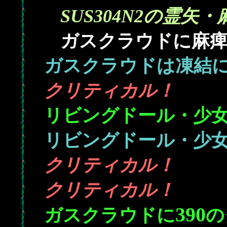
SUS304N2の霊矢・
ガスクラウドに麻痺を
ガスクラウドは凍結
クリティカル！
リビングドール・少
リビングドール・少
クリティカル！
クリティカル！
390
ガスクラウドに
の