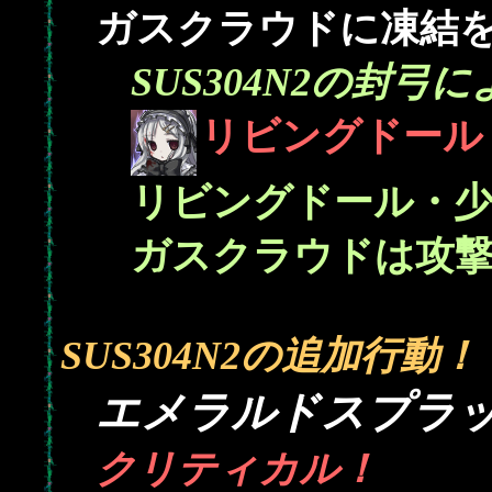
ガスクラウドに凍結を(
SUS304N2の封弓
リビングドール
リビングドール・少
ガスクラウドは攻
SUS304N2の追加行動！
エメラルドスプラ
クリティカル！