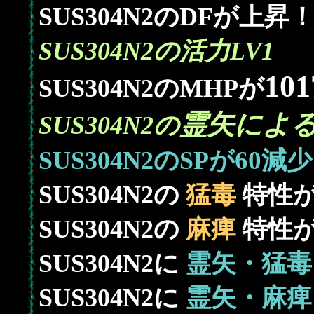
SUS304N2のDFが上昇
SUS304N2の活力LV1
101
SUS304N2のMHPが
霊矢によ
SUS304N2の
60
SUS304N2のSPが
減少
SUS304N2の
猛毒
特性
SUS304N2の
麻痺
特性
SUS304N2に
霊矢・猛毒
SUS304N2に
霊矢・麻痺