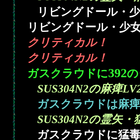
リビングドール・少
リビングドール・少女
クリティカル！
クリティカル！
392
ガスクラウドに
の
SUS304N2の麻痺LV
ガスクラウドは麻
SUS304N2の霊矢・
ガスクラウドに猛毒を