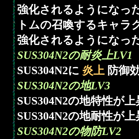
強化されるようになっ
トムの召喚するキャラク
強化されるようになっ
SUS304N2の耐炎上LV1
SUS304N2に
炎上
防御効
SUS304N2の地LV3
SUS304N2の地特性が
SUS304N2の地耐性が
SUS304N2の物防LV2