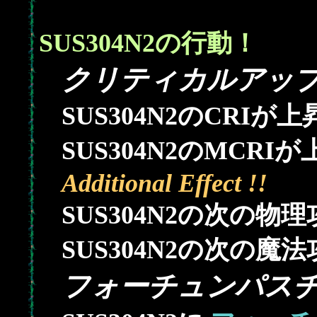
SUS304N2の行動！
クリティカルアッ
SUS304N2のCRIが上
SUS304N2のMCRI
Additional Effect !!
SUS304N2の次の
SUS304N2の次の
フォーチュンパス