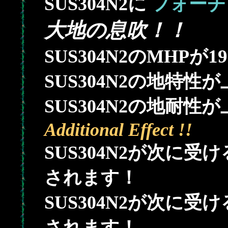
SUS304N2に
フォーチ
大地の息吹！！
19
SUS304N2のMHPが
SUS304N2の地特性
SUS304N2の地耐性
Additional Effect !!
SUS304N2が次に
されます！
SUS304N2が次に
されます！