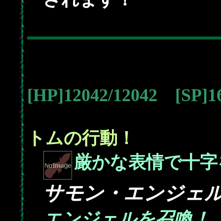
[HP]12042/12042 [SP]
トムの行動！
厳かな表情で十字
サモン・エンジェ
エンジェルを召喚！