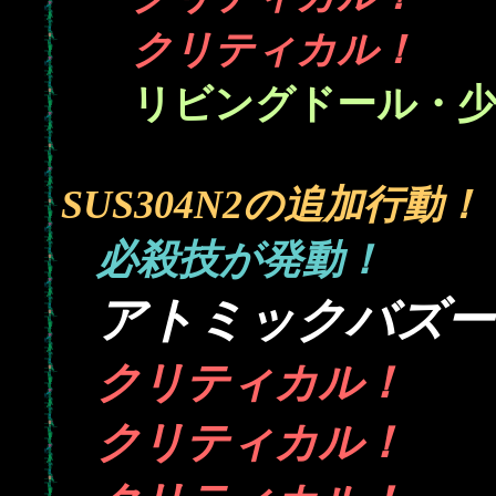
クリティカル！
リビングドール・
SUS304N2の追加行動！
必殺技が発動！
アトミックバズー
クリティカル！
クリティカル！