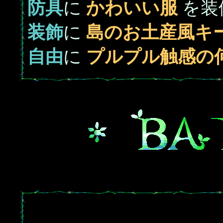
防具
に
かわいい服
を装
装飾
に
島のお土産風キ
自由
に
プルプル触感の