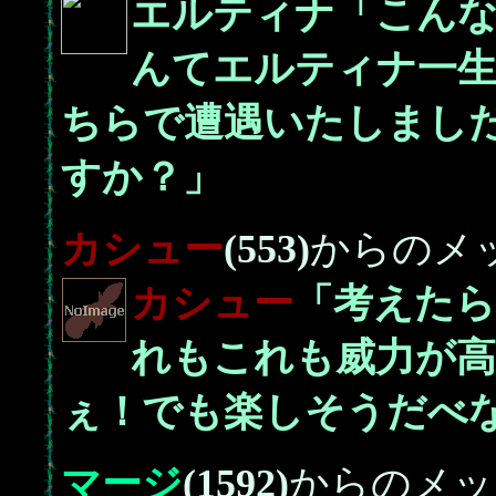
エルティナ「こん
んてエルティナ一生
ちらで遭遇いたしまし
すか？」
カシュー
(553)
からのメ
カシュー
「考えたら
れもこれも威力が高
ぇ！でも楽しそうだべ
マージ
(1592)
からのメッ