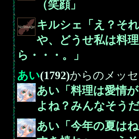
（笑顔」
キルシェ「え？それ
や、どうせ私は料理
ら・・・。」
あい
(1792)
からのメッセ
あい「料理は愛情が
よね？みんなそう
あい「今年の夏はね