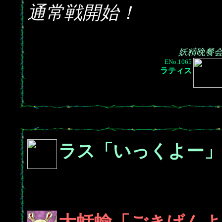
通常戦開始！
妖精晩餐
ENo.1065
ラティス
ラス「いっくよー」