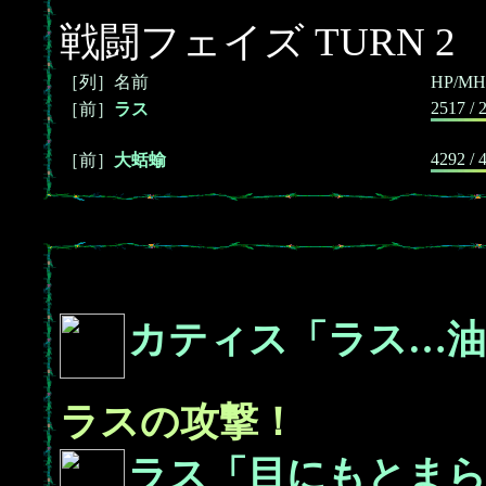
戦闘フェイズ TURN 2
［列］名前
HP/MH
2517 / 
［前］
ラス
4292 / 
［前］
大蛞蝓
カティス「ラス…油
ラスの攻撃！
ラス「目にもとま