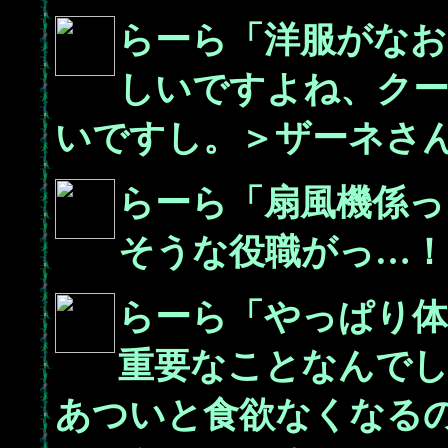
らーら「洋服がなお
しいですよね、ク
いですし。＞ザーネさ
らーら「扇風機係っ
そうな役職がっ…！
らーら「やっぱり
重要なことなんで
あついと食欲なくなる