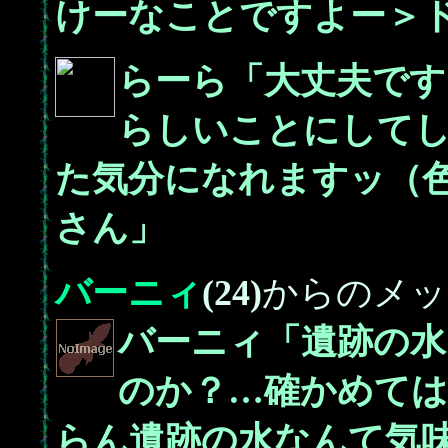
けーなことですよー＞
らーら「大丈夫です
らしいことにして
た気分になれますッ（
さん」
バーニィ
(24)
からのメッ
バーニィ「遺跡の水
のか？…確かめて
らん遺跡の水なんて気