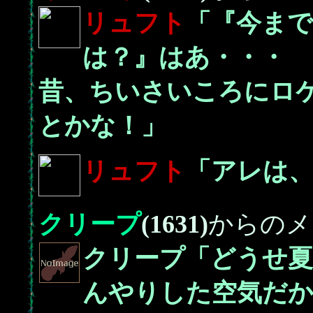
リュフト
「『今ま
は？』はあ・・・
昔、ちいさいころにロ
とかな！」
リュフト
「アレは
クリープ
(1631)
からのメ
クリープ「どうせ
んやりした空気だ