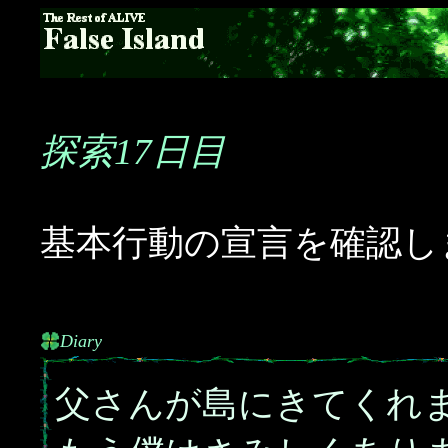
探索17日目
基本行動の宣言を確認し
Diary
父さんが島にきてくれ