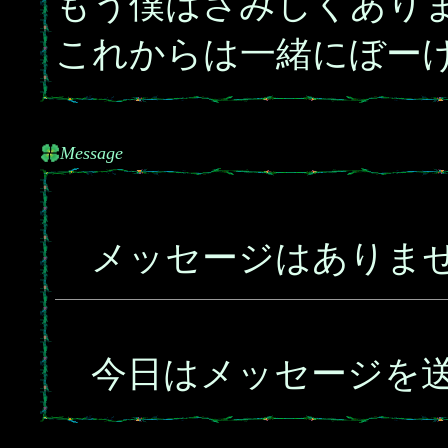
もう僕はさみしくあり
これからは一緒にぼー
Message
メッセージはありま
今日はメッセージを送