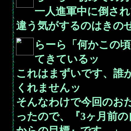
一人進軍中に倒され
違う気がするのはきの
らーら「何かこの頃
てきているッ
これはまずいです、誰
くれませんッ
そんなわけで今回のおだ
ったので、『3ヶ月前
からの目標』です。」