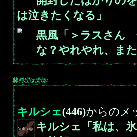
開封したばかりの
は泣きたくなる」
黒風「＞ラスさん 
な？やれやれ、ま
料理は愛情♪
キルシェ
(446)
からのメ
キルシェ「私は、氷