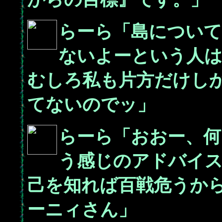
らーら「島につい
ないよーという人
むしろ私も片方だけし
てないのでッ」
らーら「おおー、何
う感じのアドバイ
己を知れば百戦危うか
ーニィさん」