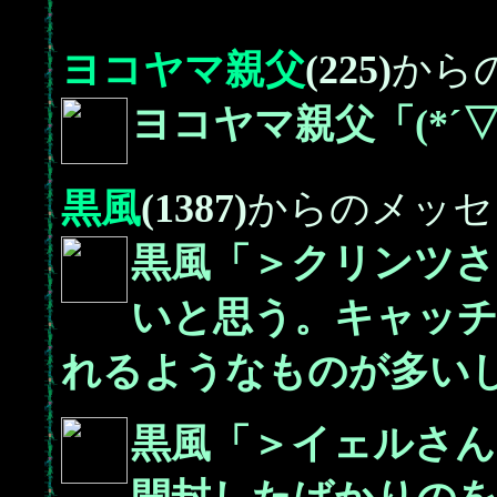
ヨコヤマ親父
(225)
から
ヨコヤマ親父「(*´▽
黒風
(1387)
からのメッセ
黒風「＞クリンツさ
いと思う。キャッ
れるようなものが多い
黒風「＞イェルさん