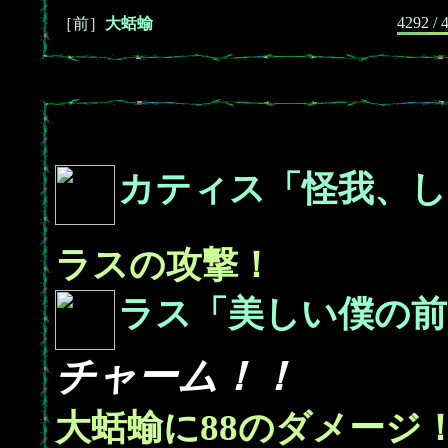
4292 / 
［前］
大蛞蝓
カティス「怪我、し
ラスの攻撃！
ラス「美しい僕の前
チャーム！！
88
大蛞蝓に
のダメージ