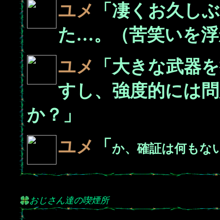
ユメ
「凄くお久し
た…。（苦笑いを浮
ユメ
「大きな武器を
すし、強度的には
か？」
ユメ
「
か、確証は何もな
おじさん達の喫煙所