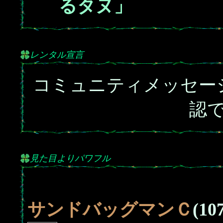
るタヌ」
レンタル宣言
コミュニティメッセー
認
見た目よりパワフル
サンドバッグマンＣ
(10