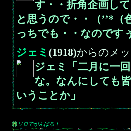
す・・折角企画して
と思うので・・（’’*
っちでも・・なのです
ジェミ
(1918)
からのメッ
ジェミ「二月に一回
な。なんにしても
いうことか」
ソロでがんばる！