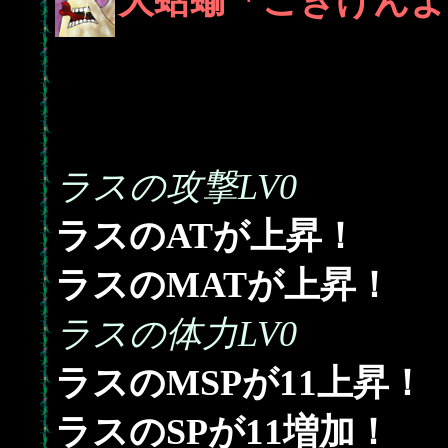
大蛞蝓「ごきげんよ
ラスの攻撃LV0
ラスのATが上昇！
ラスのMATが上昇！
ラスの体力LV0
11
ラスのMSPが
上昇！
11
ラスのSPが
増加！