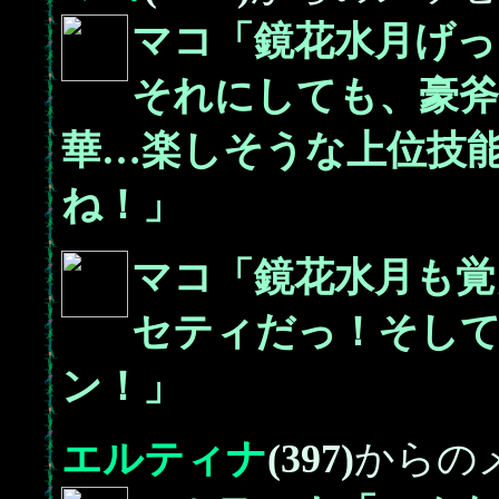
マコ「鏡花水月げっ
それにしても、豪斧
華…楽しそうな上位技
ね！」
マコ「鏡花水月も覚
セティだっ！そし
ン！」
エルティナ
(397)
からの