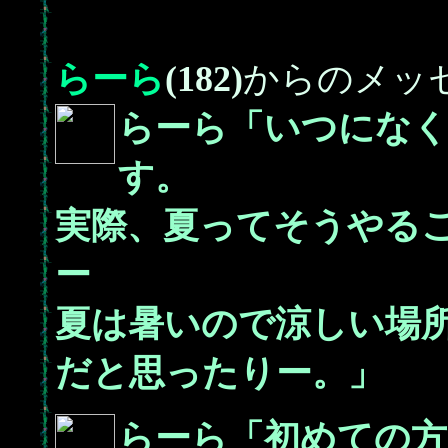
らーら
(182)
からのメッ
らーら「いつにな
す。
実際、夏ってそうやる
ー
夏は暑いので涼しい場
だと思ったりー。」
らーら「初めての方