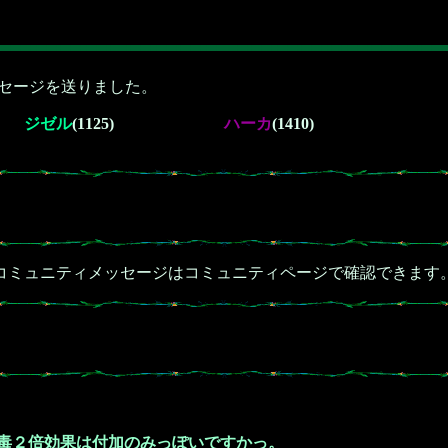
セージを送りました。
ジゼル
(1125)
ハーカ
(1410)
コミュニティメッセージはコミュニティページで確認できます
毒２倍効果は付加のみっぽいですかっ。