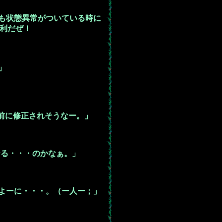
も状態異常がついている時に
便利だぜ！
」
る前に修正されそうなー。」
なる・・・のかなぁ。」
よーに・・・。（ー人ー；」