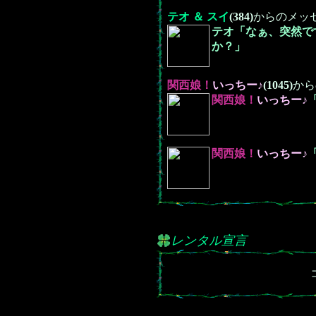
テオ ＆ スイ
(384)
からのメッ
テオ「なぁ、突然で
か？」
関西娘！
いっちー♪
(1045)
から
関西娘！
いっちー♪
関西娘！
いっちー♪
レンタル宣言