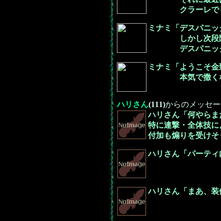
クラーレでも反射
ミナミ「デスパニッ
しかし次段階のブ
デスパニックでS
ミナミ「ようこそ金
本気で撒くなら如
ハリさん
(111)
からのメッセー
ハリさん「何やらま
特に連撃・全体技に
付加も煽りを受けそ
ハリさん「パーティ
ハリさん「まあ、装