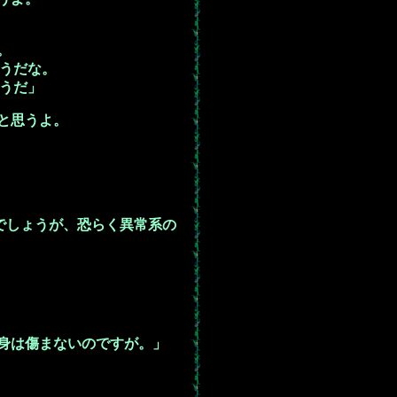
。
うだな。
うだ」
と思うよ。
でしょうが、恐らく異常系の
身は傷まないのですが。」