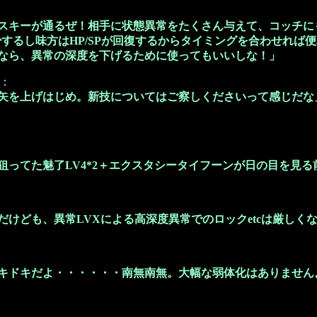
スキーが通るぜ！相手に状態異常をたくさん与えて、コッチに
少するし味方はHP/SPが回復するからタイミングを合わせれば
なら、異常の深度を下げるために使ってもいいしな！」
：
矢を上げはじめ。新技についてはご察しくださいって感じだな
狙ってた魅了LV4*2＋エクスタシータイフーンが日の目を見
だけども、異常LVXによる高深度異常でのロックetcは厳しく
キドキだよ・・・・・・南無南無。大幅な弱体化はありません