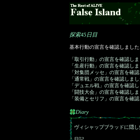
探索45日目
基本行動の宣言を確認しました
「取引行動」の宣言を確認しま
「生産行動」の宣言を確認しま
「対集団メッセ」の宣言を確認
「通常戦」の宣言を確認しまし
「デュエル戦」の宣言を確認し
「闘技大会」の宣言を確認しま
「装備とセリフ」の宣言を確認
Diary
ヴィシャップブラッドに隠し
日記