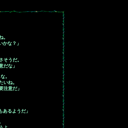
ね。
いかな？」
さそうだ。
意だな」
らな。
たいね。
要注意だ」
もあるようだ」
。
うよ。