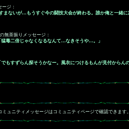
セージ：
すまないが…もうすぐ今の闘技大会が終わる。誰か俺と一緒に
の無茶振りメッセージ：
「猛毒二倍じゃなくなるなんて…なきそうや…。」
「でもすずらん探そうかなー。風衣につけるもんが見付からん
コミュニティメッセージはコミュニティページで確認できます