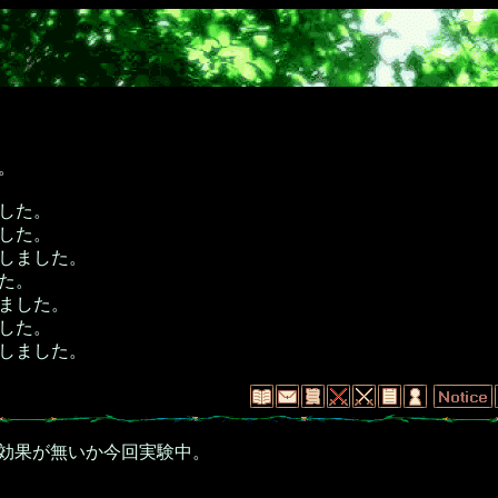
。
した。
した。
しました。
た。
ました。
した。
しました。
効果が無いか今回実験中。