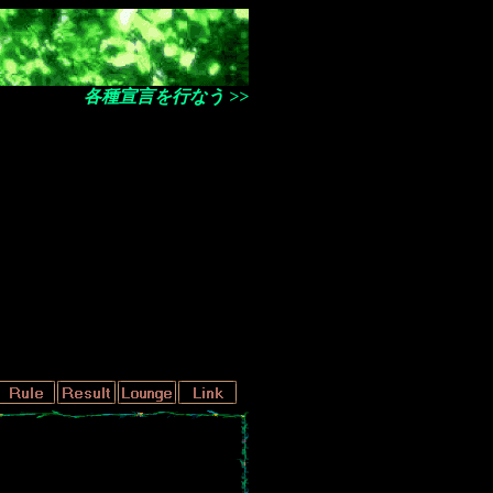
各種宣言を行なう >>