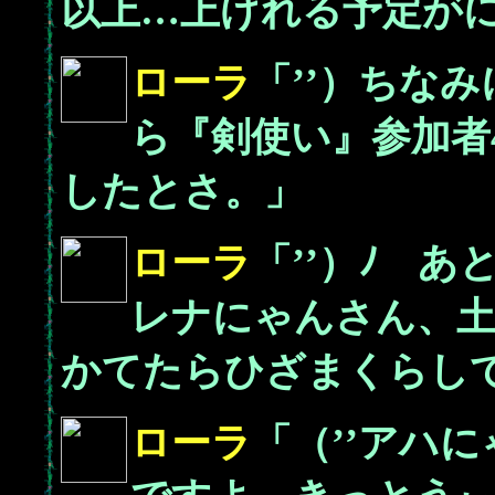
以上…上げれる予定が
ローラ
「’’）ちな
ら『剣使い』参加者
したとさ。」
ローラ
「’’）ﾉ 
レナにゃんさん、
かてたらひざまくらし
ローラ
「（’’アハ