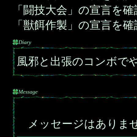
「闘技大会」の宣言を確
「獣餌作製」の宣言を確
Diary
風邪と出張のコンボでや
Message
メッセージはありま