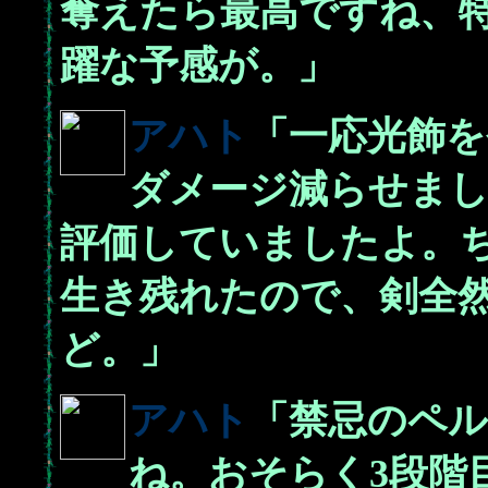
奪えたら最高ですね、
躍な予感が。」
アハト
「一応光飾を
ダメージ減らせまし
評価していましたよ。
生き残れたので、剣全
ど。」
アハト
「禁忌のペ
ね。おそらく3段階