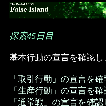
探索45日目
基本行動の宣言を確認し
「取引行動」の宣言を確
「生産行動」の宣言を確
「通常戦」の宣言を確認