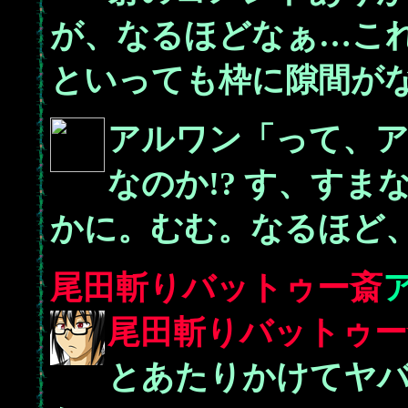
が、なるほどなぁ…こ
といっても枠に隙間が
アルワン「って、ア
なのか!? す、す
かに。むむ。なるほど
尾田斬りバットゥー斎
尾田斬りバットゥー
とあたりかけてヤ