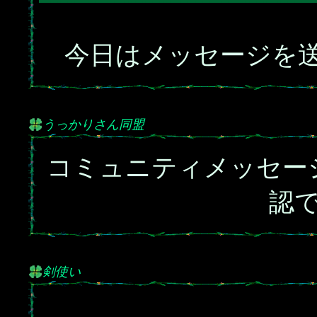
今日はメッセージを送
うっかりさん同盟
コミュニティメッセー
認
剣使い