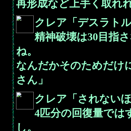
再形成など上手く取れ
クレア「デスラトル
精神破壊は30目指
ね。
なんだかそのためだけ
さん」
クレア「されない
4匹分の回復量では
し。