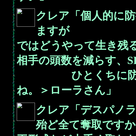
クレア「個人的に防
ますが
ではどうやって生き残
相手の頭数を減らす、S
ひとくちに防御と
ね。＞ローラさん」
クレア「デスパノラ
殆ど全て奪取ですか