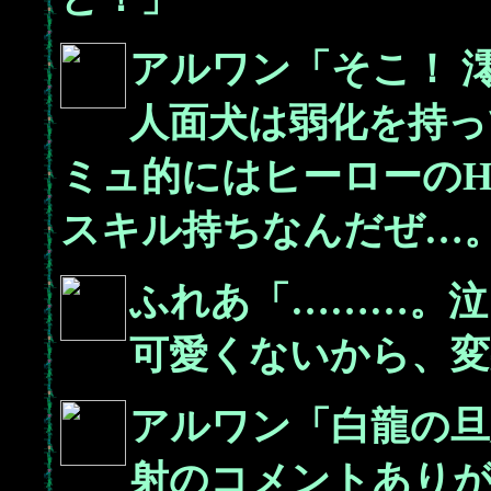
アルワン「そこ！ 澪
人面犬は弱化を持っ
ミュ的にはヒーローのH
スキル持ちなんだぜ…
ふれあ「………。泣
可愛くないから、変
アルワン「白龍の旦
射のコメントありが