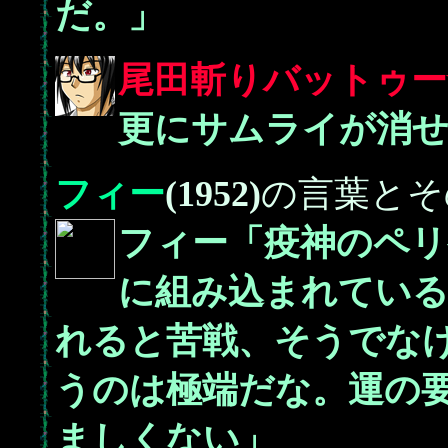
だ。」
尾田斬りバットゥー
更にサムライが消
フィー
(1952)
の言葉とそ
フィー「疫神のペリ
に組み込まれている
れると苦戦、そうでな
うのは極端だな。運の
ましくない」