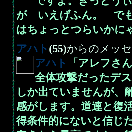
ですよ。きっとう
が いえげふん。 で
はちょっとつらいかに
アハト
(55)
からのメッセ
アハト
「アレフさ
全体攻撃だったデス
しか出ていませんが、
感がします。道連と復
得条件的にないと信じ