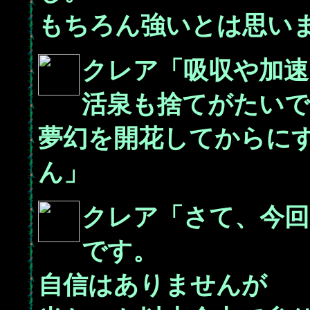
もちろん強いとは思い
クレア「吸収や加速
活泉も捨てがたい
夢幻を開花してからに
ん」
クレア「さて、今
です。
自信はありませんが