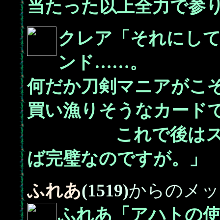
当たった以上全力で参
クレア「それにして
ンド……。
何だか刀剣マニアがこ
買い漁りそうなカード
これで後はストー
ば完璧なのですが。」
ふれあ
(1519)
からのメッ
ふれあ「アハトの