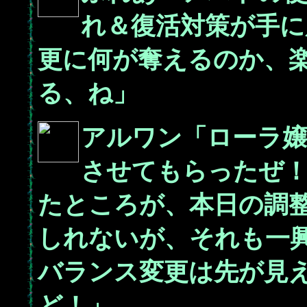
れ＆復活対策が手に
更に何が奪えるのか、
る、ね」
アルワン「ローラ
させてもらったぜ！
たところが、本日の調
しれないが、それも一
バランス変更は先が見
ど！」