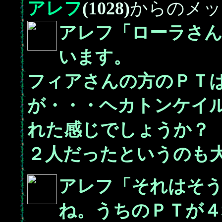
アレフ
(1028)
からのメッ
アレフ「ローラさん
います。
フィアさんの方のＰＴ
が・・・ヘカトンケイ
れた感じでしょうか？
２人だったというのも
アレフ「それはそ
ね。うちのＰＴが