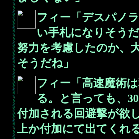
フィー「デスパノラ
い手札になりそうだね
努力を考慮したのか、
そうだね」
フィー「高速魔術は
る。と言っても、3
付加される回避撃が欲
上か付加にて出てくれ