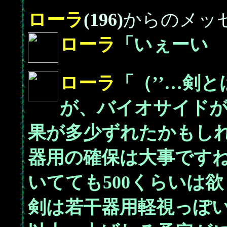
ローラ
(196)
からのメッ
ローラ
「いぇーい ’
ローラ
「（’’…剣
が、バイオサイド
果が多少ずれたかもし
器用の確保は大事です
いてても500くらいは
剣は若干器用軽視っぽい